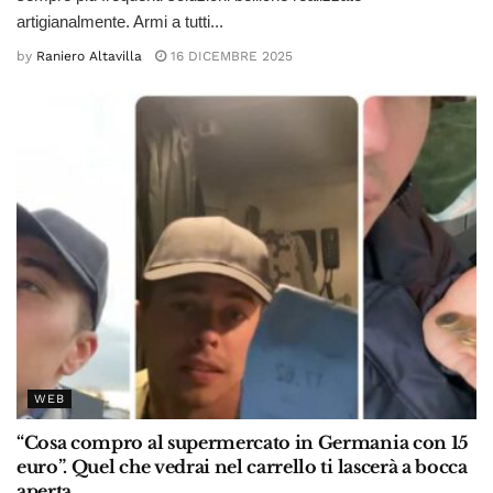
artigianalmente. Armi a tutti...
by
Raniero Altavilla
16 DICEMBRE 2025
WEB
“Cosa compro al supermercato in Germania con 15
euro”. Quel che vedrai nel carrello ti lascerà a bocca
aperta