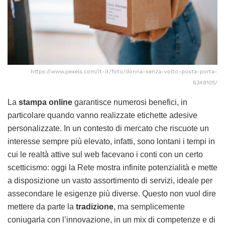
https://www.pexels.com/it-it/foto/donna-senza-volto-posta-porta-
6348105/
La
stampa online
garantisce numerosi benefici, in
particolare quando vanno realizzate etichette adesive
personalizzate. In un contesto di mercato che riscuote un
interesse sempre più elevato, infatti, sono lontani i tempi in
cui le realtà attive sul web facevano i conti con un certo
scetticismo: oggi la Rete mostra infinite potenzialità e mette
a disposizione un vasto assortimento di servizi, ideale per
assecondare le esigenze più diverse. Questo non vuol dire
mettere da parte la
tradizione
, ma semplicemente
coniugarla con l’innovazione, in un mix di competenze e di