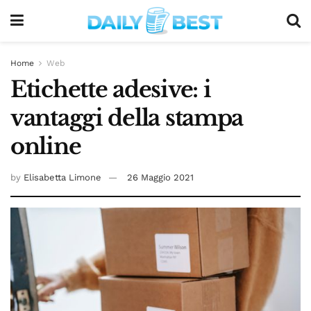
Home
Web
Etichette adesive: i
vantaggi della stampa
online
by
Elisabetta Limone
26 Maggio 2021