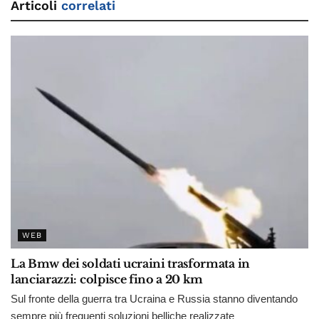
Articoli
correlati
WEB
La Bmw dei soldati ucraini trasformata in
lanciarazzi: colpisce fino a 20 km
Sul fronte della guerra tra Ucraina e Russia stanno diventando
sempre più frequenti soluzioni belliche realizzate