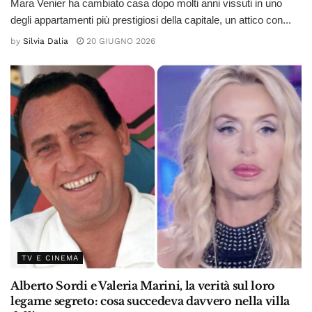
Mara Venier ha cambiato casa dopo molti anni vissuti in uno
degli appartamenti più prestigiosi della capitale, un attico con...
by
Silvia Dalia
20 GIUGNO 2026
TV E CINEMA
Alberto Sordi e Valeria Marini, la verità sul loro
legame segreto: cosa succedeva davvero nella villa