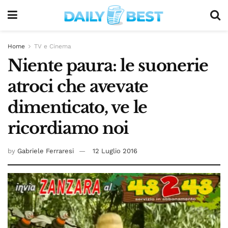
Home
TV e Cinema
Niente paura: le suonerie
atroci che avevate
dimenticato, ve le
ricordiamo noi
by
Gabriele Ferraresi
12 Luglio 2016