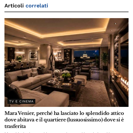
Articoli
correlati
TV E CINEMA
Mara Venier, perché ha lasciato lo splendido attico
dove abitava e il quartiere (lussuosissimo) dove si è
trasferita