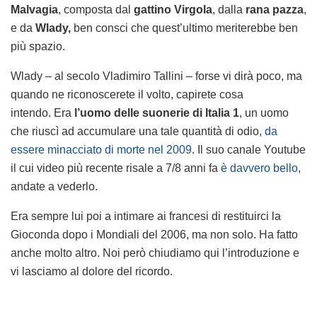
Malvagia
, composta dal
gattino Virgola
, dalla
rana pazza
,
e da
Wlady,
ben consci che quest’ultimo meriterebbe ben
più spazio.
Wlady – al secolo Vladimiro Tallini – forse vi dirà poco, ma
quando ne riconoscerete il volto, capirete cosa
intendo. Era
l’uomo delle suonerie di Italia 1
, un uomo
che riuscì ad accumulare una tale quantità di odio,
da
essere minacciato di morte nel 2009
. Il suo canale Youtube
il cui video più recente risale a 7/8 anni fa
è davvero bello
,
andate a vederlo.
Era sempre lui poi a intimare ai francesi di restituirci la
Gioconda dopo i Mondiali del 2006, ma non solo. Ha fatto
anche molto altro. Noi però chiudiamo qui l’introduzione e
vi lasciamo al dolore del ricordo.