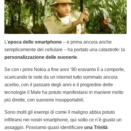
L’
epoca dello smartphone
– e prima ancora anche
semplicemente del cellulare – ha portato una catastrofe: la
personalizzazione delle suonerie
.
Se con i primi Nokia a fine anni ’90 eravamo lì a comporle,
scaricando le note da un internet tutto sommato ancora
acerbo, con il passare degli anni e il progredire delle
tecnologie il Male ha potuto manifestarsi in maniere molto
più dirette, con suonerie insopportabili.
Sono molti gli esempi di come il maligno abbia potuto
infiltrarsi nei nostri smartphone, qui sotto ce n’è giusto un
assaggio. Possiamo quasi identificare
una Trinità