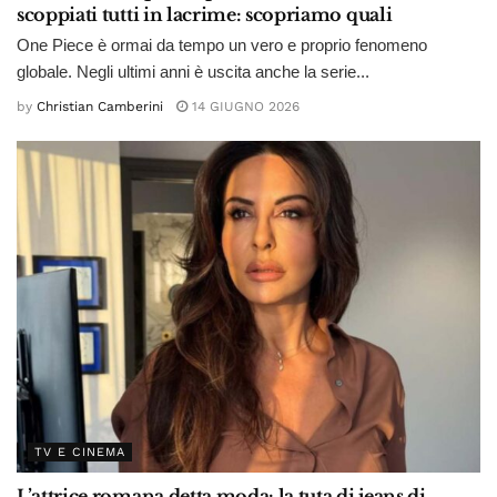
scoppiati tutti in lacrime: scopriamo quali
One Piece è ormai da tempo un vero e proprio fenomeno
globale. Negli ultimi anni è uscita anche la serie...
by
Christian Camberini
14 GIUGNO 2026
TV E CINEMA
L’attrice romana detta moda: la tuta di jeans di