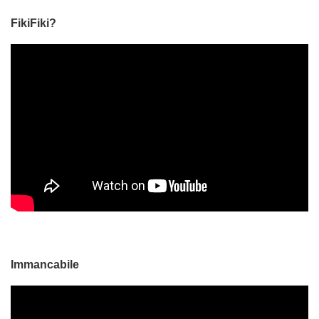
FikiFiki?
Immancabile