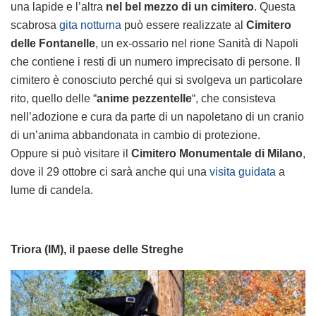
una lapide e l’altra
nel bel mezzo di un cimitero
. Questa
scabrosa
gita notturna
può essere realizzate al
Cimitero
delle Fontanelle
, un ex-ossario nel rione Sanità di Napoli
che contiene i resti di un numero imprecisato di persone. Il
cimitero è conosciuto perché qui si svolgeva un particolare
rito, quello delle “
anime pezzentelle
“, che consisteva
nell’adozione e cura da parte di un napoletano di un cranio
di un’anima abbandonata in cambio di protezione.
Oppure si può visitare il
Cimitero Monumentale di Milano
,
dove il 29 ottobre ci sarà anche qui una
visita guidata
a
lume di candela.
Triora (IM), il paese delle Streghe