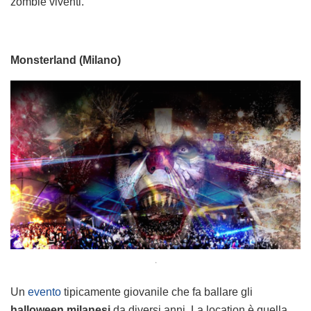
zombie viventi.
Monsterland (Milano)
.
Un
evento
tipicamente giovanile che fa ballare gli
halloween milanesi
da diversi anni. La location è quella