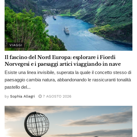
VIAGGI
Il fascino del Nord Europa: esplorare i Fiordi
Norvegesi e i paesaggi artici viaggiando in nave
Esiste una linea invisibile, superata la quale il concetto stesso di
paesaggio cambia natura, abbandonando le rassicuranti tonalità
pastello del...
by
Sophia Allegri
7 AGOSTO 2026