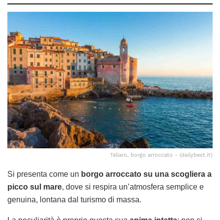
Tellaro, borgo arroccato - (dailybest.it)
Si presenta come un
borgo arroccato su una scogliera a
picco sul mare
, dove si respira un’atmosfera semplice e
genuina, lontana dal turismo di massa.