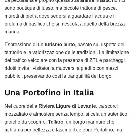
La peculiarità è proprio questa sua
anima intatta
: non ci
sono boutique di lusso, ma piccole trattorie di pesce,
muretti di pietra dove sedersi a guardare l’acqua e il
profumo di basilico che si mescola a quello della brezza
marina.
Espressione di un
turismo lento
, basato sul rispetto del
territorio e la valorizzazione delle tradizioni. La limitazione
del traffico veicolare con la presenza di ZTL e parcheggi
ridotti invita i visitatori a muoversi a piedi o con mezzi
pubblici, preservando così la tranquillità del borgo.
Una Portofino in Italia
Nel cuore della
Riviera Ligure di Levante
, tra scorci
mozzafiato e atmosfere senza tempo, si cela un autentico
gioiello da scoprire:
Tellaro
, un borgo marinaro che
richiama per bellezza e fascino il celebre Portofino, ma