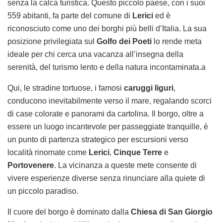
senza la calca turistica. Questo piccolo paese, con i suoi
559 abitanti, fa parte del comune di
Lerici
ed è
riconosciuto come uno dei borghi più belli d’Italia. La sua
posizione privilegiata sul
Golfo dei Poeti
lo rende meta
ideale per chi cerca una vacanza all’insegna della
serenità, del turismo lento e della natura incontaminata.a
Qui, le stradine tortuose, i famosi
caruggi liguri
,
conducono inevitabilmente verso il mare, regalando scorci
di case colorate e panorami da cartolina. Il borgo, oltre a
essere un luogo incantevole per passeggiate tranquille, è
un punto di partenza strategico per escursioni verso
località rinomate come
Lerici
,
Cinque Terre
e
Portovenere
. La vicinanza a queste mete consente di
vivere esperienze diverse senza rinunciare alla quiete di
un piccolo paradiso.
Il cuore del borgo è dominato dalla
Chiesa di San Giorgio