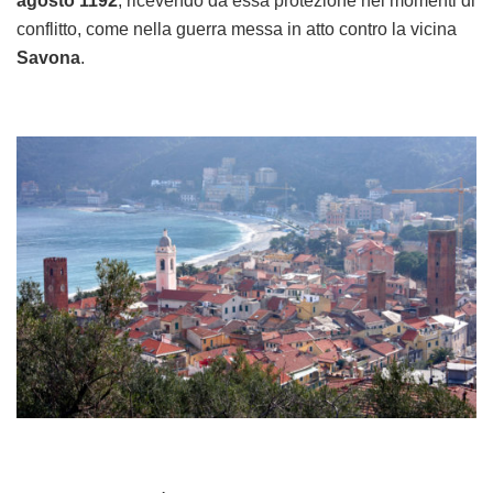
agosto 1192
, ricevendo da essa protezione nei momenti di
conflitto, come nella guerra messa in atto contro la vicina
Savona
.