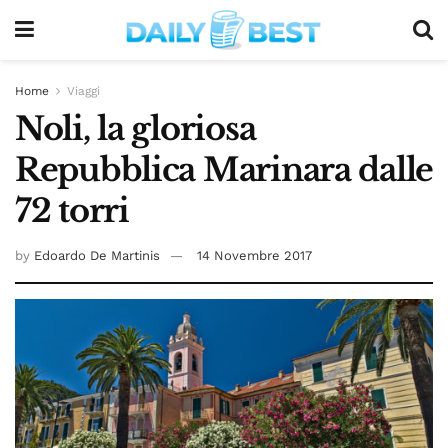
Home
Viaggi
Noli, la gloriosa
Repubblica Marinara dalle
72 torri
by
Edoardo De Martinis
14 Novembre 2017