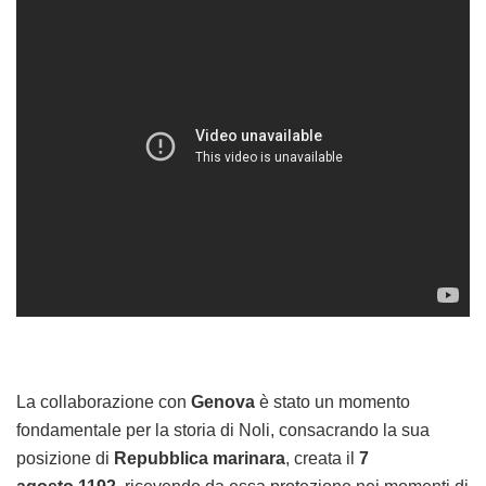
La collaborazione con
Genova
è stato un momento
fondamentale per la storia di Noli, consacrando la sua
posizione di
Repubblica marinara
, creata il
7