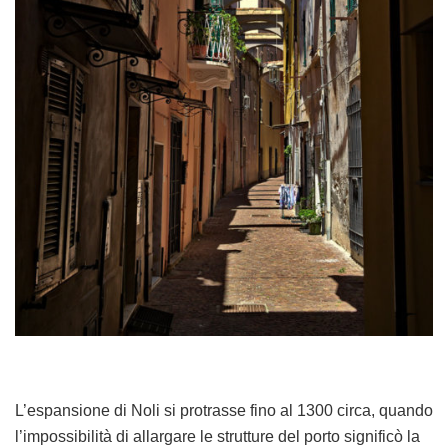
L’espansione di Noli si protrasse fino al 1300 circa, quando
l’impossibilità di allargare le strutture del porto significò la