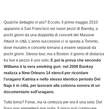
.
Qualche dettaglio in più? Eccolo. Il primo maggio 2010
appaiono a San Francisco sei nuovi pezzi di Bansky, a
pochi giorni da una doppietta di concerti dei Massive
Attack in città. L’anno successivo ci si sposta a Toronto,
dove murales e concerto tornano a essere separati da
pochi giorni. Stesso tour, ma a Boston: il giorno di distanza
tra live e pezzo è uno solo.
E poi la prova che secondo
Williams è la vera smoking gun: nel 2008 Banksy
realizza a New Orleans 14 stencil per ricordare
l’uragano Katrina e nello stesso identico periodo Del
Naja è in città, per lavorare alla colonna sonora di un
documentario sull’uragano.
Tutto torna? Forse, ma la certezza per ora è una sola: Del
Naja non ammetterà mai nulla. Il gioco può continuare.