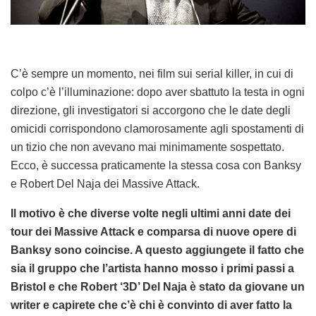
C’è sempre un momento, nei film sui serial killer, in cui di
colpo c’è l’illuminazione: dopo aver sbattuto la testa in ogni
direzione, gli investigatori si accorgono che le date degli
omicidi corrispondono clamorosamente agli spostamenti di
un tizio che non avevano mai minimamente sospettato.
Ecco, è successa praticamente la stessa cosa con Banksy
e Robert Del Naja dei Massive Attack.
Il motivo è che diverse volte negli ultimi anni date dei
tour dei Massive Attack e comparsa di nuove opere di
Banksy sono coincise. A questo aggiungete il fatto che
sia il gruppo che l’artista hanno mosso i primi passi a
Bristol e che Robert ‘3D’ Del Naja è stato da giovane un
writer e capirete che c’è chi è convinto di aver fatto la