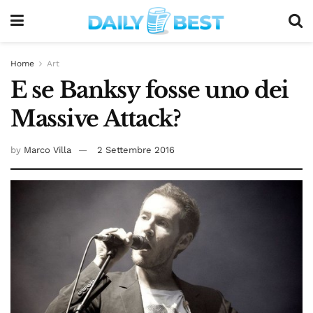
Home
Art
E se Banksy fosse uno dei
Massive Attack?
by
Marco Villa
2 Settembre 2016