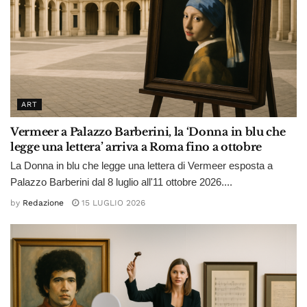
ART
Vermeer a Palazzo Barberini, la ‘Donna in blu che
legge una lettera’ arriva a Roma fino a ottobre
La Donna in blu che legge una lettera di Vermeer esposta a
Palazzo Barberini dal 8 luglio all'11 ottobre 2026....
by
Redazione
15 LUGLIO 2026