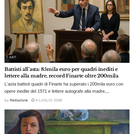
ART
Battisti all’asta: 85mila euro per quadri inediti e
lettere alla madre, record Finarte oltre 200mila
L'asta battisti quadri di Finarte ha superato i 200mila euro con
opere inedite del 1971 e lettere autografe alla madre,...
by
Redazione
4 LUGLIO 2026