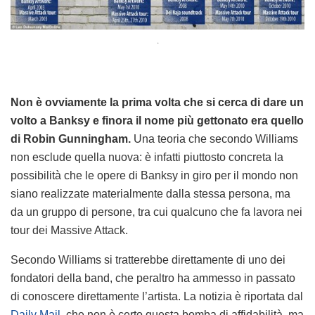
.
Non è ovviamente la prima volta che si cerca di dare un
volto a Banksy e finora il nome più gettonato era quello
di Robin Gunningham.
Una teoria che secondo Williams
non esclude quella nuova: è infatti piuttosto concreta la
possibilità che le opere di Banksy in giro per il mondo non
siano realizzate materialmente dalla stessa persona, ma
da un gruppo di persone, tra cui qualcuno che fa lavora nei
tour dei Massive Attack.
Secondo Williams si tratterebbe direttamente di uno dei
fondatori della band, che peraltro ha ammesso in passato
di conoscere direttamente l’artista. La notizia è riportata dal
Daily Mail
, che non è certo questa bomba di affidabilità, ma