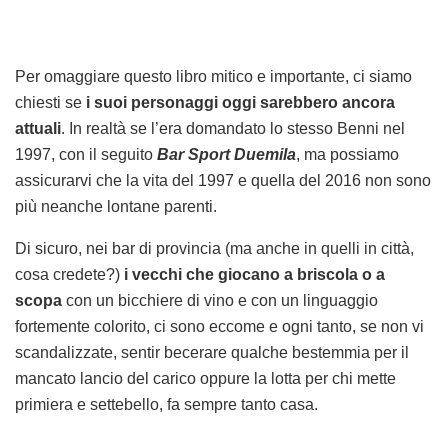
Per omaggiare questo libro mitico e importante, ci siamo
chiesti se
i suoi personaggi oggi sarebbero ancora
attuali
. In realtà se l’era domandato lo stesso Benni nel
1997, con il seguito
Bar Sport Duemila
, ma possiamo
assicurarvi che la vita del 1997 e quella del 2016 non sono
più neanche lontane parenti.
Di sicuro, nei bar di provincia (ma anche in quelli in città,
cosa credete?)
i vecchi che giocano a briscola o a
scopa
con un bicchiere di vino e con un linguaggio
fortemente colorito, ci sono eccome e ogni tanto, se non vi
scandalizzate, sentir becerare qualche bestemmia per il
mancato lancio del carico oppure la lotta per chi mette
primiera e settebello, fa sempre tanto casa.