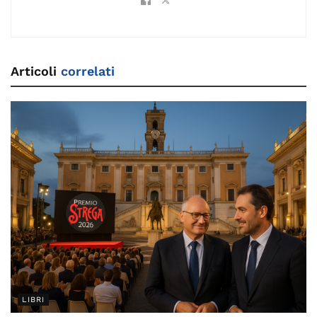
Articoli
correlati
LIBRI