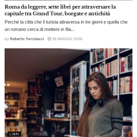
Roma da leggere, sette libri per attraversare la
capitale tra Grand Tour, borgate e antichità
Perché la città che il turista attraversa in tre giorni e quella che
un romano cerca di mettere in fila...
by
Roberto Torcolacci
29 MAGGIO 2026
LIBRI