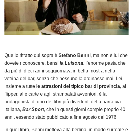
Quello ritratto qui sopra è
Stefano Benni
, ma non è lui che
dovete riconoscere, bensì
la Luisona
, l’enorme pasta che
da più di dieci anni soggiornava in bella mostra nella
vetrina del bar, senza che nessuno la ordinasse mai. Lei,
insieme a tutte
le attrazioni del tipico bar di provincia
, ai
flipper, alle carte e agli strampalati avventori, è la
protagonista di uno dei libri più divertenti della narrativa
italiana,
Bar Sport
, che in questi giorni compie proprio 40
anni, essendo stato pubblicato a fine agosto del 1976.
In quel libro, Benni metteva alla berlina, in modo surreale e