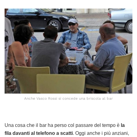
Anche Vasco Rossi si concede una briscola al bar
Una cosa che il bar ha perso col passare del tempo è
la
fila davanti al telefono a scatti
. Oggi anche i più anziani,