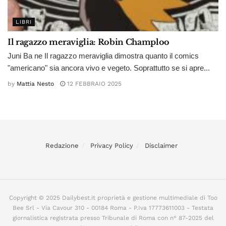
LIBRI
Il ragazzo meraviglia: Robin Champloo
Juni Ba ne Il ragazzo meraviglia dimostra quanto il comics
"americano" sia ancora vivo e vegeto. Soprattutto se si apre...
by
Mattia Nesto
12 FEBBRAIO 2025
Redazione
Privacy Policy
Disclaimer
Copyright © 2025 Dailybest.it proprietà e gestione multimediale di Too
Bee Srl - Via Cavour 310 - 00184 Roma - P.Iva 17773611003 - Testata
giornalistica registrata presso Tribunale di Roma con n° 87-2025 del