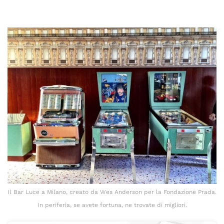
Il Bar Luce a Milano, creato da Wes Anderson per la Fondazione Prada.
In periferia, se avete fortuna, ne trovate di migliori.