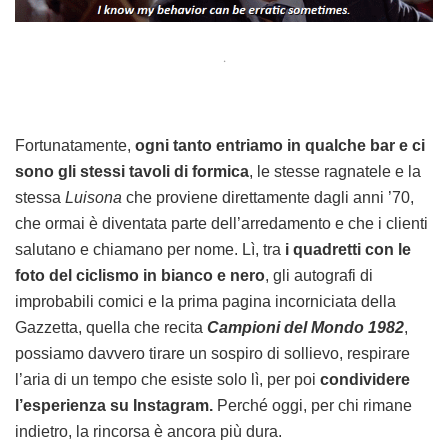
.
Fortunatamente,
ogni tanto entriamo in qualche bar e ci
sono gli stessi tavoli di formica
, le stesse ragnatele e la
stessa
Luisona
che proviene direttamente dagli anni ’70,
che ormai è diventata parte dell’arredamento e che i clienti
salutano e chiamano per nome. Lì, tra
i quadretti con le
foto del ciclismo in bianco e nero
, gli autografi di
improbabili comici e la prima pagina incorniciata della
Gazzetta, quella che recita
Campioni del Mondo 1982
,
possiamo davvero tirare un sospiro di sollievo, respirare
l’aria di un tempo che esiste solo lì, per poi
condividere
l’esperienza su Instagram.
Perché oggi, per chi rimane
indietro, la rincorsa è ancora più dura.