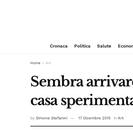
Cronaca
Politica
Salute
Econo
Home
Art
Sembra arrivare
casa speriment
by
Simone Stefanini
17 Dicembre 2015
in
Art