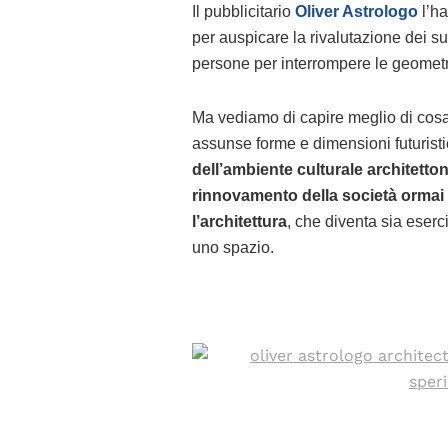
Il pubblicitario
Oliver Astrologo
l’ha
per auspicare la rivalutazione dei su
persone per interrompere le geometr
Ma vediamo di capire meglio di cosa s
assunse forme e dimensioni futurist
dell’ambiente culturale architett
rinnovamento della società ormai 
l’architettura
, che diventa sia eserci
uno spazio.