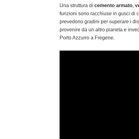
Una struttura di
cemento armato, ve
funzioni sono racchiuse in gusci di 
prevedono gradini per superare i disl
provenire da un altro pianeta e invec
Porto Azzurro a Fregene.