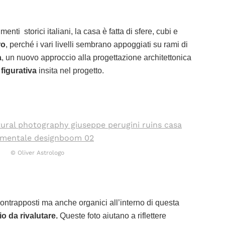
ti storici italiani, la casa è fatta di sfere, cubi e
ro
, perché i vari livelli sembrano appoggiati su rami di
a
, un nuovo approccio alla progettazione architettonica
 figurativa
insita nel progetto.
© Oliver Astrologo
contrapposti ma anche organici all’interno di questa
o da rivalutare.
Queste foto aiutano a riflettere