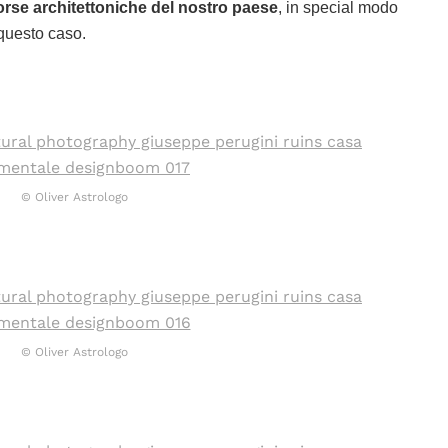
sorse architettoniche del nostro paese
, in special modo
 questo caso.
© Oliver Astrologo
© Oliver Astrologo