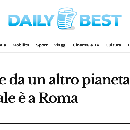
mia
Mobilità
Sport
Viaggi
Cinema e Tv
Cultura
L
 da un altro pianeta
ale è a Roma