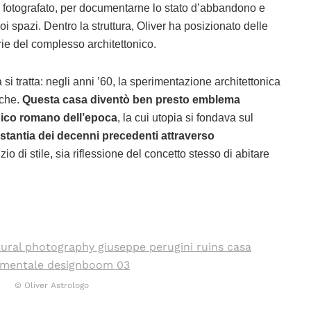
 fotografato, per documentarne lo stato d’abbandono e
oi spazi. Dentro la struttura, Oliver ha posizionato delle
ie del complesso architettonico.
i tratta: negli anni ’60, la sperimentazione architettonica
iche.
Questa casa diventò ben presto emblema
onico romano dell’epoca
, la cui utopia si fondava sul
stantia dei decenni precedenti attraverso
zio di stile, sia riflessione del concetto stesso di abitare
© Oliver Astrologo