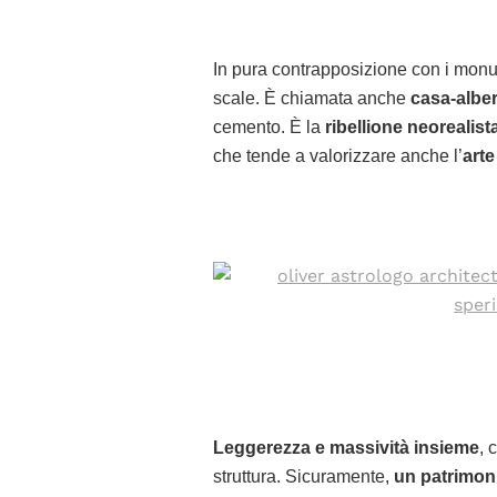
In pura contrapposizione con i monumen
scale. È chiamata anche
casa-albe
cemento. È la
ribellione neorealist
che tende a valorizzare anche l’
arte
Leggerezza e massività insieme
, 
struttura. Sicuramente,
un patrimoni