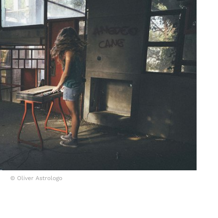
© Oliver Astrologo