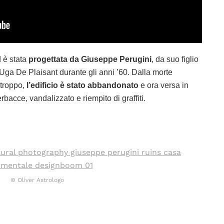
d è stata
progettata da Giuseppe Perugini
, da suo figlio
ga De Plaisant durante gli anni ’60. Dalla morte
rtroppo,
l’edificio è stato abbandonato
e ora versa in
erbacce, vandalizzato e riempito di graffiti.
© Oliver Astrologo