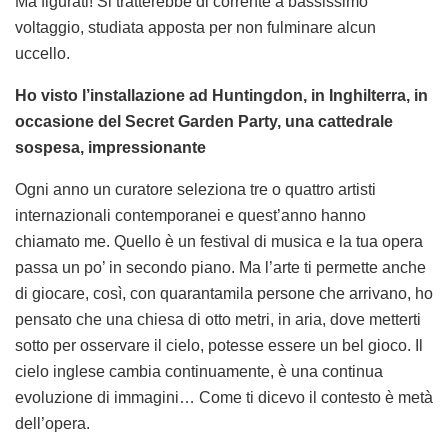
Ma figurati! Si tratterebbe di corrente a bassissimo
voltaggio, studiata apposta per non fulminare alcun
uccello.
Ho visto l’installazione ad Huntingdon, in Inghilterra, in
occasione del Secret Garden Party, una cattedrale
sospesa, impressionante
Ogni anno un curatore seleziona tre o quattro artisti
internazionali contemporanei e quest’anno hanno
chiamato me. Quello è un festival di musica e la tua opera
passa un po’ in secondo piano. Ma l’arte ti permette anche
di giocare, così, con quarantamila persone che arrivano, ho
pensato che una chiesa di otto metri, in aria, dove metterti
sotto per osservare il cielo, potesse essere un bel gioco. Il
cielo inglese cambia continuamente, è una continua
evoluzione di immagini… Come ti dicevo il contesto è metà
dell’opera.