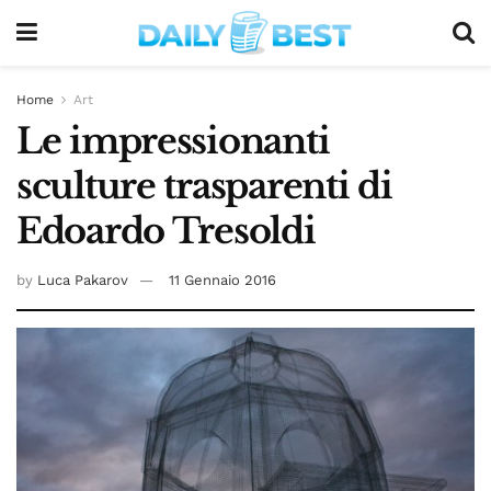
Home
Art
Le impressionanti
sculture trasparenti di
Edoardo Tresoldi
by
Luca Pakarov
11 Gennaio 2016