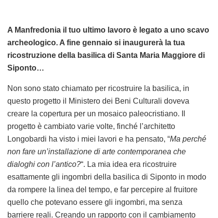
A Manfredonia il tuo ultimo lavoro è legato a uno scavo
archeologico. A fine gennaio si inaugurerà la tua
ricostruzione della basilica di Santa Maria Maggiore di
Siponto…
Non sono stato chiamato per ricostruire la basilica, in
questo progetto il Ministero dei Beni Culturali doveva
creare la copertura per un mosaico paleocristiano. Il
progetto è cambiato varie volte, finché l’architetto
Longobardi ha visto i miei lavori e ha pensato, “
Ma perché
non fare un’installazione di arte contemporanea che
dialoghi con l’antico?
“. La mia idea era ricostruire
esattamente gli ingombri della basilica di Siponto in modo
da rompere la linea del tempo, e far percepire al fruitore
quello che potevano essere gli ingombri, ma senza
barriere reali. Creando un rapporto con il cambiamento