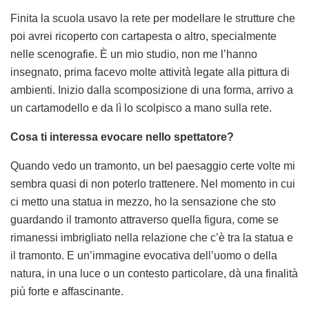
Finita la scuola usavo la rete per modellare le strutture che
poi avrei ricoperto con cartapesta o altro, specialmente
nelle scenografie. È un mio studio, non me l’hanno
insegnato, prima facevo molte attività legate alla pittura di
ambienti. Inizio dalla scomposizione di una forma, arrivo a
un cartamodello e da lì lo scolpisco a mano sulla rete.
Cosa ti interessa evocare nello spettatore?
Quando vedo un tramonto, un bel paesaggio certe volte mi
sembra quasi di non poterlo trattenere. Nel momento in cui
ci metto una statua in mezzo, ho la sensazione che sto
guardando il tramonto attraverso quella figura, come se
rimanessi imbrigliato nella relazione che c’è tra la statua e
il tramonto. E un’immagine evocativa dell’uomo o della
natura, in una luce o un contesto particolare, dà una finalità
più forte e affascinante.