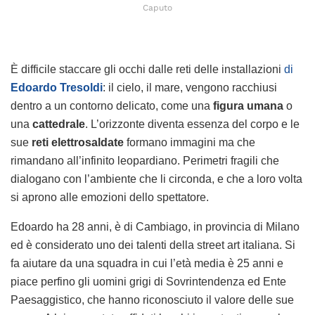
Caputo
È difficile staccare gli occhi dalle reti delle installazioni
di
Edoardo Tresoldi
: il cielo, il mare, vengono racchiusi
dentro a un contorno delicato, come una
figura umana
o
una
cattedrale
. L’orizzonte diventa essenza del corpo e le
sue
reti elettrosaldate
formano immagini ma che
rimandano all’infinito leopardiano. Perimetri fragili che
dialogano con l’ambiente che li circonda, e che a loro volta
si aprono alle emozioni dello spettatore.
Edoardo ha 28 anni, è di Cambiago, in provincia di Milano
ed è considerato uno dei talenti della street art italiana. Si
fa aiutare da una squadra in cui l’età media è 25 anni e
piace perfino gli uomini grigi di Sovrintendenza ed Ente
Paesaggistico, che hanno riconosciuto il valore delle sue