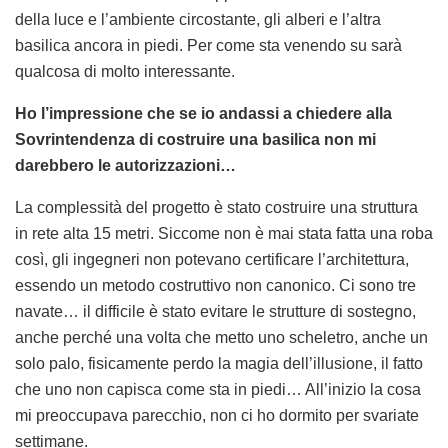
della luce e l’ambiente circostante, gli alberi e l’altra
basilica ancora in piedi. Per come sta venendo su sarà
qualcosa di molto interessante.
Ho l’impressione che se io andassi a chiedere alla
Sovrintendenza di costruire una basilica non mi
darebbero le autorizzazioni…
La complessità del progetto è stato costruire una struttura
in rete alta 15 metri. Siccome non è mai stata fatta una roba
così, gli ingegneri non potevano certificare l’architettura,
essendo un metodo costruttivo non canonico. Ci sono tre
navate… il difficile è stato evitare le strutture di sostegno,
anche perché una volta che metto uno scheletro, anche un
solo palo, fisicamente perdo la magia dell’illusione, il fatto
che uno non capisca come sta in piedi… All’inizio la cosa
mi preoccupava parecchio, non ci ho dormito per svariate
settimane.