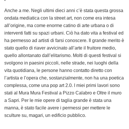
Anche a me. Negli ultimi dieci anni c’è stata questa grossa
ondata mediatica con la street art, non come era intesa
all’origine, ma come enorme catino di arte urbana o di
interventi fatti su spazi urbani. Ciò ha dato vita a festival ed
ha permesso ad artisti di farsi conoscere. Il grande merito è
stato quello di riaver avvicinato all’arte il fruitore medio,
quello allontanato dall’elitarismo. Molti di questi festival si
svolgono in paesini piccoli, nelle strade, nei luoghi della
vita quotidiana, le persone hanno contatto diretto con
l’artista e l’opera che, sostanzialmente, non ha una poetica
complessa, come una pop art 2.0. I miei primi lavori sono
stati al Mura Mura Festival a Pizzo Calabro e Oltre il muro
a Sapri. Per le mie opere di taglia grande è stata una
manna, è stato facile avere i permessi per mettere le
sculture su, magari, un edificio pubblico.