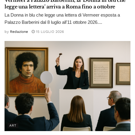
Vermeer a Palazzo Barberini, la ‘Donna in blu che
legge una lettera’ arriva a Roma fino a ottobre
La Donna in blu che legge una lettera di Vermeer esposta a
Palazzo Barberini dal 8 luglio all'11 ottobre 2026....
by
Redazione
15 LUGLIO 2026
ART