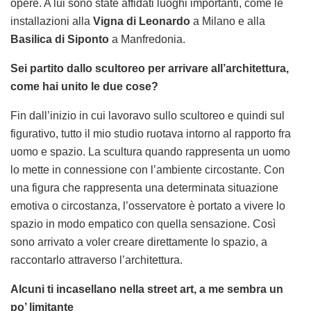
opere. A lui sono state affidati luoghi importanti, come le
installazioni alla
Vigna di Leonardo
a Milano e alla
Basilica di Siponto
a Manfredonia.
Sei partito dallo scultoreo per arrivare all’architettura,
come hai unito le due cose?
Fin dall’inizio in cui lavoravo sullo scultoreo e quindi sul
figurativo, tutto il mio studio ruotava intorno al rapporto fra
uomo e spazio. La scultura quando rappresenta un uomo
lo mette in connessione con l’ambiente circostante. Con
una figura che rappresenta una determinata situazione
emotiva o circostanza, l’osservatore è portato a vivere lo
spazio in modo empatico con quella sensazione. Così
sono arrivato a voler creare direttamente lo spazio, a
raccontarlo attraverso l’architettura.
Alcuni ti incasellano nella street art, a me sembra un
po’ limitante