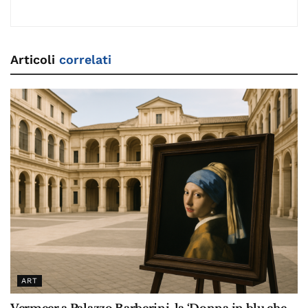
Articoli
correlati
ART