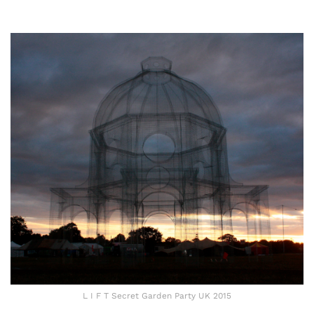
L I F T Secret Garden Party UK 2015