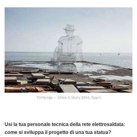
Thinkings – Oltre il Muro 2014, Sapri
Usi la tua personale tecnica della rete elettrosaldata:
come si sviluppa il progetto di una tua statua?