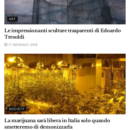
ART
Le impressionanti sculture trasparenti di Edoardo
Tresoldi
11 GENNAIO 2016
SOCIETY
La marijuana sarà libera in Italia solo quando
smetteremo di demonizzarla