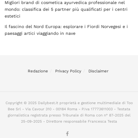
Migliori brand di cosmetica ayurvedica professionale nel
mondo: classifica dei 5 partner più qualificati per i centri
estetici
Il fascino del Nord Europa: esplorare i Fiordi Norvegesi e i
paesaggi artici viaggiando in nave
Redazione
Privacy Policy
Disclaimer
Copyright © 2025 Dailybest.it proprietà e gestione multimediale di Too
Bee Srl - Via Cavour 310 - 00184 Roma - P.Iva 17773611003 - Testata
giornalistica registrata presso Tribunale di Roma con n° 87-2025 del
25-09-2025 - Direttore responsabile Francesca Testa