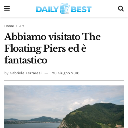
Home
Art
Abbiamo visitato The
Floating Piers ed è
fantastico
by
Gabriele Ferraresi
20 Giugno 2016