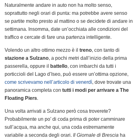
Naturalmente andare in auto non ha molto senso,
soprattutto negli orari di punta: ma potrebbe avere senso
se partite molto presto al mattino o se decidete di andare in
settimana. Insomma, date un’occhiata alle condizioni del
traffico e cercate di fare una partenza intelligente.
Volendo un altro ottimo mezzo è il
treno
, con tanto di
stazione a Sulzano
, a pochi metri dall’inizio della prima
passerella, oppure il
battello
, con imbarchi da tutti i
porticcioli del Lago d’Iseo, può essere un’ottima opzione,
come scrivevamo nell’articolo di venerdì
, dove trovate una
panoramica completa con
tutti i modi per arrivare a The
Floating Piers
.
Una volta arrivati a Sulzano però cosa troverete?
Probabilmente un po’ di coda prima di poter camminare
sull’acqua, ma anche qui, una coda estremamente
variabile a seconda degli orari.
Il Giornale di Brescia
ha