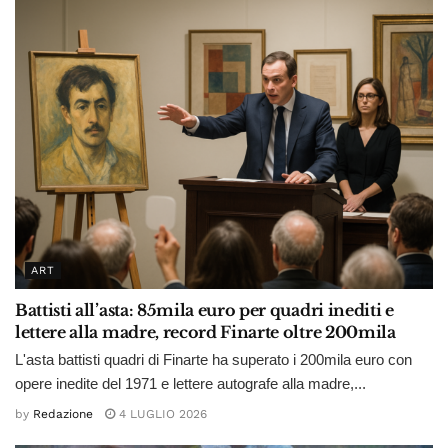
ART
Battisti all’asta: 85mila euro per quadri inediti e
lettere alla madre, record Finarte oltre 200mila
L'asta battisti quadri di Finarte ha superato i 200mila euro con
opere inedite del 1971 e lettere autografe alla madre,...
by
Redazione
4 LUGLIO 2026