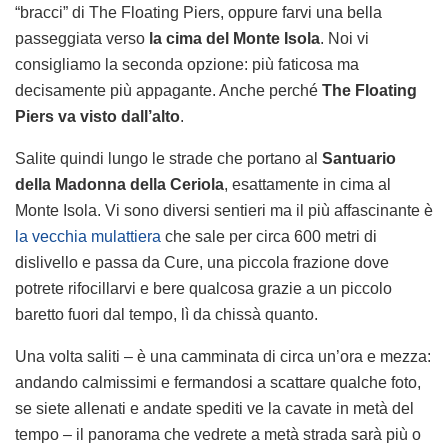
“bracci” di The Floating Piers, oppure farvi una bella
passeggiata verso
la cima del Monte Isola
. Noi vi
consigliamo la seconda opzione: più faticosa ma
decisamente più appagante. Anche perché
The Floating
Piers va visto dall’alto
.
Salite quindi lungo le strade che portano al
Santuario
della Madonna della Ceriola
, esattamente in cima al
Monte Isola. Vi sono diversi sentieri ma il più affascinante è
la vecchia mulattiera
che sale per circa 600 metri di
dislivello e passa da Cure, una piccola frazione dove
potrete rifocillarvi e bere qualcosa grazie a un piccolo
baretto fuori dal tempo, lì da chissà quanto.
Una volta saliti – è una camminata di circa un’ora e mezza:
andando calmissimi e fermandosi a scattare qualche foto,
se siete allenati e andate spediti ve la cavate in metà del
tempo – il panorama che vedrete a metà strada sarà più o