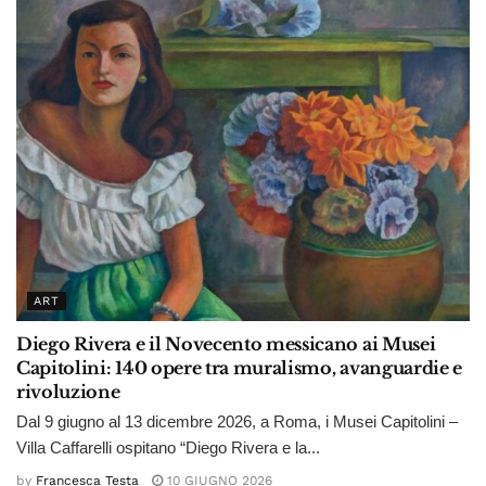
ART
Diego Rivera e il Novecento messicano ai Musei
Capitolini: 140 opere tra muralismo, avanguardie e
rivoluzione
Dal 9 giugno al 13 dicembre 2026, a Roma, i Musei Capitolini –
Villa Caffarelli ospitano “Diego Rivera e la...
by
Francesca Testa
10 GIUGNO 2026