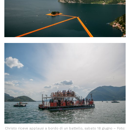
Christo riceve applausi a bordo di un battello, sabato 18 giugno – Foto: