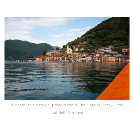
Il Monte Isola visto dal primo tratto di The Floating Piers – Foto:
Gabriele Ferraresi