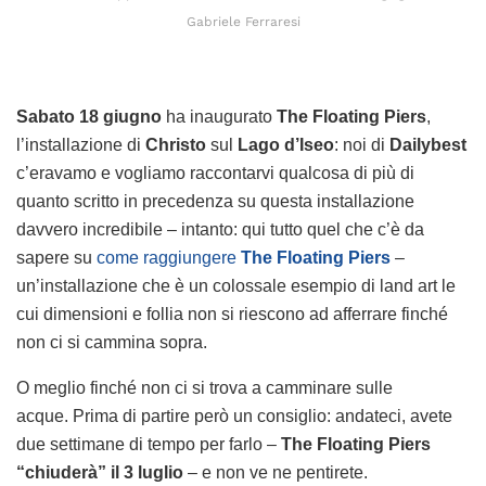
Gabriele Ferraresi
Sabato 18 giugno
ha inaugurato
The Floating Piers
,
l’installazione di
Christo
sul
Lago d’Iseo
: noi di
Dailybest
c’eravamo e vogliamo raccontarvi qualcosa di più di
quanto scritto in precedenza su questa installazione
davvero incredibile – intanto: qui tutto quel che c’è da
sapere su
come raggiungere
The Floating Piers
–
un’installazione che è un colossale esempio di land art le
cui dimensioni e follia non si riescono ad afferrare finché
non ci si cammina sopra.
O meglio finché non ci si trova a camminare sulle
acque. Prima di partire però un consiglio: andateci, avete
due settimane di tempo per farlo –
The Floating Piers
“chiuderà” il 3 luglio
– e non ve ne pentirete.