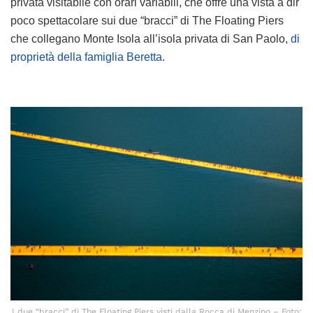
privata visitabile con orari variabili, che offre una vista a dir
poco spettacolare sui due “bracci” di The Floating Piers
che collegano Monte Isola all’isola privata di San Paolo,
di
proprietà della famiglia Beretta
.
I due “bracci” di The Floating Piers visti dalla Rocca di Menzino – Foto: