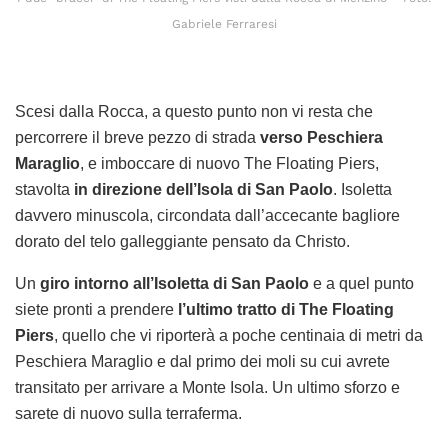
Gabriele Ferraresi
Scesi dalla Rocca, a questo punto non vi resta che
percorrere il breve pezzo di strada
verso Peschiera
Maraglio
, e imboccare di nuovo The Floating Piers,
stavolta
in direzione dell’Isola di San Paolo
. Isoletta
davvero minuscola, circondata dall’accecante bagliore
dorato del telo galleggiante pensato da Christo.
Un
giro intorno all’Isoletta di San Paolo
e a quel punto
siete pronti a prendere
l’ultimo tratto di The Floating
Piers
, quello che vi riporterà a poche centinaia di metri da
Peschiera Maraglio e dal primo dei moli su cui avrete
transitato per arrivare a Monte Isola. Un ultimo sforzo e
sarete di nuovo sulla terraferma.