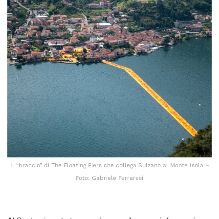
Il “braccio” di The Floating Piers che collega Sulzano al Monte Isola –
Foto: Gabriele Ferraresi