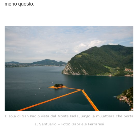
meno questo.
L’Isola di San Paolo vista dal Monte Isola, lungo la mulattiera che porta
al Santuario – Foto: Gabriele Ferraresi