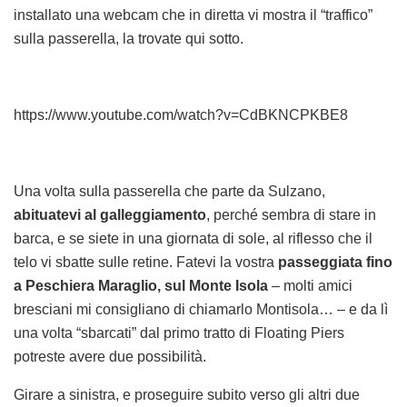
installato una webcam che in diretta vi mostra il “traffico”
sulla passerella, la trovate qui sotto.
https://www.youtube.com/watch?v=CdBKNCPKBE8
Una volta sulla passerella che parte da Sulzano,
abituatevi al galleggiamento
, perché sembra di stare in
barca, e se siete in una giornata di sole, al riflesso che il
telo vi sbatte sulle retine. Fatevi la vostra
passeggiata fino
a Peschiera Maraglio, sul Monte Isola
– molti amici
bresciani mi consigliano di chiamarlo Montisola… – e da lì
una volta “sbarcati” dal primo tratto di Floating Piers
potreste avere due possibilità.
Girare a sinistra, e proseguire subito verso gli altri due