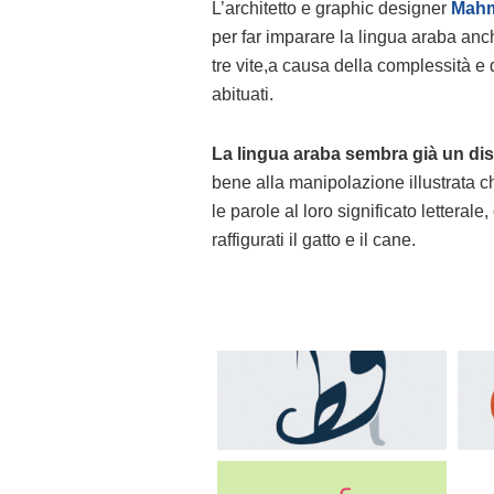
L’architetto e graphic designer
Mah
per far imparare la lingua araba an
tre vite,a causa della complessità e 
abituati.
La lingua araba sembra già un di
bene alla manipolazione illustrata che
le parole al loro significato lettera
raffigurati il gatto e il cane.