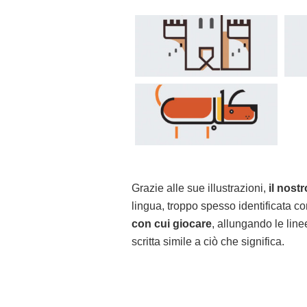
Grazie alle sue illustrazioni,
il nostr
lingua, troppo spesso identificata c
con cui giocare
, allungando le line
scritta simile a ciò che significa.