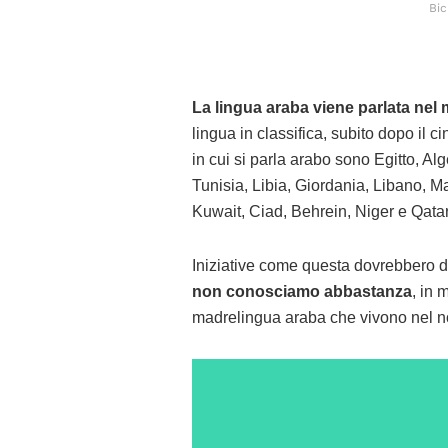
Bi
La lingua araba viene parlata nel
lingua in classifica, subito dopo il ci
in cui si parla arabo sono Egitto, Al
Tunisia, Libia, Giordania, Libano, Ma
Kuwait, Ciad, Behrein, Niger e Qatar
Iniziative come questa dovrebbero di
non conosciamo abbastanza
, in 
madrelingua araba che vivono nel nos