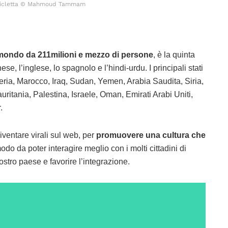
cicletta © Mahmoud Tammam
 mondo da 211milioni e mezzo di persone
, è la quinta
nese, l’inglese, lo spagnolo e l’hindi-urdu. I principali stati
geria, Marocco, Iraq, Sudan, Yemen, Arabia Saudita, Siria,
uritania, Palestina, Israele, Oman, Emirati Arabi Uniti,
.
ventare virali sul web, per
promuovere una cultura che
modo da poter interagire meglio con i molti cittadini di
tro paese e favorire l’integrazione.