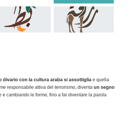
o divario con la cultura araba si assottiglia
e quella
ome responsabile attiva del terrorismo, diventa
un segno
e e cambiando le forme, fino a far diventare la parola