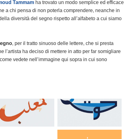
moud Tammam
ha trovato un modo semplice ed efficace
che a chi pensa di non poterla comprendere, neanche in
della diversità del segno rispetto all’alfabeto a cui siamo
segno
, per il tratto sinuoso delle lettere, che si presta
 l’artista ha deciso di mettere in atto per far somigliare
le, come vedete nell’immagine qui sopra in cui sono