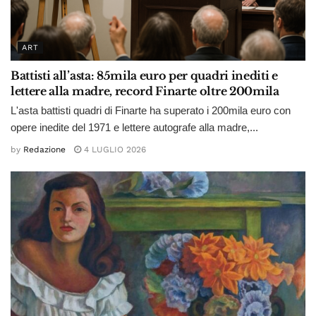
ART
Battisti all’asta: 85mila euro per quadri inediti e
lettere alla madre, record Finarte oltre 200mila
L'asta battisti quadri di Finarte ha superato i 200mila euro con
opere inedite del 1971 e lettere autografe alla madre,...
by
Redazione
4 LUGLIO 2026