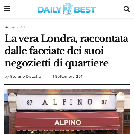
Home
Art
La vera Londra, raccontata
dalle facciate dei suoi
negozietti di quartiere
by
Stefano Disastro
1 Settembre 2011