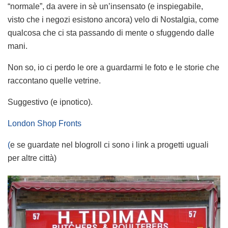
“normale”, da avere in sè un’insensato (e inspiegabile,
visto che i negozi esistono ancora) velo di Nostalgia, come
qualcosa che ci sta passando di mente o sfuggendo dalle
mani.
Non so, io ci perdo le ore a guardarmi le foto e le storie che
raccontano quelle vetrine.
Suggestivo (e ipnotico).
London Shop Fronts
(
e se guardate nel blogroll ci sono i link a progetti uguali
per altre città)