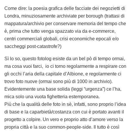
Come dire: la poesia grafica delle facciate dei negozietti di
Londra, minuziosamente archiviate per borough (trattasi di
mappatura/archivio per conservare memoria del tempo che
è, prima che tutto venga spazzato via da e-commerce,
centri commerciali globali, crisi economiche epocali e/o
saccheggi post-catastrofe?)
Sì lo so, questo fotolog esiste da un bel pò di tempo ormai,
ma cosa vuoi farci, io ci torno regolarmente a respirare con
gli occhi l’aria della capitale d’Albione, e regolarmente ci
trovo foto nuove (ormai sono più di 1000 in archivio).
Evidentemente una base solida (leggi “urgenza”) ce l’ha,
mica solo una vuota fighetteria estemporanea.
Più che la qualità delle foto in sè, infatti, sono proprio l’idea
di base e la caparbietà/costanza con cui è portato avanti il
progetto a colpire. Un vero e proprio atto d’amore verso la
propria città e la suo common-people-side. Il tutto è così