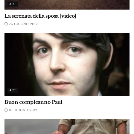
ART
La serenata della sposa [video]
26 GIUGNO 2012
ART
Buon compleanno Paul
18 GIUGNO 2012