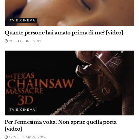
TV E CINEMA
Quante persone hai amato prima di me? [video]
25 OTTOBRE 2012
TV E CINEMA
Per l’ennesima volta: Non aprite quella porta
[video]
17 SETTEMBRE 2012