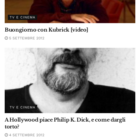
TV E CINEMA
Buongiorno con Kubrick [video]
5 SETTEMBRE 2012
TV E CINEMA
A Hollywood piace Philip K. Dick, e come dargli
torto?
4 SETTEMBRE 2012