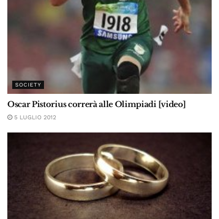
SOCIETY
Oscar Pistorius correrà alle Olimpiadi [video]
5 LUGLIO 2012