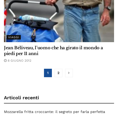
VIAGGI
Jean Béliveau, l’uomo che ha girato il mondo a
piedi per 11 anni
8 GIUGNO 2012
1
2
Articoli recenti
Mozzarella fritta croccante: il segreto per farla perfetta