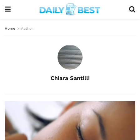
Home
Author
Chiara Santilli