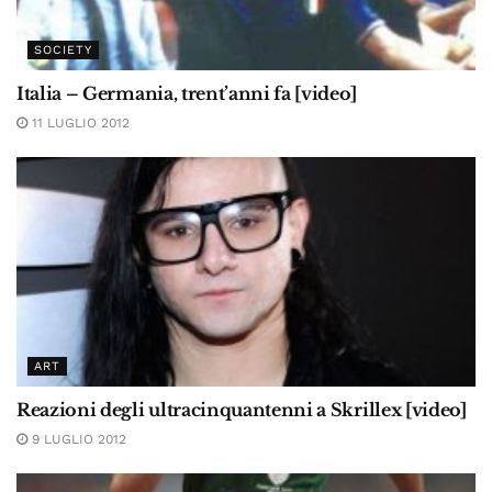
SOCIETY
Italia – Germania, trent’anni fa [video]
11 LUGLIO 2012
ART
Reazioni degli ultracinquantenni a Skrillex [video]
9 LUGLIO 2012