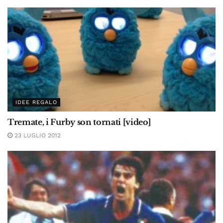
IDEE REGALO
Tremate, i Furby son tornati [video]
23 LUGLIO 2012