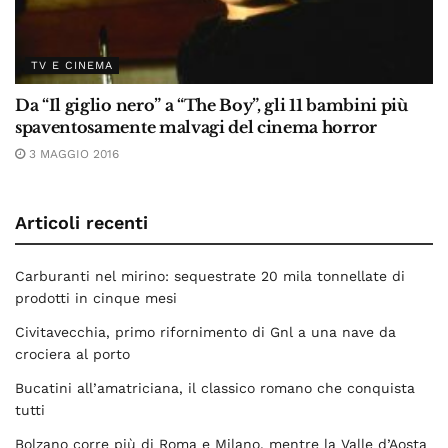
TV E CINEMA
Da “Il giglio nero” a “The Boy”, gli 11 bambini più
spaventosamente malvagi del cinema horror
3 MAGGIO 2016
Articoli recenti
Carburanti nel mirino: sequestrate 20 mila tonnellate di
prodotti in cinque mesi
Civitavecchia, primo rifornimento di Gnl a una nave da
crociera al porto
Bucatini all’amatriciana, il classico romano che conquista
tutti
Bolzano corre più di Roma e Milano, mentre la Valle d’Aosta