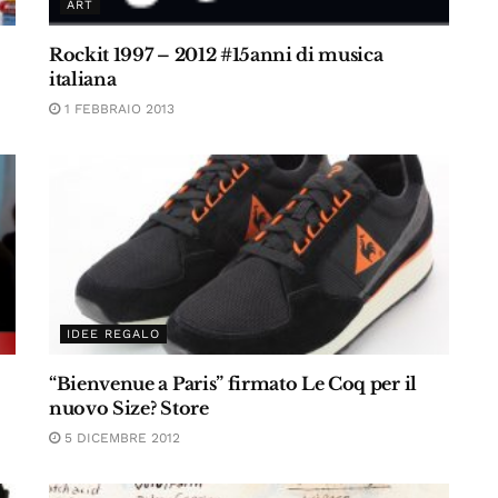
ART
Rockit 1997 – 2012 #15anni di musica
italiana
1 FEBBRAIO 2013
IDEE REGALO
“Bienvenue a Paris” firmato Le Coq per il
nuovo Size? Store
5 DICEMBRE 2012