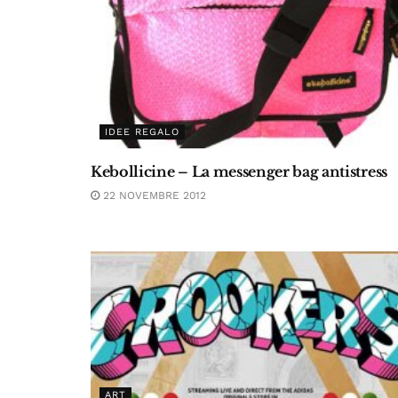
IDEE REGALO
Kebollicine – La messenger bag antistress
22 NOVEMBRE 2012
ART