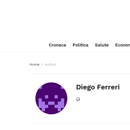
Cronaca
Politica
Salute
Econo
Home
Author
Diego Ferreri