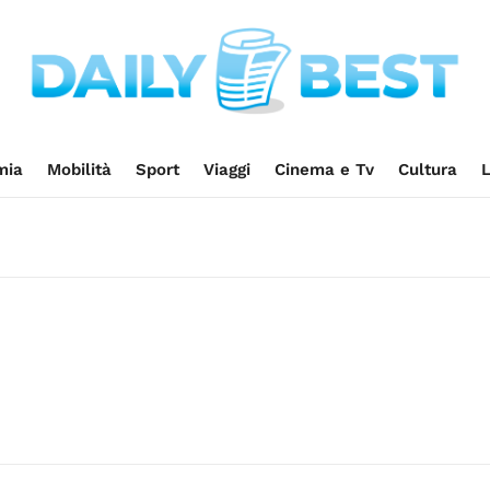
mia
Mobilità
Sport
Viaggi
Cinema e Tv
Cultura
L