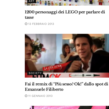
ART
1200 personaggi dei LEGO per parlare di
tasse
13 FEBBRAIO 2013
SOCIETY
Fai il remix di “Più sesso? Ok!” dallo spot di
Emanuele Filiberto
11 GENNAIO 2013