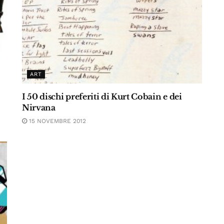
ART
I 50 dischi preferiti di Kurt Cobain e dei
Nirvana
15 NOVEMBRE 2012