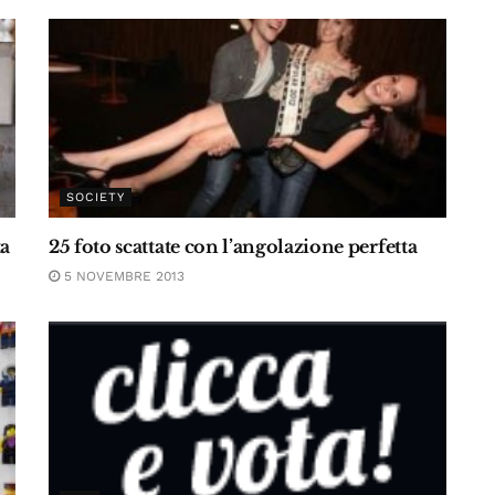
SOCIETY
ta
25 foto scattate con l’angolazione perfetta
5 NOVEMBRE 2013