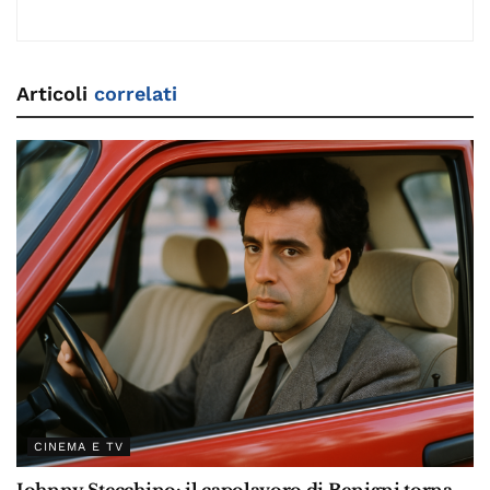
Articoli
correlati
CINEMA E TV
Johnny Stecchino: il capolavoro di Benigni torna