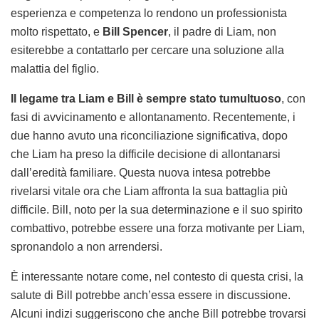
esperienza e competenza lo rendono un professionista
molto rispettato, e
Bill Spencer
, il padre di Liam, non
esiterebbe a contattarlo per cercare una soluzione alla
malattia del figlio.
Il legame tra Liam e Bill è sempre stato tumultuoso
, con
fasi di avvicinamento e allontanamento. Recentemente, i
due hanno avuto una riconciliazione significativa, dopo
che Liam ha preso la difficile decisione di allontanarsi
dall’eredità familiare. Questa nuova intesa potrebbe
rivelarsi vitale ora che Liam affronta la sua battaglia più
difficile. Bill, noto per la sua determinazione e il suo spirito
combattivo, potrebbe essere una forza motivante per Liam,
spronandolo a non arrendersi.
È interessante notare come, nel contesto di questa crisi, la
salute di Bill potrebbe anch’essa essere in discussione.
Alcuni indizi suggeriscono che anche Bill potrebbe trovarsi