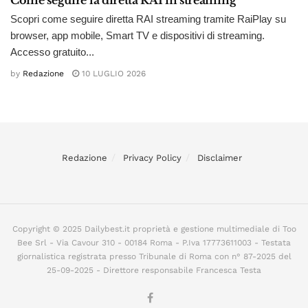
Come seguire la diretta RAI in streaming
Scopri come seguire diretta RAI streaming tramite RaiPlay su
browser, app mobile, Smart TV e dispositivi di streaming.
Accesso gratuito...
by
Redazione
10 LUGLIO 2026
Redazione
Privacy Policy
Disclaimer
Copyright © 2025 Dailybest.it proprietà e gestione multimediale di Too
Bee Srl - Via Cavour 310 - 00184 Roma - P.Iva 17773611003 - Testata
giornalistica registrata presso Tribunale di Roma con n° 87-2025 del
25-09-2025 - Direttore responsabile Francesca Testa