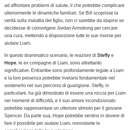
ad affrontare problemi di salute, il che potrebbe complicare
ulteriormente le dinamiche familiari. Se Bill scoprisse la
verità sulla malattia del figlio, non ci sarebbe da stupirsi se
decidesse di coinvolgere Jordan Armstrong per cercare
una cura, mettendo a disposizione tutte le sue risorse per
aiutare Liam.
In questo drammatico scenario, le reazioni di
Steffy
e
Hope
, le ex compagne di Liam, sono altrettanto
significative. Entrambe sono profondamente legate a Liam
e la loro presenza potrebbe rivelarsi fondamentale nel
sostenerlo nel suo percorso di guarigione. Steffy, in
particolare, ha già dimostrato di essere una roccia per Liam
nei momenti di difficoltà, e il suo amore incondizionato
potrebbe rappresentare un ulteriore stimolo per il giovane
Spencer. Da parte sua, Hope potrebbe sentirsi in dovere di
fare il possibile per aiutare Liam, nonostante le