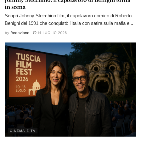
in scena
Scopri Johnny Stecchino film, il capolavoro comico di Roberto
Benigni del 1991 che conquistò l'Italia con satira sulla mafia e...
by
Redazione
14 LUGLIO 2026
CINEMA E TV