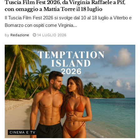
Tuscia Film Fest 2026, da Virginia Raffaele a Pif,
con omaggio a Mattia Torre il 18 luglio
Il Tuscia Film Fest 2026 si svolge dal 10 al 18 luglio a Viterbo e
Bomarzo con ospiti come Virginia...
by
Redazione
14 LUGLIO 2026
CINEMA E TV