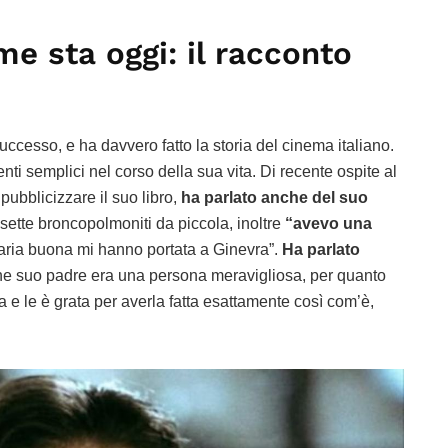
me sta oggi: il racconto
uccesso, e ha davvero fatto la storia del cinema italiano.
 semplici nel corso della sua vita. Di recente ospite al
ubblicizzare il suo libro,
ha parlato anche del suo
sette broncopolmoniti da piccola, inoltre
“avevo una
aria buona mi hanno portata a Ginevra”.
Ha parlato
he suo padre era una persona meravigliosa, per quanto
e le è grata per averla fatta esattamente così com’è,