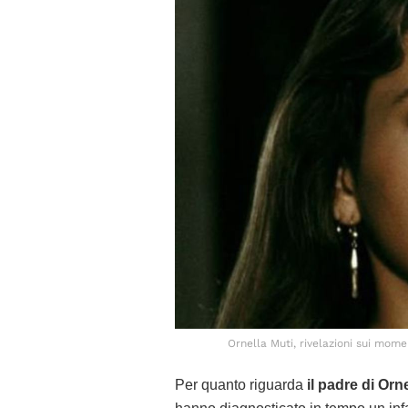
Ornella Muti, rivelazioni sui momen
Per quanto riguarda
il padre di Orn