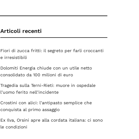
Articoli recenti
Fiori di zucca fritti: il segreto per farli croccanti
e irresistibili
Dolomiti Energia chiude con un utile netto
consolidato da 100 milioni di euro
Tragedia sulla Terni-Rieti: muore in ospedale
l’uomo ferito nell’incidente
Crostini con alici: l’antipasto semplice che
conquista al primo assaggio
Ex Ilva, Orsini apre alla cordata italiana: ci sono
le condizioni