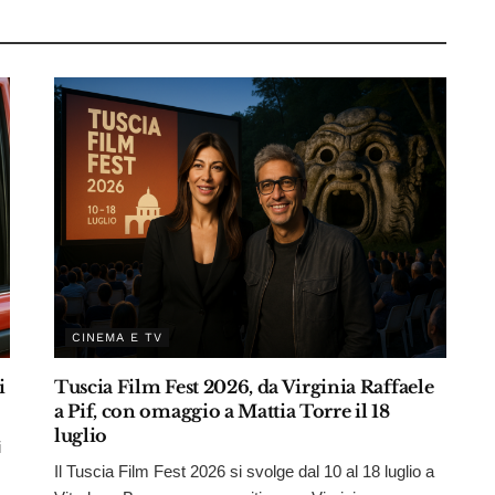
CINEMA E TV
i
Tuscia Film Fest 2026, da Virginia Raffaele
a Pif, con omaggio a Mattia Torre il 18
luglio
i
Il Tuscia Film Fest 2026 si svolge dal 10 al 18 luglio a