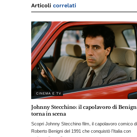
Articoli
correlati
CINEMA E TV
Johnny Stecchino: il capolavoro di Benign
torna in scena
Scopri Johnny Stecchino film, il capolavoro comico d
Roberto Benigni del 1991 che conquistò l'Italia con