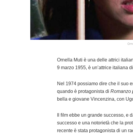
Orn
Ornella Muti è una delle attrici ital
9 marzo 1955, è un’attrice italiana 
Nel 1974 possiamo dire che il suo e
quando è protagonista di
Romanzo 
bella e giovane Vincenzina, con Ugo
Il film ebbe un grande successo, e d
successo e una notorietà che la prot
recente è stata protagonista di un rac