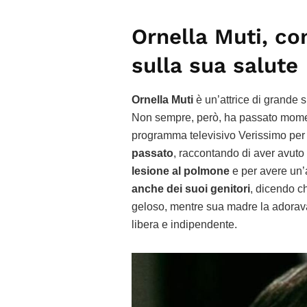
Ornella Muti, co
sulla sua salute
Ornella Muti
è un’attrice di grande s
Non sempre, però, ha passato momenti
programma televisivo Verissimo per p
passato
, raccontando di aver avuto 
lesione al polmone
e per avere un’
anche dei suoi genitori
, dicendo c
geloso, mentre sua madre la adorava 
libera e indipendente.