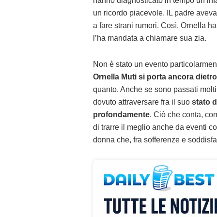
hanno diagnosticato in tempo un infart
un ricordo piacevole. IL padre aveva 
a fare strani rumori. Così, Ornella h
l’ha mandata a chiamare sua zia.
Non è stato un evento particolarmen
Ornella Muti si porta ancora dietro
quanto. Anche se sono passati molti
dovuto attraversare fra il suo
stato d
profondamente
. Ciò che conta, com
di trarre il meglio anche da eventi c
donna che, fra sofferenze e soddisfaz