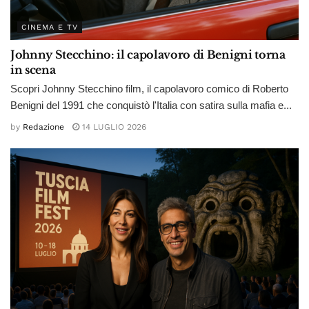
CINEMA E TV
Johnny Stecchino: il capolavoro di Benigni torna
in scena
Scopri Johnny Stecchino film, il capolavoro comico di Roberto
Benigni del 1991 che conquistò l'Italia con satira sulla mafia e...
by
Redazione
14 LUGLIO 2026