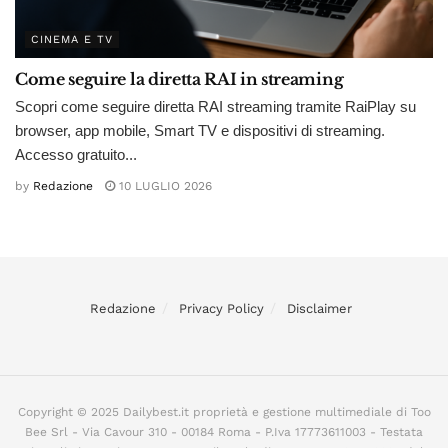
CINEMA E TV
Come seguire la diretta RAI in streaming
Scopri come seguire diretta RAI streaming tramite RaiPlay su
browser, app mobile, Smart TV e dispositivi di streaming.
Accesso gratuito...
by
Redazione
10 LUGLIO 2026
Redazione
Privacy Policy
Disclaimer
Copyright © 2025 Dailybest.it proprietà e gestione multimediale di Too
Bee Srl - Via Cavour 310 - 00184 Roma - P.Iva 17773611003 - Testata