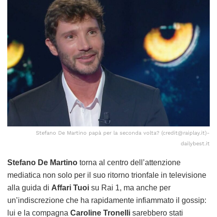
Stefano De Martino papà per la seconda volta? (credit@raiplay.it)-
dailybest.it
Stefano De Martino
torna al centro dell’attenzione
mediatica non solo per il suo ritorno trionfale in televisione
alla guida di
Affari Tuoi
su Rai 1, ma anche per
un’indiscrezione che ha rapidamente infiammato il gossip:
lui e la compagna
Caroline Tronelli
sarebbero stati