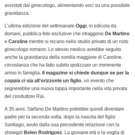
avvistati dal ginecologo, alimentando voci su una possibile
gravidanza.
L’ultima edizione del settimanale
Oggi
, in edicola da
domani, pubblica foto esclusive che ritraggono
De Martino
e
Caroline
mentre si recano nello studio privato di un noto
ginecologo romano. Lo stesso medico avrebbe seguito
anche la gravidanza della sorella maggiore di Caroline,
circostanza che ha fatto subito ipotizzare un imminente
arrivo in famiglia.
Il magazine si chiede dunque se per la
coppia ci sia all’orizzonte un figlio
, un evento che
segnerebbe una nuova tappa importante nella vita privata
del conduttore Rai.
A 35 anni, Stefano De Martino potrebbe quindi diventare
padre per la seconda volta, dopo la nascita del figlio
Santiago, avuto dalla sua precedente relazione con la
showgirl
Belen Rodriguez
. La giovane età e la voglia di