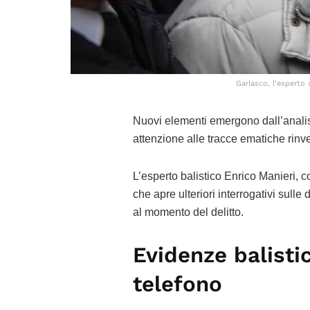
Garlasco, l'esperto 
Nuovi elementi emergono dall’analisi 
attenzione alle tracce ematiche rinv
L’esperto balistico Enrico Manieri, co
che apre ulteriori interrogativi sull
al momento del delitto.
Evidenze balisti
telefono