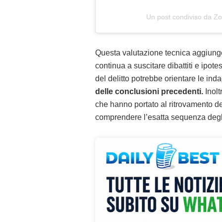
Un post condiviso da Z
Questa valutazione tecnica aggiunge 
continua a suscitare dibattiti e ipote
del delitto potrebbe orientare le ind
delle conclusioni precedenti.
Inolt
che hanno portato al ritrovamento de
comprendere l’esatta sequenza degli