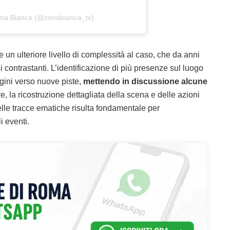
ona Bianca (@zonabianca_tv)
un ulteriore livello di complessità al caso, che da anni
si contrastanti. L’identificazione di più presenze sul luogo
agini verso nuove piste,
mettendo in discussione alcune
re, la ricostruzione dettagliata della scena e delle azioni
lle tracce ematiche risulta fondamentale per
 eventi.