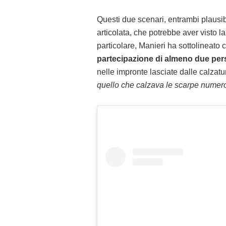
Questi due scenari, entrambi plausib
articolata, che potrebbe aver visto l
particolare, Manieri ha sottolineato
partecipazione di almeno due per
nelle impronte lasciate dalle calzatu
quello che calzava le scarpe numero