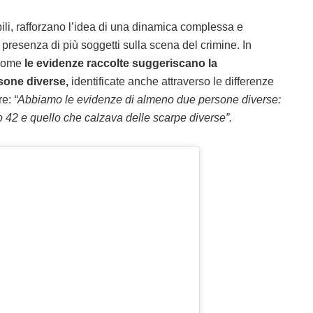
ili, rafforzano l’idea di una dinamica complessa e
a presenza di più soggetti sulla scena del crimine. In
 come
le
evidenze raccolte suggeriscano la
sone diverse,
identificate anche attraverso le differenze
re:
“Abbiamo le evidenze di almeno due persone diverse:
 42 e quello che calzava delle scarpe diverse”.