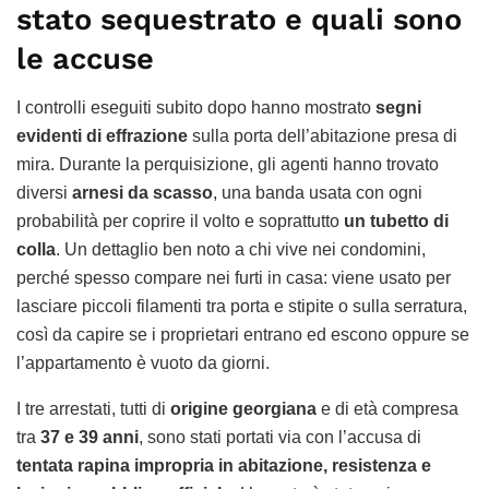
stato sequestrato e quali sono
le accuse
I controlli eseguiti subito dopo hanno mostrato
segni
evidenti di effrazione
sulla porta dell’abitazione presa di
mira. Durante la perquisizione, gli agenti hanno trovato
diversi
arnesi da scasso
, una banda usata con ogni
probabilità per coprire il volto e soprattutto
un tubetto di
colla
. Un dettaglio ben noto a chi vive nei condomini,
perché spesso compare nei furti in casa: viene usato per
lasciare piccoli filamenti tra porta e stipite o sulla serratura,
così da capire se i proprietari entrano ed escono oppure se
l’appartamento è vuoto da giorni.
I tre arrestati, tutti di
origine georgiana
e di età compresa
tra
37 e 39 anni
, sono stati portati via con l’accusa di
tentata rapina impropria in abitazione, resistenza e