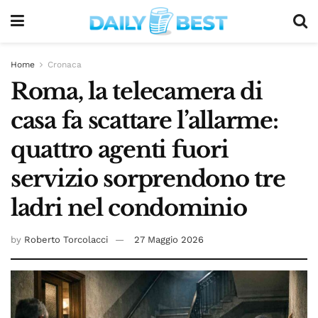
Home
Cronaca
Roma, la telecamera di
casa fa scattare l’allarme:
quattro agenti fuori
servizio sorprendono tre
ladri nel condominio
by
Roberto Torcolacci
27 Maggio 2026