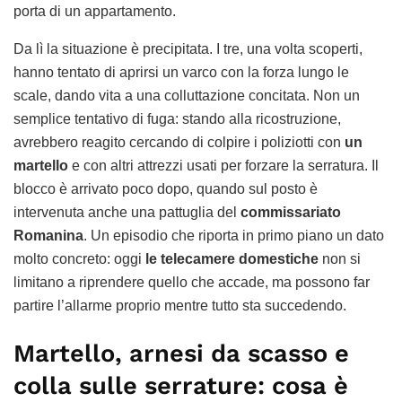
porta di un appartamento.
Da lì la situazione è precipitata. I tre, una volta scoperti,
hanno tentato di aprirsi un varco con la forza lungo le
scale, dando vita a una colluttazione concitata. Non un
semplice tentativo di fuga: stando alla ricostruzione,
avrebbero reagito cercando di colpire i poliziotti con
un
martello
e con altri attrezzi usati per forzare la serratura. Il
blocco è arrivato poco dopo, quando sul posto è
intervenuta anche una pattuglia del
commissariato
Romanina
. Un episodio che riporta in primo piano un dato
molto concreto: oggi
le telecamere domestiche
non si
limitano a riprendere quello che accade, ma possono far
partire l’allarme proprio mentre tutto sta succedendo.
Martello, arnesi da scasso e
colla sulle serrature: cosa è