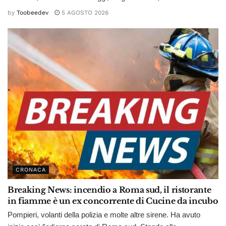
by
Toobeedev
5 AGOSTO 2026
CRONACA
Breaking News: incendio a Roma sud, il ristorante
in fiamme è un ex concorrente di Cucine da incubo
Pompieri, volanti della polizia e molte altre sirene. Ha avuto