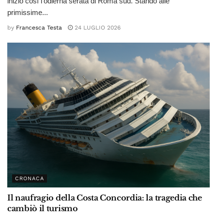
inizio così l'odierna serata di Roma sud. Stando alle
primissime...
by
Francesca Testa
24 LUGLIO 2026
CRONACA
Il naufragio della Costa Concordia: la tragedia che
cambiò il turismo