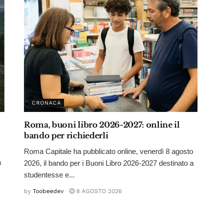
CRONACA
Roma, buoni libro 2026-2027: online il
bando per richiederli
Roma Capitale ha pubblicato online, venerdì 8 agosto
a
2026, il bando per i Buoni Libro 2026-2027 destinato a
studentesse e...
by
Toobeedev
8 AGOSTO 2026