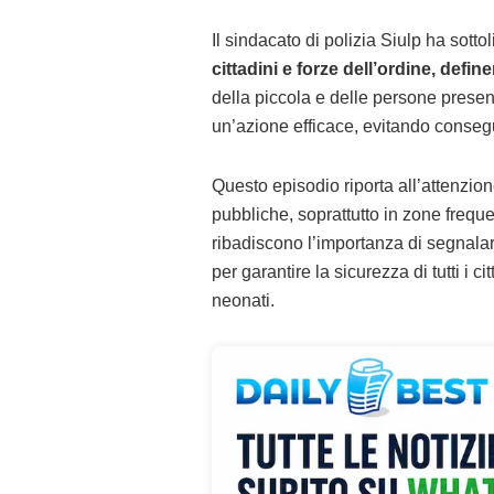
Il sindacato di polizia Siulp ha sott
cittadini e forze dell’ordine, def
della piccola e delle persone present
un’azione efficace, evitando conseg
Questo episodio riporta all’attenzion
pubbliche, soprattutto in zone freque
ribadiscono l’importanza di segnal
per garantire la sicurezza di tutti i c
neonati.