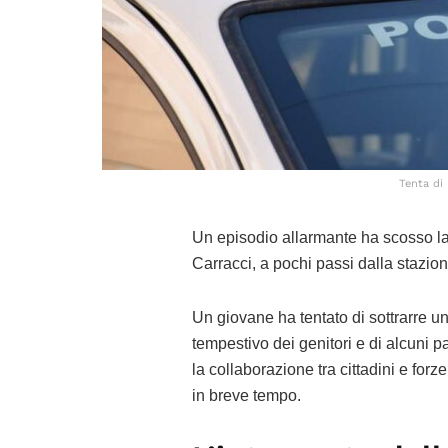
Tenta di 
Un episodio allarmante ha scosso la
Carracci, a pochi passi dalla stazion
Un giovane ha tentato di sottrarre u
tempestivo dei genitori e di alcuni pa
la collaborazione tra cittadini e for
in breve tempo.