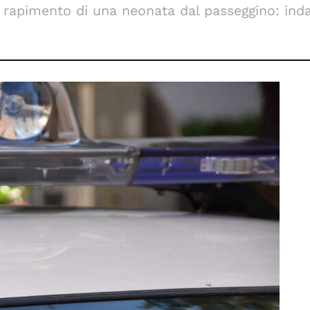
 rapimento di una neonata dal passeggino: inda