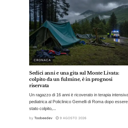
CRONACA
Sedici anni e una gita sul Monte Livata:
colpito da un fulmine, è in prognosi
riservata
Un ragazzo di 16 anni è ricoverato in terapia intensiv
pediatrica al Policlinico Gemelli di Roma dopo essere
stato colpito,...
by
Toobeedev
9 AGOSTO 2026