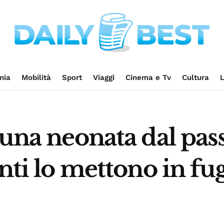
mia
Mobilità
Sport
Viaggi
Cinema e Tv
Cultura
L
 una neonata dal pas
anti lo mettono in fu