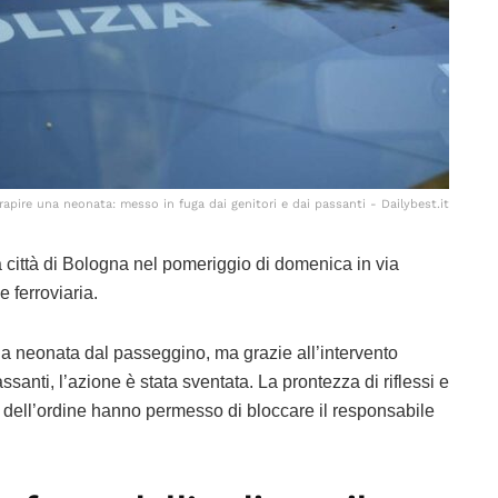
rapire una neonata: messo in fuga dai genitori e dai passanti - Dailybest.it
 città di Bologna nel pomeriggio di domenica in via
e ferroviaria.
na neonata dal passeggino, ma grazie all’intervento
ssanti, l’azione è stata sventata. La prontezza di riflessi e
ze dell’ordine hanno permesso di bloccare il responsabile