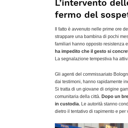
L’intervento dell
fermo del sospe
Il fatto è avvenuto nelle prime ore
strappare una bambina di pochi mesi 
familiari hanno opposto resistenza e 
ha impedito che il gesto si concre
La segnalazione tempestiva ha attiva
Gli agenti del commissariato Bologni
dai testimoni, hanno rapidamente indi
Si tratta di un giovane di origine ga
comunitaria della città.
Dopo un brev
in custodia.
Le autorità stanno cond
dietro il tentativo di rapimento e per