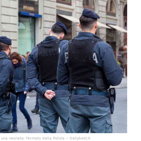
 una neonata: fermato dalla Polizia – Dailybest.it