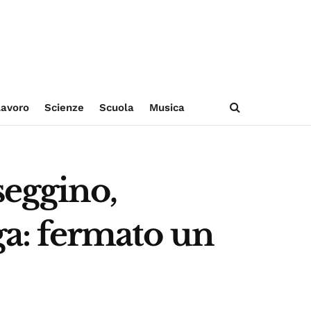
avoro
Scienze
Scuola
Musica
seggino,
ga: fermato un