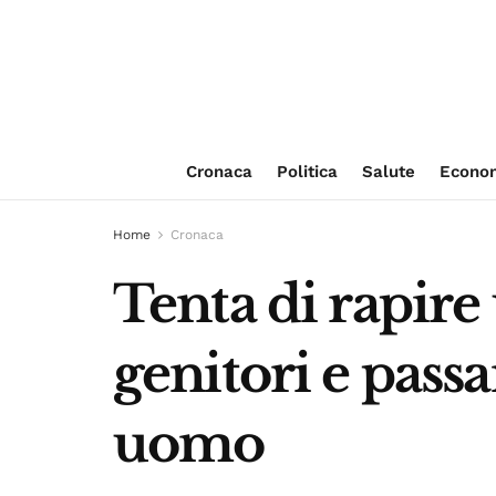
Cronaca
Politica
Salute
Econo
Home
Cronaca
Tenta di rapire
genitori e pass
uomo