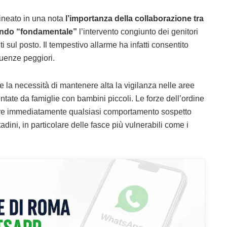
olineato in una nota
l’importanza della collaborazione tra
inendo “fondamentale”
l’intervento congiunto dei genitori
i sul posto. Il tempestivo allarme ha infatti consentito
uenze peggiori.
e la necessità di mantenere alta la vigilanza nelle aree
ntate da famiglie con bambini piccoli. Le forze dell’ordine
are immediatamente qualsiasi comportamento sospetto
ittadini, in particolare delle fasce più vulnerabili come i