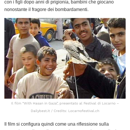
con i figli dopo anni di prigionia, bambini che giocano
nonostante il fragore dei bombardamenti.
Il film “With Hasan in Gaza”, presentato al Festival di Locarno –
Dailybest.it / Credits: Locarnofestival.ch
Il film si configura quindi come una riflessione sulla