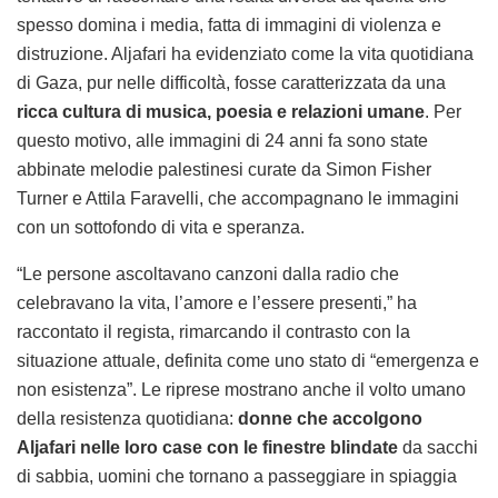
spesso domina i media, fatta di immagini di violenza e
distruzione. Aljafari ha evidenziato come la vita quotidiana
di Gaza, pur nelle difficoltà, fosse caratterizzata da una
ricca cultura di musica, poesia e relazioni umane
. Per
questo motivo, alle immagini di 24 anni fa sono state
abbinate melodie palestinesi curate da Simon Fisher
Turner e Attila Faravelli, che accompagnano le immagini
con un sottofondo di vita e speranza.
“Le persone ascoltavano canzoni dalla radio che
celebravano la vita, l’amore e l’essere presenti,” ha
raccontato il regista, rimarcando il contrasto con la
situazione attuale, definita come uno stato di “emergenza e
non esistenza”. Le riprese mostrano anche il volto umano
della resistenza quotidiana:
donne che accolgono
Aljafari nelle loro case con le finestre blindate
da sacchi
di sabbia, uomini che tornano a passeggiare in spiaggia