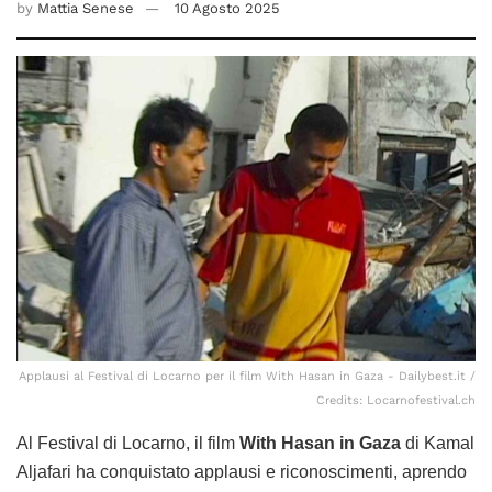
by
Mattia Senese
10 Agosto 2025
Applausi al Festival di Locarno per il film With Hasan in Gaza - Dailybest.it /
Credits: Locarnofestival.ch
Al Festival di Locarno, il film
With Hasan in Gaza
di Kamal
Aljafari ha conquistato applausi e riconoscimenti, aprendo