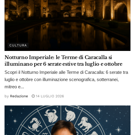
CULTURA
Notturno Imperiale: le Terme di Caracalla si
illuminano per 6 serate estive tra luglio e ottobre
Scopri il Notturno Imperiale alle Terme di Caracalla: 6 serate tra
luglio e ottobre con illuminazione scenografica, sotterranei,
mitreo e...
by
Redazione
14 LUGLIO 2026