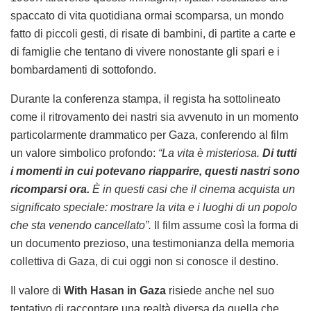
spaccato di vita quotidiana ormai scomparsa, un mondo
fatto di piccoli gesti, di risate di bambini, di partite a carte e
di famiglie che tentano di vivere nonostante gli spari e i
bombardamenti di sottofondo.
Durante la conferenza stampa, il regista ha sottolineato
come il ritrovamento dei nastri sia avvenuto in un momento
particolarmente drammatico per Gaza, conferendo al film
un valore simbolico profondo:
“La vita è misteriosa.
Di tutti
i momenti in cui potevano riapparire, questi nastri sono
ricomparsi ora.
È in questi casi che il cinema acquista un
significato speciale: mostrare la vita e i luoghi di un popolo
che sta venendo cancellato”.
Il film assume così la forma di
un documento prezioso, una testimonianza della memoria
collettiva di Gaza, di cui oggi non si conosce il destino.
Il valore di
With Hasan in Gaza
risiede anche nel suo
tentativo di raccontare una realtà diversa da quella che