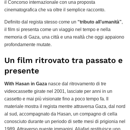
il Concorso internazionale con una proposta
cinematografica che va oltre il semplice racconto.
Definito dal regista stesso come un
“tributo all’umanità”
,
il film si presenta come un viaggio nel tempo e nella
memoria di Gaza, una città e una realtà che oggi appaiono
profondamente mutate.
Un film ritrovato tra passato e
presente
With Hasan in Gaza
nasce dal ritrovamento di tre
videocassette girate nel 2001, lasciate per anni in un
cassetto e mai più visionate fino a poco tempo fa. Il
materiale mostra il regista mentre attraversa Gaza, dal nord
al sud, accompagnato da Hasan, un compagno di cella
conosciuto durante un periodo di sette mesi di prigionia nel
1989. Attraverso queste immagini, Aljafari restituisce uno