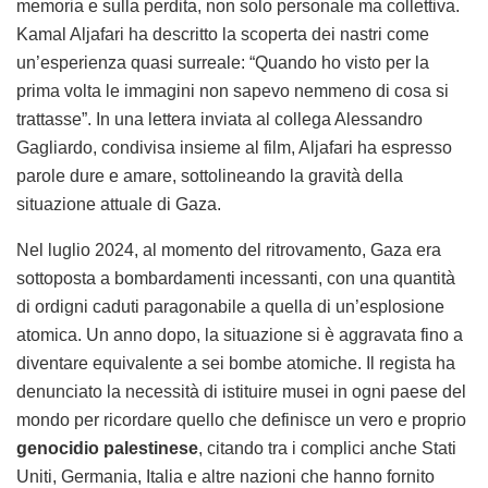
memoria e sulla perdita, non solo personale ma collettiva.
Kamal Aljafari ha descritto la scoperta dei nastri come
un’esperienza quasi surreale: “Quando ho visto per la
prima volta le immagini non sapevo nemmeno di cosa si
trattasse”. In una lettera inviata al collega Alessandro
Gagliardo, condivisa insieme al film, Aljafari ha espresso
parole dure e amare, sottolineando la gravità della
situazione attuale di Gaza.
Nel luglio 2024, al momento del ritrovamento, Gaza era
sottoposta a bombardamenti incessanti, con una quantità
di ordigni caduti paragonabile a quella di un’esplosione
atomica. Un anno dopo, la situazione si è aggravata fino a
diventare equivalente a sei bombe atomiche. Il regista ha
denunciato la necessità di istituire musei in ogni paese del
mondo per ricordare quello che definisce un vero e proprio
genocidio palestinese
, citando tra i complici anche Stati
Uniti, Germania, Italia e altre nazioni che hanno fornito