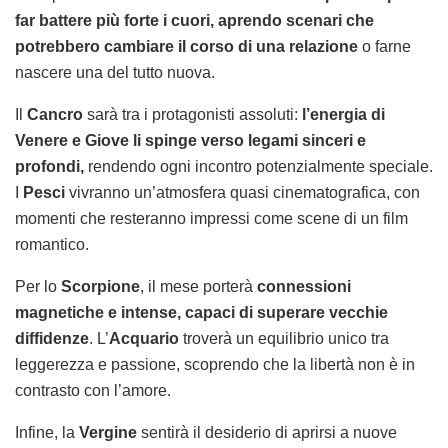
far battere più forte i cuori, aprendo scenari che
potrebbero cambiare il corso di una relazione
o farne
nascere una del tutto nuova.
Il
Cancro
sarà tra i protagonisti assoluti:
l’energia di
Venere e Giove li spinge verso legami sinceri e
profondi,
rendendo ogni incontro potenzialmente speciale.
I
Pesci
vivranno un’atmosfera quasi cinematografica, con
momenti che resteranno impressi come scene di un film
romantico.
Per lo
Scorpione
, il mese porterà
connessioni
magnetiche e intense, capaci di superare vecchie
diffidenze
. L’
Acquario
troverà un equilibrio unico tra
leggerezza e passione, scoprendo che la libertà non è in
contrasto con l’amore.
Infine, la
Vergine
sentirà il desiderio di aprirsi a nuove