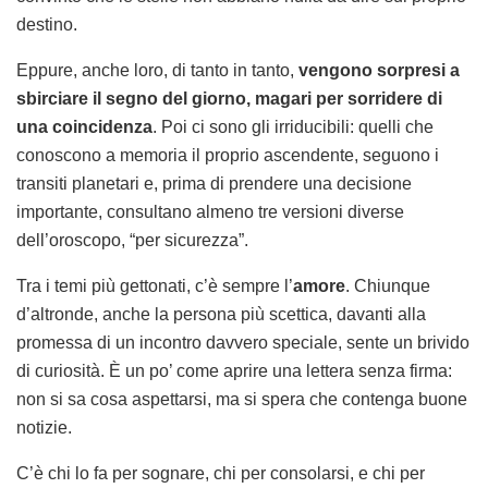
destino.
Eppure, anche loro, di tanto in tanto,
vengono sorpresi a
sbirciare il segno del giorno, magari per sorridere di
una coincidenza
. Poi ci sono gli irriducibili: quelli che
conoscono a memoria il proprio ascendente, seguono i
transiti planetari e, prima di prendere una decisione
importante, consultano almeno tre versioni diverse
dell’oroscopo, “per sicurezza”.
Tra i temi più gettonati, c’è sempre l’
amore
. Chiunque
d’altronde, anche la persona più scettica, davanti alla
promessa di un incontro davvero speciale, sente un brivido
di curiosità. È un po’ come aprire una lettera senza firma:
non si sa cosa aspettarsi, ma si spera che contenga buone
notizie.
C’è chi lo fa per sognare, chi per consolarsi, e chi per