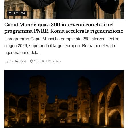
CULTURA
Caput Mundi: quasi 300 interventi conclusi nel
programma PNRR, Roma accelera la rigenerazione
Il programma Caput Mundi ha completato 298 interventi entro
giugno 2026, superando il target europeo. Roma accelera la
rigenerazione del...
by
Redazione
15 LUGLIO 2026