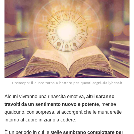
Oroscopo: il cuore torna a battere per questi segni-dailybest.it
Alcuni vivranno una rinascita emotiva,
altri saranno
travolti da un sentimento nuovo e potente
, mentre
qualcuno, con sorpresa, si accorgerà che le mura erette
intorno al cuore iniziano a cedere.
È un periodo in cui le stelle
sembrano complottare per