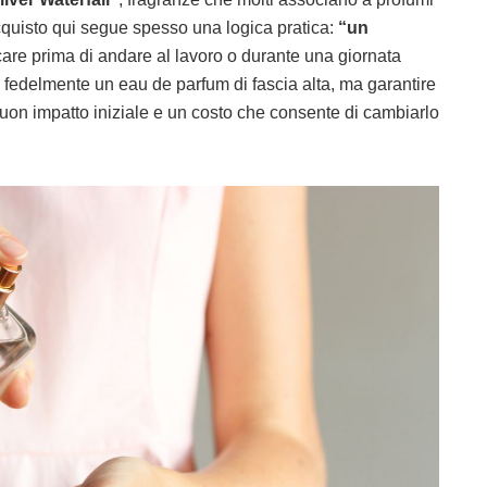
L’acquisto qui segue spesso una logica pratica:
“un
care prima di andare al lavoro o durante una giornata
e fedelmente un eau de parfum di fascia alta, ma garantire
buon impatto iniziale e un costo che consente di cambiarlo