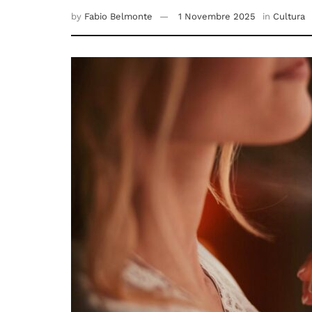
by
Fabio Belmonte
1 Novembre 2025
in
Cultura