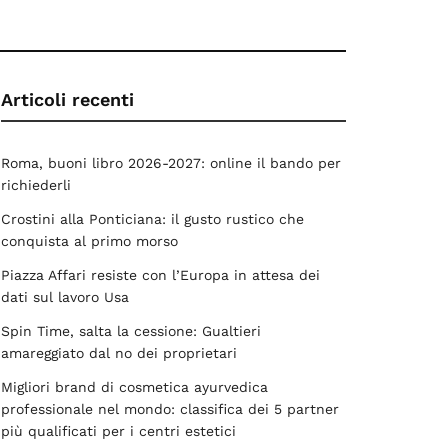
Articoli recenti
Roma, buoni libro 2026-2027: online il bando per
richiederli
Crostini alla Ponticiana: il gusto rustico che
conquista al primo morso
Piazza Affari resiste con l’Europa in attesa dei
dati sul lavoro Usa
Spin Time, salta la cessione: Gualtieri
amareggiato dal no dei proprietari
Migliori brand di cosmetica ayurvedica
professionale nel mondo: classifica dei 5 partner
più qualificati per i centri estetici