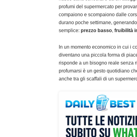
profumi del supermercato per provar
compaiono e scompaiono dalle corsie 
durano poche settimane, generando un
semplice:
prezzo basso
,
fruibilità
In un momento economico in cui i co
diventano una piccola forma di piac
risponde a un bisogno reale senza r
profumarsi è un gesto quotidiano che
anche tra gli scaffali di un supermer