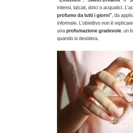
intensi, talcati, dolci o acquatici. 
profumo da tutti i giorni”
, da appli
informale. L’obiettivo non è replicar
una
profumazione gradevole
, un 
quando si desidera.