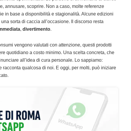
e, annusare, scoprire. Non a caso, molte referenze
in base a disponibilità e stagionalità. Alcune edizioni
a sorta di caccia all’occasione. Il discorso resta
 immediata
,
divertimento
.
nsumi vengono valutati con attenzione, questi prodotti
ere quotidiano a costo minimo. Una scelta concreta, che
inunciare all’idea di cura personale. Lo sappiamo:
 racconta qualcosa di noi. E oggi, per molti, può iniziare
cato.