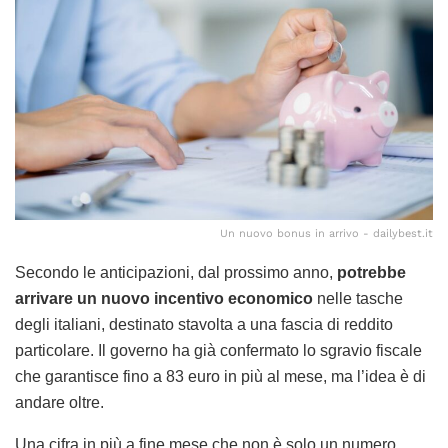
Un nuovo bonus in arrivo - dailybest.it
Secondo le anticipazioni, dal prossimo anno,
potrebbe
arrivare un nuovo incentivo economico
nelle tasche
degli italiani, destinato stavolta a una fascia di reddito
particolare. Il governo ha già confermato lo sgravio fiscale
che garantisce fino a 83 euro in più al mese, ma l’idea è di
andare oltre.
Una cifra in più a fine mese che non è solo un numero