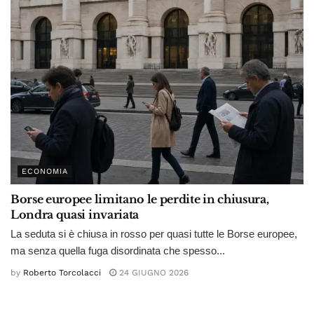
ECONOMIA
Borse europee limitano le perdite in chiusura,
Londra quasi invariata
La seduta si è chiusa in rosso per quasi tutte le Borse europee,
ma senza quella fuga disordinata che spesso...
by
Roberto Torcolacci
24 GIUGNO 2026