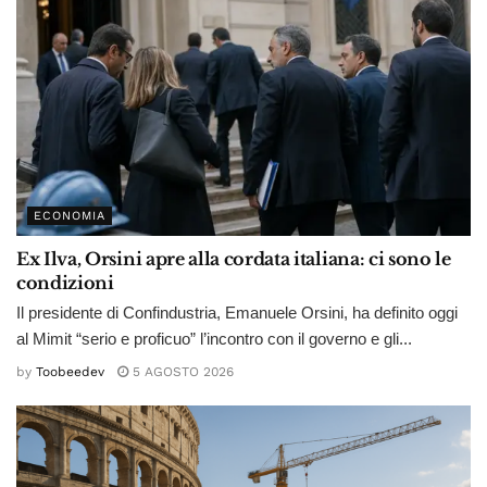
ECONOMIA
Ex Ilva, Orsini apre alla cordata italiana: ci sono le
condizioni
Il presidente di Confindustria, Emanuele Orsini, ha definito oggi
al Mimit “serio e proficuo” l’incontro con il governo e gli...
by
Toobeedev
5 AGOSTO 2026