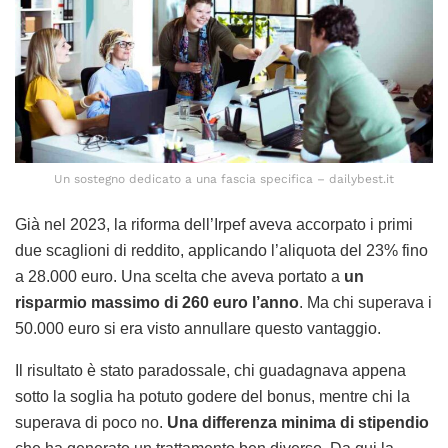
Un sostegno dedicato a una fascia specifica – dailybest.it
Già nel 2023, la riforma dell’Irpef aveva accorpato i primi
due scaglioni di reddito, applicando l’aliquota del 23% fino
a 28.000 euro. Una scelta che aveva portato a
un
risparmio massimo di 260 euro l’anno
. Ma chi superava i
50.000 euro si era visto annullare questo vantaggio.
Il risultato è stato paradossale, chi guadagnava appena
sotto la soglia ha potuto godere del bonus, mentre chi la
superava di poco no.
Una differenza minima di stipendio