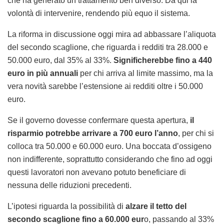
che ha generato un trattamento ben diverso. Da qui la
volontà di intervenire, rendendo più equo il sistema.
La riforma in discussione oggi mira ad abbassare l’aliquota
del secondo scaglione, che riguarda i redditi tra 28.000 e
50.000 euro, dal 35% al 33%.
Significherebbe fino a 440
euro in più annuali
per chi arriva al limite massimo, ma la
vera novità sarebbe l’estensione ai redditi oltre i 50.000
euro.
Se il governo dovesse confermare questa apertura,
il
risparmio potrebbe arrivare a 700 euro l’anno
, per chi si
colloca tra 50.000 e 60.000 euro. Una boccata d’ossigeno
non indifferente, soprattutto considerando che fino ad oggi
questi lavoratori non avevano potuto beneficiare di
nessuna delle riduzioni precedenti.
L’ipotesi riguarda la possibilità di
alzare il tetto del
secondo scaglione fino a 60.000 eur
o, passando al 33%