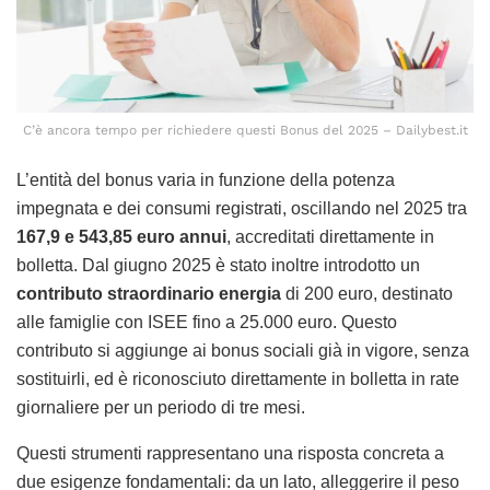
C’è ancora tempo per richiedere questi Bonus del 2025 – Dailybest.it
L’entità del bonus varia in funzione della potenza
impegnata e dei consumi registrati, oscillando nel 2025 tra
167,9 e 543,85 euro annui
, accreditati direttamente in
bolletta. Dal giugno 2025 è stato inoltre introdotto un
contributo straordinario energia
di 200 euro, destinato
alle famiglie con ISEE fino a 25.000 euro. Questo
contributo si aggiunge ai bonus sociali già in vigore, senza
sostituirli, ed è riconosciuto direttamente in bolletta in rate
giornaliere per un periodo di tre mesi.
Questi strumenti rappresentano una risposta concreta a
due esigenze fondamentali: da un lato, alleggerire il peso