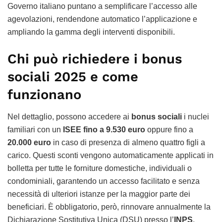
Governo italiano puntano a semplificare l’accesso alle
agevolazioni, rendendone automatico l’applicazione e
ampliando la gamma degli interventi disponibili.
Chi può richiedere i bonus
sociali 2025 e come
funzionano
Nel dettaglio, possono accedere ai
bonus sociali
i nuclei
familiari con un
ISEE fino a 9.530 euro
oppure fino a
20.000 euro
in caso di presenza di almeno quattro figli a
carico. Questi sconti vengono automaticamente applicati in
bolletta per tutte le forniture domestiche, individuali o
condominiali, garantendo un accesso facilitato e senza
necessità di ulteriori istanze per la maggior parte dei
beneficiari. È obbligatorio, però, rinnovare annualmente la
Dichiarazione Sostitutiva Unica (DSU) presso l’
INPS
,