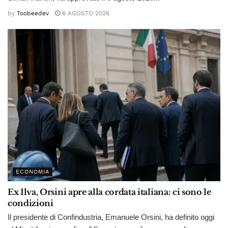
by
Toobeedev
6 AGOSTO 2026
ECONOMIA
Ex Ilva, Orsini apre alla cordata italiana: ci sono le
condizioni
Il presidente di Confindustria, Emanuele Orsini, ha definito oggi