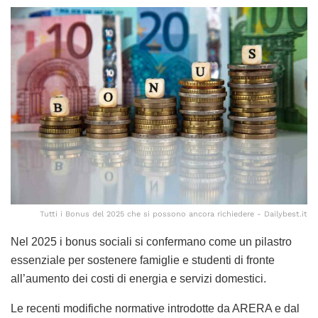
Tutti i Bonus del 2025 che si possono ancora richiedere - Dailybest.it
Nel 2025 i bonus sociali si confermano come un pilastro
essenziale per sostenere famiglie e studenti di fronte
all’aumento dei costi di energia e servizi domestici.
Le recenti modifiche normative introdotte da ARERA e dal