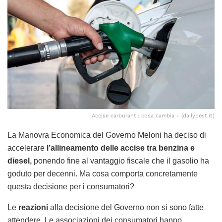
Accise carburanti: cosa cambia - (dailybest.it)
La Manovra Economica del Governo Meloni ha deciso di
accelerare
l’allineamento delle accise tra benzina e
diesel,
ponendo fine al vantaggio fiscale che il gasolio ha
goduto per decenni. Ma cosa comporta concretamente
questa decisione per i consumatori?
Le
reazioni
alla decisione del Governo non si sono fatte
attendere. Le associazioni dei consumatori hanno