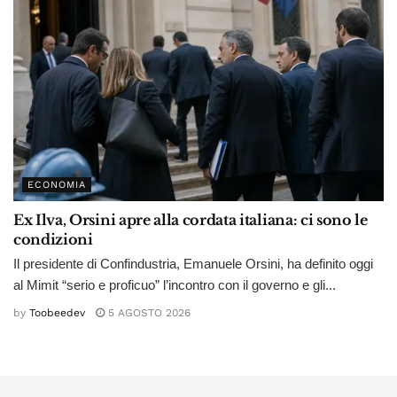
ECONOMIA
Ex Ilva, Orsini apre alla cordata italiana: ci sono le
condizioni
Il presidente di Confindustria, Emanuele Orsini, ha definito oggi
al Mimit “serio e proficuo” l’incontro con il governo e gli...
by
Toobeedev
5 AGOSTO 2026