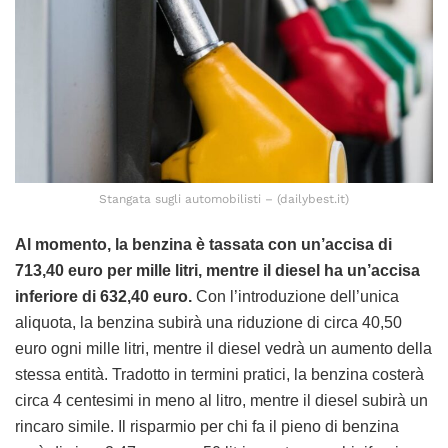
Stangata sugli automobilisti – (dailybest.it)
Al momento, la benzina è tassata con un’accisa di
713,40 euro per mille litri, mentre il diesel ha un’accisa
inferiore di 632,40 euro.
Con l’introduzione dell’unica
aliquota, la benzina subirà una riduzione di circa 40,50
euro ogni mille litri, mentre il diesel vedrà un aumento della
stessa entità. Tradotto in termini pratici, la benzina costerà
circa 4 centesimi in meno al litro, mentre il diesel subirà un
rincaro simile. Il risparmio per chi fa il pieno di benzina