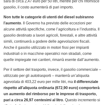
sarà di circa 2,47 euro per 50 litri, mentre per chi rifornisce
gasolio, il costo aumenterà di pari importo.
Non tutte le categorie di utenti del diesel subiranno
l’aumento
. Il Governo ha previsto delle eccezioni per
alcune attività specifiche, come l’agricoltura e l’industria. Il
gasolio destinato a lavori agricoli, forestali, e altre attività
simili, continuerà a godere delle agevolazioni fiscali.
Anche il gasolio utilizzato in motori fissi per impianti
industriali o in macchine operatrici non stradali, come
quelle impiegate nei cantieri, rimarrà esente dall’aumento.
Per il settore del trasporto, invece, il gasolio commerciale –
utilizzato per gli autotrasporti – manterrà un’aliquota
agevolata di 403,22 euro per mille litri, ma
il differenziale
rispetto all’aliquota ordinaria (672,90 euro) comporterà
un aumento del rimborso per le imprese di trasporto,
pari a circa 26,97 centesimi al litro
. Questo incremento si