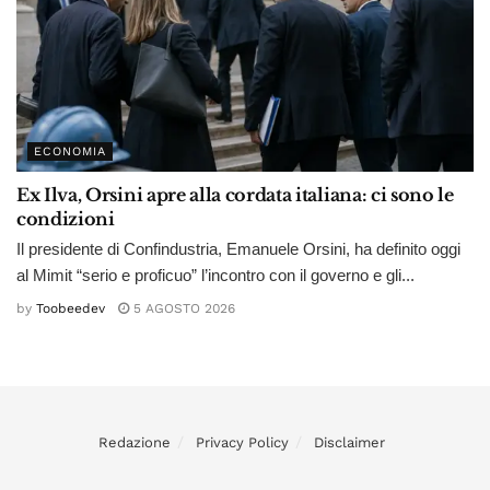
ECONOMIA
Ex Ilva, Orsini apre alla cordata italiana: ci sono le
condizioni
Il presidente di Confindustria, Emanuele Orsini, ha definito oggi
al Mimit “serio e proficuo” l’incontro con il governo e gli...
by
Toobeedev
5 AGOSTO 2026
Redazione
Privacy Policy
Disclaimer