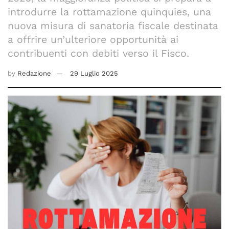
introdurre la rottamazione quinquies, una
nuova misura di sanatoria fiscale destinata
a offrire un’ulteriore opportunità ai
contribuenti con debiti verso il Fisco.
by
Redazione
29 Luglio 2025