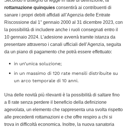
Secondo il disegno di legge in fase di definizione, la
rottamazione quinquies
consentirà ai contribuenti di
sanare i propri debiti affidati all’Agenzia delle Entrate
Riscossione dal 1° gennaio 2000 al 31 dicembre 2023, con
la possibilità di includere anche i ruoli consegnati entro il
10 gennaio 2024. L’adesione avverrà tramite istanza da
presentare attraverso i canali ufficiali dell’Agenzia, seguita
da un piano di pagamento che potrà essere effettuato:
in un’unica soluzione;
in un massimo di 120 rate mensili distribuite su
un arco temporale di 10 anni.
Una delle novità più rilevanti è la possibilità di saltare fino
a 8 rate senza perdere il beneficio della definizione
agevolata, un elemento che rappresenta una svolta rispetto
alle precedenti rottamazioni e che offre respiro a chi si
trova in difficoltà economica. Inoltre, la nuova sanatoria