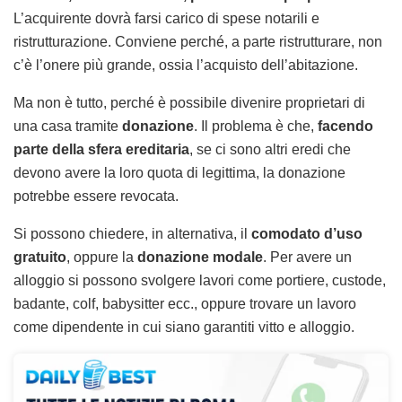
L’acquirente dovrà farsi carico di spese notarili e
ristrutturazione. Conviene perché, a parte ristrutturare, non
c’è l’onere più grande, ossia l’acquisto dell’abitazione.
Ma non è tutto, perché è possibile divenire proprietari di
una casa tramite
donazione
. Il problema è che,
facendo
parte della sfera ereditaria
, se ci sono altri eredi che
devono avere la loro quota di legittima, la donazione
potrebbe essere revocata.
Si possono chiedere, in alternativa, il
comodato d’uso
gratuito
, oppure la
donazione modale
. Per avere un
alloggio si possono svolgere lavori come portiere, custode,
badante, colf, babysitter ecc., oppure trovare un lavoro
come dipendente in cui siano garantiti vitto e alloggio.