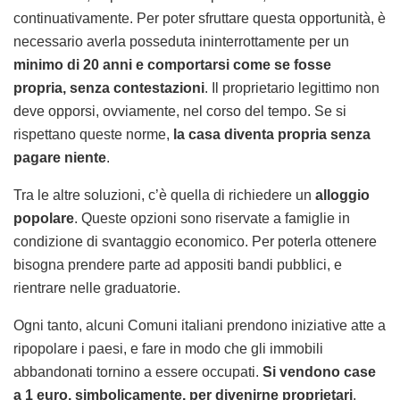
continuativamente. Per poter sfruttare questa opportunità, è
necessario averla posseduta ininterrottamente per un
minimo di 20 anni e comportarsi come se fosse
propria, senza contestazioni
. Il proprietario legittimo non
deve opporsi, ovviamente, nel corso del tempo. Se si
rispettano queste norme,
la casa diventa propria senza
pagare niente
.
Tra le altre soluzioni, c’è quella di richiedere un
alloggio
popolare
. Queste opzioni sono riservate a famiglie in
condizione di svantaggio economico. Per poterla ottenere
bisogna prendere parte ad appositi bandi pubblici, e
rientrare nelle graduatorie.
Ogni tanto, alcuni Comuni italiani prendono iniziative atte a
ripopolare i paesi, e fare in modo che gli immobili
abbandonati tornino a essere occupati.
Si vendono case
a 1 euro, simbolicamente, per divenirne proprietari
.