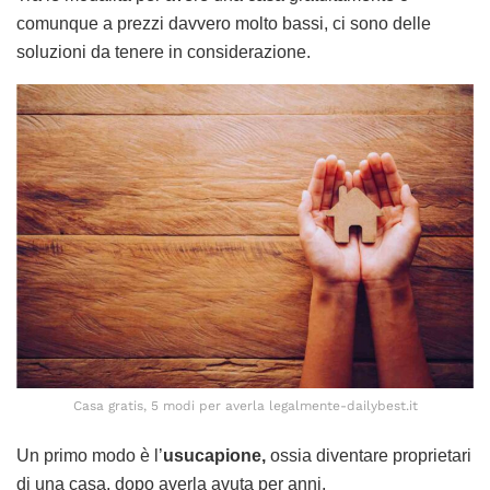
comunque a prezzi davvero molto bassi, ci sono delle
soluzioni da tenere in considerazione.
Casa gratis, 5 modi per averla legalmente-dailybest.it
Un primo modo è l’
usucapione,
ossia diventare proprietari
di una casa, dopo averla avuta per anni,