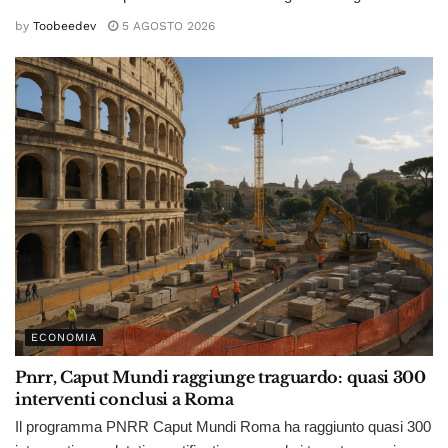
by
Toobeedev
5 AGOSTO 2026
ECONOMIA
Pnrr, Caput Mundi raggiunge traguardo: quasi 300
interventi conclusi a Roma
Il programma PNRR Caput Mundi Roma ha raggiunto quasi 300