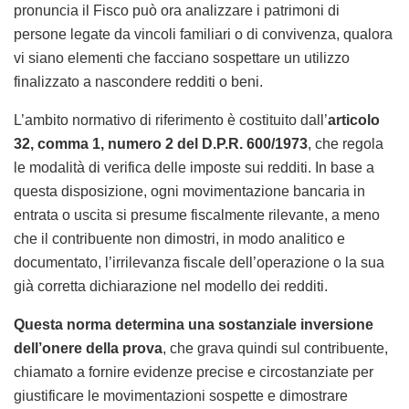
pronuncia il Fisco può ora analizzare i patrimoni di
persone legate da vincoli familiari o di convivenza, qualora
vi siano elementi che facciano sospettare un utilizzo
finalizzato a nascondere redditi o beni.
L’ambito normativo di riferimento è costituito dall’
articolo
32, comma 1, numero 2 del D.P.R. 600/1973
, che regola
le modalità di verifica delle imposte sui redditi. In base a
questa disposizione, ogni movimentazione bancaria in
entrata o uscita si presume fiscalmente rilevante, a meno
che il contribuente non dimostri, in modo analitico e
documentato, l’irrilevanza fiscale dell’operazione o la sua
già corretta dichiarazione nel modello dei redditi.
Questa norma determina una sostanziale inversione
dell’onere della prova
, che grava quindi sul contribuente,
chiamato a fornire evidenze precise e circostanziate per
giustificare le movimentazioni sospette e dimostrare