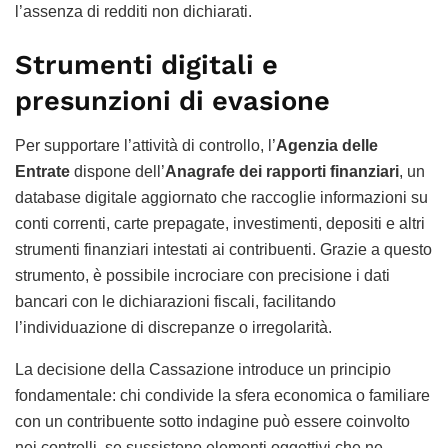
l’assenza di redditi non dichiarati.
Strumenti digitali e
presunzioni di evasione
Per supportare l’attività di controllo, l’
Agenzia delle
Entrate
dispone dell’
Anagrafe dei rapporti finanziari
, un
database digitale aggiornato che raccoglie informazioni su
conti correnti, carte prepagate, investimenti, depositi e altri
strumenti finanziari intestati ai contribuenti. Grazie a questo
strumento, è possibile incrociare con precisione i dati
bancari con le dichiarazioni fiscali, facilitando
l’individuazione di discrepanze o irregolarità.
La decisione della Cassazione introduce un principio
fondamentale: chi condivide la sfera economica o familiare
con un contribuente sotto indagine può essere coinvolto
nei controlli, se sussistono elementi oggettivi che ne