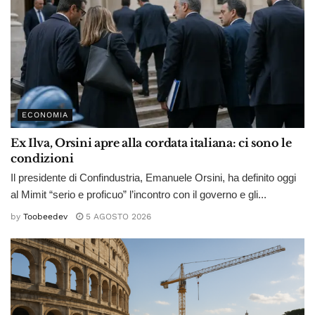
ECONOMIA
Ex Ilva, Orsini apre alla cordata italiana: ci sono le
condizioni
Il presidente di Confindustria, Emanuele Orsini, ha definito oggi
al Mimit “serio e proficuo” l’incontro con il governo e gli...
by
Toobeedev
5 AGOSTO 2026