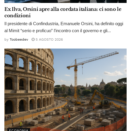
Ex Ilva, Orsini apre alla cordata italiana: ci sono le
condizioni
Il presidente di Confindustria, Emanuele Orsini, ha definito oggi
al Mimit “serio e proficuo” l’incontro con il governo e gli...
by
Toobeedev
5 AGOSTO 2026
ECONOMIA