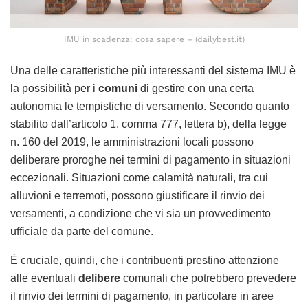
IMU in scadenza: cosa sapere – (dailybest.it)
Una delle caratteristiche più interessanti del sistema IMU è
la possibilità per i
comuni
di gestire con una certa
autonomia le tempistiche di versamento. Secondo quanto
stabilito dall’articolo 1, comma 777, lettera b), della legge
n. 160 del 2019, le amministrazioni locali possono
deliberare proroghe nei termini di pagamento in situazioni
eccezionali. Situazioni come calamità naturali, tra cui
alluvioni e terremoti, possono giustificare il rinvio dei
versamenti, a condizione che vi sia un provvedimento
ufficiale da parte del comune.
È cruciale, quindi, che i contribuenti prestino attenzione
alle eventuali
delibere
comunali che potrebbero prevedere
il rinvio dei termini di pagamento, in particolare in aree