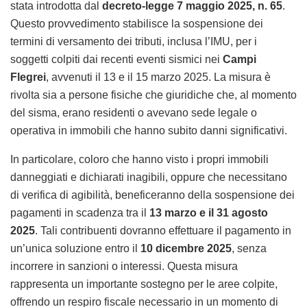
stata introdotta dal
decreto-legge 7 maggio 2025, n. 65
.
Questo provvedimento stabilisce la sospensione dei
termini di versamento dei tributi, inclusa l’IMU, per i
soggetti colpiti dai recenti eventi sismici nei
Campi
Flegrei
, avvenuti il 13 e il 15 marzo 2025. La misura è
rivolta sia a persone fisiche che giuridiche che, al momento
del sisma, erano residenti o avevano sede legale o
operativa in immobili che hanno subito danni significativi.
In particolare, coloro che hanno visto i propri immobili
danneggiati e dichiarati inagibili, oppure che necessitano
di verifica di agibilità, beneficeranno della sospensione dei
pagamenti in scadenza tra il
13 marzo e il 31 agosto
2025
. Tali contribuenti dovranno effettuare il pagamento in
un’unica soluzione entro il
10 dicembre 2025
, senza
incorrere in sanzioni o interessi. Questa misura
rappresenta un importante sostegno per le aree colpite,
offrendo un respiro fiscale necessario in un momento di