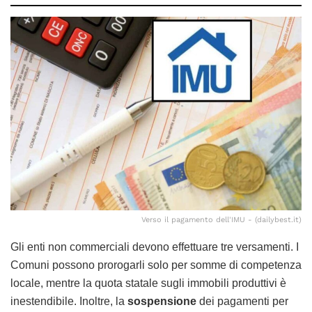
Verso il pagamento dell'IMU - (dailybest.it)
Gli enti non commerciali devono effettuare tre versamenti. I
Comuni possono prorogarli solo per somme di competenza
locale, mentre la quota statale sugli immobili produttivi è
inestendibile. Inoltre, la
sospensione
dei pagamenti per