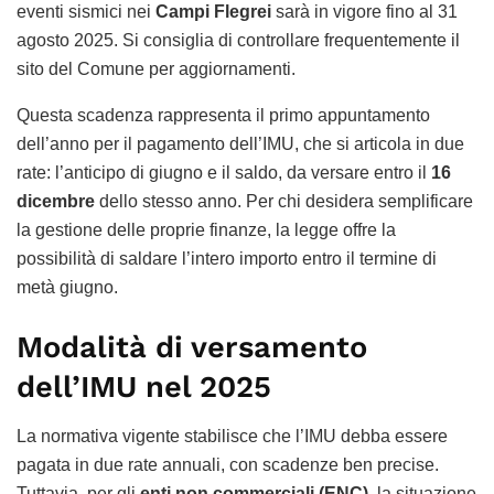
eventi sismici nei
Campi Flegrei
sarà in vigore fino al 31
agosto 2025. Si consiglia di controllare frequentemente il
sito del Comune per aggiornamenti.
Questa scadenza rappresenta il primo appuntamento
dell’anno per il pagamento dell’IMU, che si articola in due
rate: l’anticipo di giugno e il saldo, da versare entro il
16
dicembre
dello stesso anno. Per chi desidera semplificare
la gestione delle proprie finanze, la legge offre la
possibilità di saldare l’intero importo entro il termine di
metà giugno.
Modalità di versamento
dell’IMU nel 2025
La normativa vigente stabilisce che l’IMU debba essere
pagata in due rate annuali, con scadenze ben precise.
Tuttavia, per gli
enti non commerciali (ENC)
, la situazione