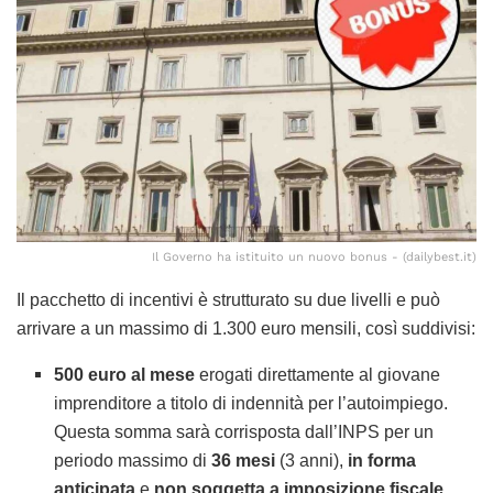
Il Governo ha istituito un nuovo bonus - (dailybest.it)
Il pacchetto di incentivi è strutturato su due livelli e può
arrivare a un massimo di 1.300 euro mensili, così suddivisi:
500 euro al mese
erogati direttamente al giovane
imprenditore a titolo di indennità per l’autoimpiego.
Questa somma sarà corrisposta dall’INPS per un
periodo massimo di
36 mesi
(3 anni),
in forma
anticipata
e
non soggetta a imposizione fiscale
.