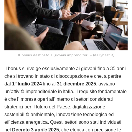
Il bonus destinato ai giovani imprenditori – (dailybest.it)
Il bonus si rivolge esclusivamente ai giovani fino a 35 anni
che si trovano in stato di disoccupazione e che, a partire
dal
1° luglio 2024
fino al
31 dicembre 2025
, avviano
un’attività imprenditoriale in Italia. Il requisito fondamentale
è che l’impresa operi all’interno di settori considerati
strategici per il futuro del Paese: digitalizzazione,
sostenibilità ambientale, innovazione tecnologica ed
efficienza energetica. Questi settori sono stati individuati
nel
Decreto 3 aprile 2025
, che elenca con precisione le