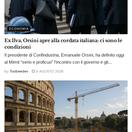
ECONOMIA
Ex Ilva, Orsini apre alla cordata italiana: ci sono le
condizioni
Il presidente di Confindustria, Emanuele Orsini, ha definito oggi
al Mimit “serio e proficuo” l’incontro con il governo e gli...
by
Toobeedev
5 AGOSTO 2026