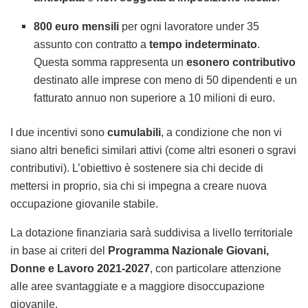
800 euro mensili
per ogni lavoratore under 35
assunto con contratto a
tempo indeterminato
.
Questa somma rappresenta un
esonero contributivo
destinato alle imprese con meno di 50 dipendenti e un
fatturato annuo non superiore a 10 milioni di euro.
I due incentivi sono
cumulabili
, a condizione che non vi
siano altri benefici similari attivi (come altri esoneri o sgravi
contributivi). L’obiettivo è sostenere sia chi decide di
mettersi in proprio, sia chi si impegna a creare nuova
occupazione giovanile stabile.
La dotazione finanziaria sarà suddivisa a livello territoriale
in base ai criteri del
Programma Nazionale Giovani,
Donne e Lavoro 2021-2027
, con particolare attenzione
alle aree svantaggiate e a maggiore disoccupazione
giovanile.