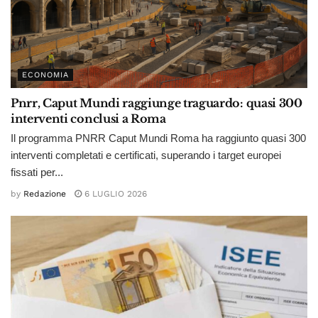
ECONOMIA
Pnrr, Caput Mundi raggiunge traguardo: quasi 300
interventi conclusi a Roma
Il programma PNRR Caput Mundi Roma ha raggiunto quasi 300
interventi completati e certificati, superando i target europei
fissati per...
by
Redazione
6 LUGLIO 2026