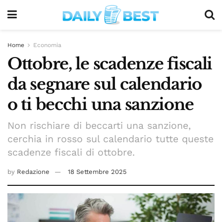
Home
Economia
Ottobre, le scadenze fiscali
da segnare sul calendario
o ti becchi una sanzione
Non rischiare di beccarti una sanzione,
cerchia in rosso sul calendario tutte queste
scadenze fiscali di ottobre.
by
Redazione
18 Settembre 2025