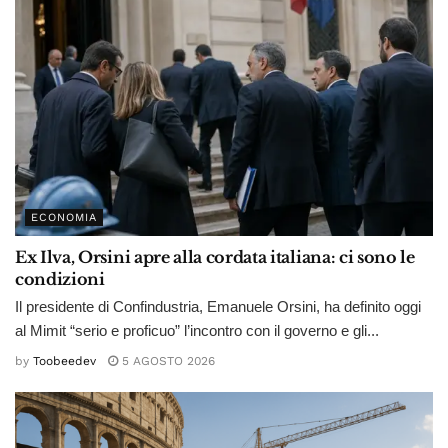
ECONOMIA
Ex Ilva, Orsini apre alla cordata italiana: ci sono le
condizioni
Il presidente di Confindustria, Emanuele Orsini, ha definito oggi
al Mimit “serio e proficuo” l’incontro con il governo e gli...
by
Toobeedev
5 AGOSTO 2026