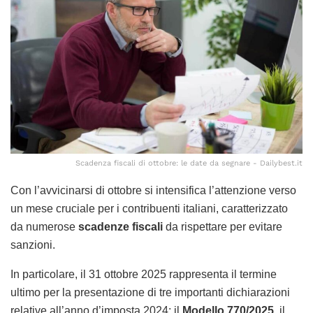
Scadenza fiscali di ottobre: le date da segnare - Dailybest.it
Con l’avvicinarsi di ottobre si intensifica l’attenzione verso
un mese cruciale per i contribuenti italiani, caratterizzato
da numerose
scadenze fiscali
da rispettare per evitare
sanzioni.
In particolare, il 31 ottobre 2025 rappresenta il termine
ultimo per la presentazione di tre importanti dichiarazioni
relative all’anno d’imposta 2024: il
Modello 770/2025
, il