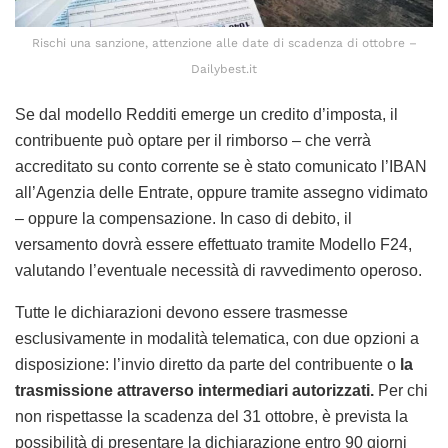
Rischi una sanzione, attenzione alle date di scadenza di ottobre –
Dailybest.it
Se dal modello Redditi emerge un credito d’imposta, il
contribuente può optare per il rimborso – che verrà
accreditato su conto corrente se è stato comunicato l’IBAN
all’Agenzia delle Entrate, oppure tramite assegno vidimato
– oppure la compensazione. In caso di debito, il
versamento dovrà essere effettuato tramite Modello F24,
valutando l’eventuale necessità di ravvedimento operoso.
Tutte le dichiarazioni devono essere trasmesse
esclusivamente in modalità telematica, con due opzioni a
disposizione: l’invio diretto da parte del contribuente o
la
trasmissione attraverso intermediari autorizzati.
Per chi
non rispettasse la scadenza del 31 ottobre, è prevista la
possibilità di presentare la dichiarazione entro 90 giorni