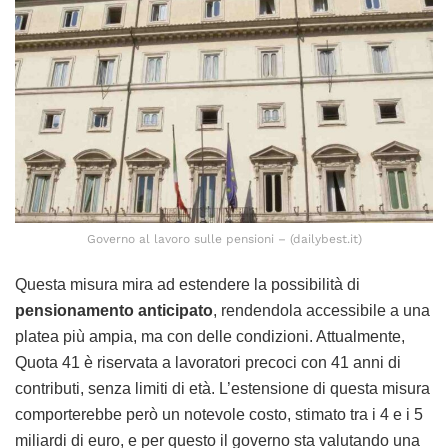
Governo al lavoro sulle pensioni – (dailybest.it)
Questa misura mira ad estendere la possibilità di
pensionamento anticipato
, rendendola accessibile a una
platea più ampia, ma con delle condizioni. Attualmente,
Quota 41 è riservata a lavoratori precoci con 41 anni di
contributi, senza limiti di età. L’estensione di questa misura
comporterebbe però un notevole costo, stimato tra i 4 e i 5
miliardi di euro, e per questo il governo sta valutando una