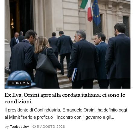
ECONOMIA
Ex Ilva, Orsini apre alla cordata italiana: ci sono le
condizioni
Il presidente di Confindustria, Emanuele Orsini, ha definito oggi
al Mimit “serio e proficuo” l’incontro con il governo e gli...
by
Toobeedev
5 AGOSTO 2026