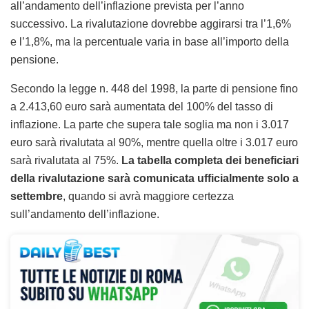
all’andamento dell’inflazione prevista per l’anno
successivo. La rivalutazione dovrebbe aggirarsi tra l’1,6%
e l’1,8%, ma la percentuale varia in base all’importo della
pensione.
Secondo la legge n. 448 del 1998, la parte di pensione fino
a 2.413,60 euro sarà aumentata del 100% del tasso di
inflazione. La parte che supera tale soglia ma non i 3.017
euro sarà rivalutata al 90%, mentre quella oltre i 3.017 euro
sarà rivalutata al 75%.
La tabella completa dei beneficiari
della rivalutazione sarà comunicata ufficialmente solo a
settembre
, quando si avrà maggiore certezza
sull’andamento dell’inflazione.