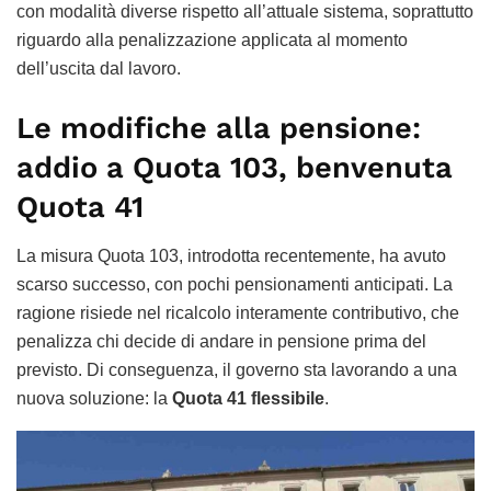
con modalità diverse rispetto all’attuale sistema, soprattutto
riguardo alla penalizzazione applicata al momento
dell’uscita dal lavoro.
Le modifiche alla pensione:
addio a Quota 103, benvenuta
Quota 41
La misura Quota 103, introdotta recentemente, ha avuto
scarso successo, con pochi pensionamenti anticipati. La
ragione risiede nel ricalcolo interamente contributivo, che
penalizza chi decide di andare in pensione prima del
previsto. Di conseguenza, il governo sta lavorando a una
nuova soluzione: la
Quota 41 flessibile
.