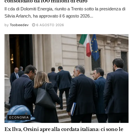
consolidato da 100 milioni di euro
Il cda di Dolomiti Energia, riunito a Trento sotto la presidenza di
Silvia Arlanch, ha approvato il 6 agosto 2026...
by
Toobeedev
6 AGOSTO 2026
ECONOMIA
Ex Ilva, Orsini apre alla cordata italiana: ci sono le