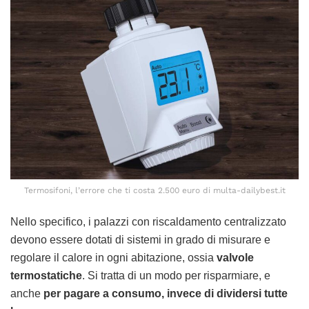
Termosifoni, l’errore che ti costa 2.500 euro di multa-dailybest.it
Nello specifico, i palazzi con riscaldamento centralizzato
devono essere dotati di sistemi in grado di misurare e
regolare il calore in ogni abitazione, ossia
valvole
termostatiche
. Si tratta di un modo per risparmiare, e
anche
per pagare a consumo, invece di dividersi tutte