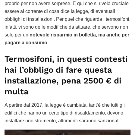
proprio per non avere sorprese. È qui che si rivela cruciale
essere al corrente di cosa dice la legge, di eventuali
obblighi di installazioni. Per quel che riguarda i termosifoni,
infatti, vi sono delle modifiche da attuare, che servono non
solo per un
notevole risparmio in bolletta, ma anche per
pagare a consumo
.
Termosifoni, in questi contesti
hai l’obbligo di fare questa
installazione, pena 2500 € di
multa
A partire dal 2017, la legge è cambiata, tant’è che tutti gli
edifici che hanno un certo tipo di riscaldamento, devono
installare uno strumento, altrimenti saranno sanzionati.