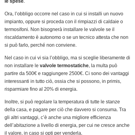
le spese
.
Ora, l’obbligo occorre nel caso in cui si installi un nuovo
impianto, oppure si proceda con il rimpiazzi di caldaie o
termosifoni. Non bisognerà installare le valvole se il
riscaldamento è autonomo o se un tecnico attesta che non
si può farlo, perché non conviene.
Nel caso in cui vi sia l’obbligo, ma si sceglie liberamente di
non installare le
valvole termostatiche
, la multa può
partire da 500€ e raggiungere 2500€. Ci sono dei vantaggi
interessanti in tutto ciò, ossia che si possono, in primis,
risparmiare fino al 20% di energia.
Inoltre, si può regolare la temperatura di tutte le stanze
della casa, e pagare per ciò che davvero si consuma. Tra
gli altri vantaggi, c’è anche una migliore efficienza
dell’abitazione a livello di energia, per cui ne cresce anche
il valore, in caso si opti per venderla.