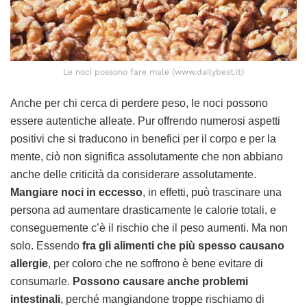
Le noci possono fare male (www.dailybest.it)
Anche per chi cerca di perdere peso, le noci possono
essere autentiche alleate. Pur offrendo numerosi aspetti
positivi che si traducono in benefici per il corpo e per la
mente, ciò non significa assolutamente che non abbiano
anche delle criticità da considerare assolutamente.
Mangiare noci in eccesso
, in effetti, può trascinare una
persona ad aumentare drasticamente le calorie totali, e
conseguemente c’è il rischio che il peso aumenti. Ma non
solo. Essendo
fra gli alimenti che più spesso causano
allergie
, per coloro che ne soffrono è bene evitare di
consumarle.
Possono causare anche problemi
intestinali
, perché mangiandone troppe rischiamo di