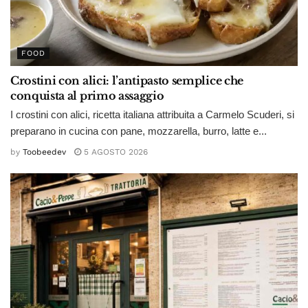
FOOD
Crostini con alici: l’antipasto semplice che
conquista al primo assaggio
I crostini con alici, ricetta italiana attribuita a Carmelo Scuderi, si
preparano in cucina con pane, mozzarella, burro, latte e...
by
Toobeedev
5 AGOSTO 2026