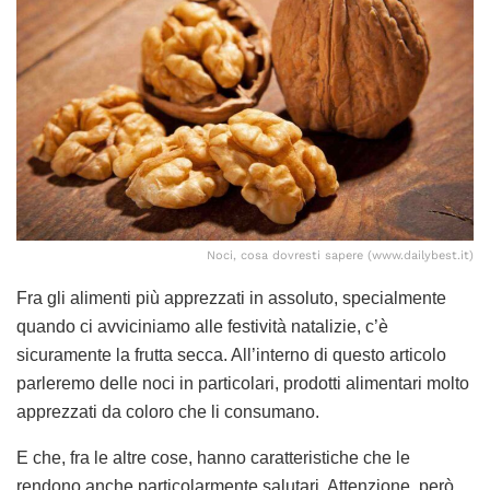
Noci, cosa dovresti sapere (www.dailybest.it)
Fra gli alimenti più apprezzati in assoluto, specialmente
quando ci avviciniamo alle festività natalizie, c’è
sicuramente la frutta secca. All’interno di questo articolo
parleremo delle noci in particolari, prodotti alimentari molto
apprezzati da coloro che li consumano.
E che, fra le altre cose, hanno caratteristiche che le
rendono anche particolarmente salutari. Attenzione, però,