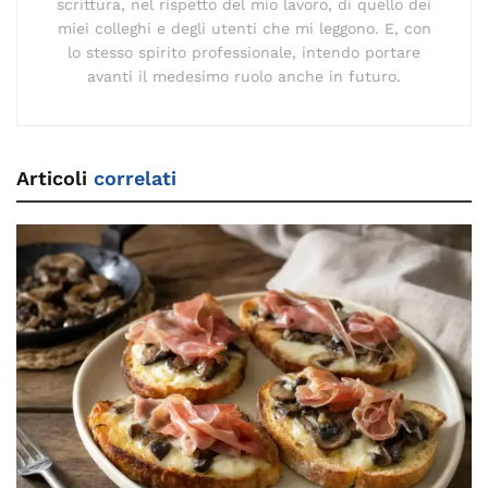
scrittura, nel rispetto del mio lavoro, di quello dei
miei colleghi e degli utenti che mi leggono. E, con
lo stesso spirito professionale, intendo portare
avanti il medesimo ruolo anche in futuro.
Articoli
correlati