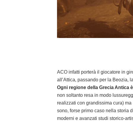
ACO infatti porterà il giocatore in gi
all’Attica, passando per la Beozia, 
Ogni regione della Grecia Antica è
non soltanto resa in modo lussureggi
realizzati con grandissima cura) ma a
sono, forse primo caso nella storia 
moderni e avanzati studi storico-artis