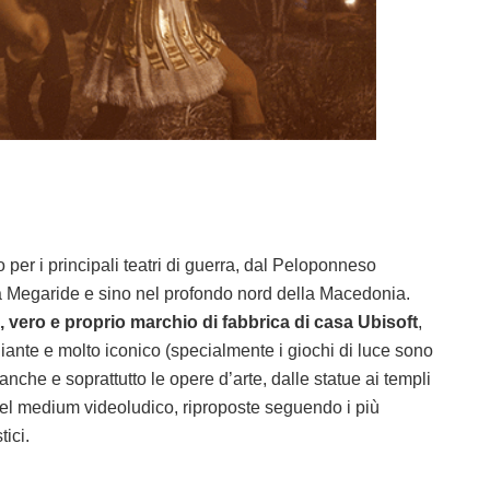
ro per i principali teatri di guerra, dal Peloponneso
la Megaride e sino nel profondo nord della Macedonia.
, vero e proprio marchio di fabbrica di casa Ubisoft
,
ante e molto iconico (specialmente i giochi di luce sono
nche e soprattutto le opere d’arte, dalle statue ai templi
del medium videoludico, riproposte seguendo i più
tici.