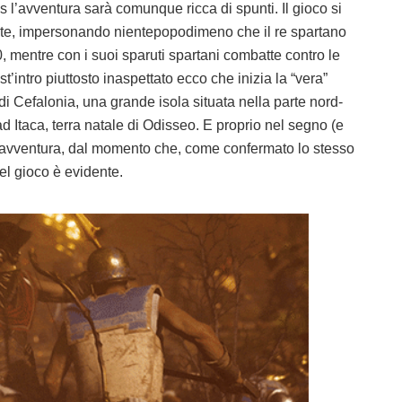
l’avventura sarà comunque ricca di spunti. Il gioco si
nte, impersonando nientepopodimeno che il re spartano
, mentre con i suoi sparuti spartani combatte contro le
intro piuttosto inaspettato ecco che inizia la “vera”
 di Cefalonia, una grande isola situata nella parte nord-
ad Itaca, terra natale di Odisseo. E proprio nel segno (e
re avventura, dal momento che, come confermato lo stesso
del gioco è evidente.