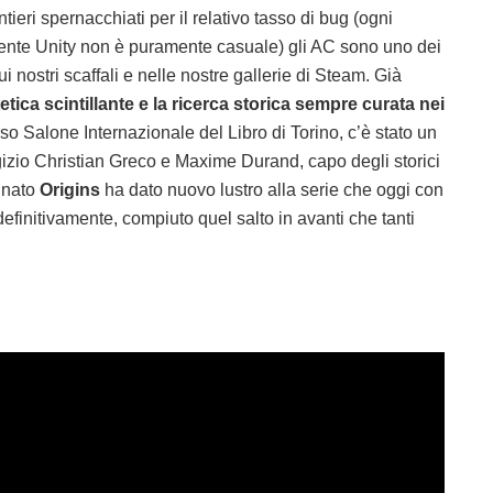
eri spernacchiati per il relativo tasso di bug (ogni
amente Unity non è puramente casuale) gli AC sono uno dei
 sui nostri scaffali e nelle nostre gallerie di Steam. Già
tetica scintillante e la ricerca storica sempre curata nei
so Salone Internazionale del Libro di Torino, c’è stato un
Egizio Christian Greco e Maxime Durand, capo degli storici
minato
Origins
ha dato nuovo lustro alla serie che oggi con
definitivamente, compiuto quel salto in avanti che tanti