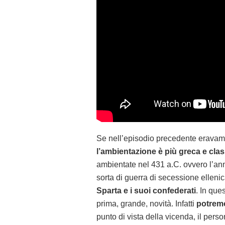
Se nell’episodio precedente eravamo n
l’ambientazione è più greca e cla
ambientate nel 431 a.C. ovvero l’an
sorta di guerra di secessione ellen
Sparta e i suoi confederati
. In que
prima, grande, novità. Infatti
potrem
punto di vista della vicenda, il pe