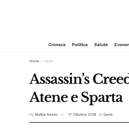
Cronaca
Politica
Salute
Econo
Home
Geek
Assassin’s Creed
Atene e Sparta
by
Mattia Nesto
17 Ottobre 2018
in
Geek