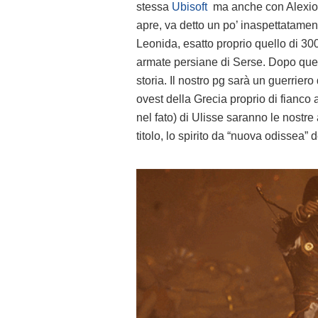
stessa
Ubisoft
ma anche con Alexios 
apre, va detto un po’ inaspettatame
Leonida, esatto proprio quello di 300
armate persiane di Serse. Dopo quest’
storia. Il nostro pg sarà un guerriero
ovest della Grecia proprio di fianco 
nel fato) di Ulisse saranno le nost
titolo, lo spirito da “nuova odissea” 