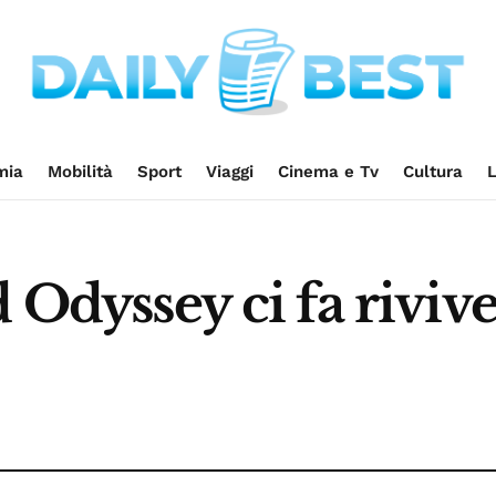
mia
Mobilità
Sport
Viaggi
Cinema e Tv
Cultura
L
 Odyssey ci fa rivive