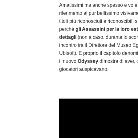
Amatissimi ma anche spesso e volenti
riferimento al pur bellissimo visiv
titoli più riconosciuti e riconoscibili
perché
gli Assassini per la loro es
dettagli
(non a caso, durante lo scor
incontro tra il Direttore del Museo 
Ubisoft). E proprio il capitolo deno
il nuovo
Odyssey
dimostra di aver, 
giocatori auspicavano.