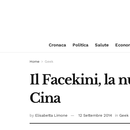
Cronaca
Politica
Salute
Econo
Home
Geek
Il Facekini, la 
Cina
by
Elisabetta Limone
12 Settembre 2014
in
Geek