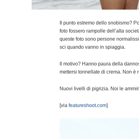
Il punto estremo dello snobismo? Po
foto fossero rampolle dell’alta societ
queste foto sono persone normalis
sci quando vanno in spiaggia.
Il motivo? Hanno paura della dannosit
mettersi tonnellate di crema. Non è
Nuovi livelli di pigrizia. Noi le ammi
[via
featureshoot.com
]