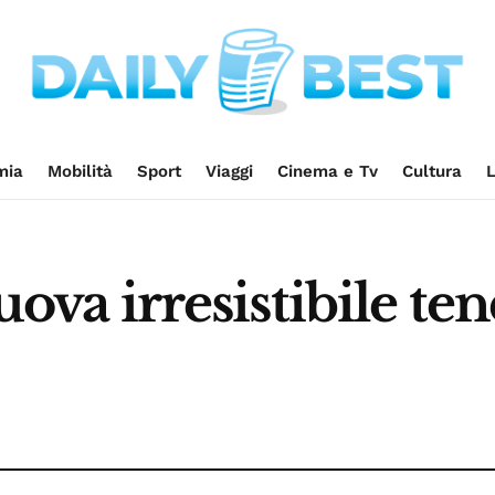
mia
Mobilità
Sport
Viaggi
Cinema e Tv
Cultura
L
nuova irresistibile te