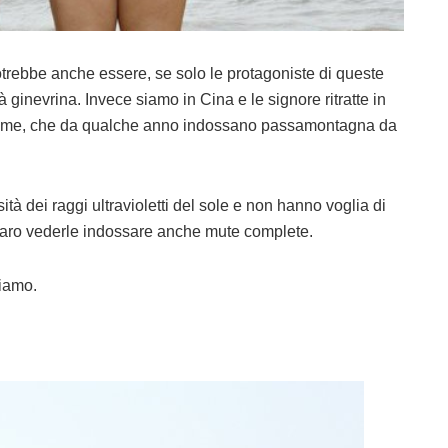
trebbe anche essere, se solo le protagoniste di queste
à ginevrina. Invece siamo in Cina e le signore ritratte in
sime, che da qualche anno indossano passamontagna da
à dei raggi ultravioletti del sole e non hanno voglia di
 raro vederle indossare anche mute complete.
riamo.