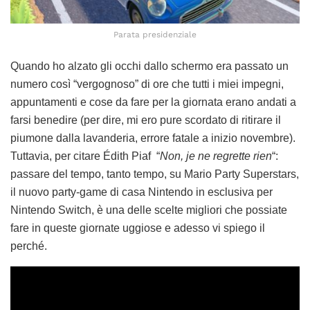
Parata presidenziale
Quando ho alzato gli occhi dallo schermo era passato un
numero così “vergognoso” di ore che tutti i miei impegni,
appuntamenti e cose da fare per la giornata erano andati a
farsi benedire (per dire, mi ero pure scordato di ritirare il
piumone dalla lavanderia, errore fatale a inizio novembre).
Tuttavia, per citare Édith Piaf “
Non, je ne regrette rien
“:
passare del tempo, tanto tempo, su Mario Party Superstars,
il nuovo party-game di casa Nintendo in esclusiva per
Nintendo Switch, è una delle scelte migliori che possiate
fare in queste giornate uggiose e adesso vi spiego il
perché.