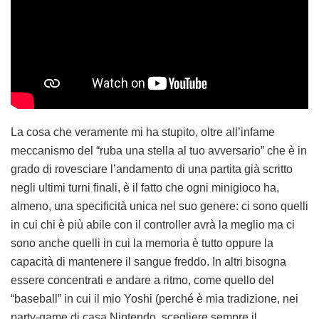
La cosa che veramente mi ha stupito, oltre all’infame
meccanismo del “ruba una stella al tuo avversario” che è in
grado di rovesciare l’andamento di una partita già scritto
negli ultimi turni finali, è il fatto che ogni minigioco ha,
almeno, una specificità unica nel suo genere: ci sono quelli
in cui chi è più abile con il controller avrà la meglio ma ci
sono anche quelli in cui la memoria è tutto oppure la
capacità di mantenere il sangue freddo. In altri bisogna
essere concentrati e andare a ritmo, come quello del
“baseball” in cui il mio Yoshi (perché è mia tradizione, nei
party-game di casa Nintendo, scegliere sempre il