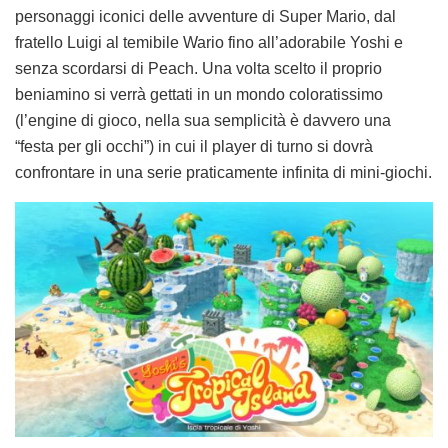
personaggi iconici delle avventure di Super Mario, dal
fratello Luigi al temibile Wario fino all’adorabile Yoshi e
senza scordarsi di Peach. Una volta scelto il proprio
beniamino si verrà gettati in un mondo coloratissimo
(l’engine di gioco, nella sua semplicità è davvero una
“festa per gli occhi”) in cui il player di turno si dovrà
confrontare in una serie praticamente infinita di mini-giochi.