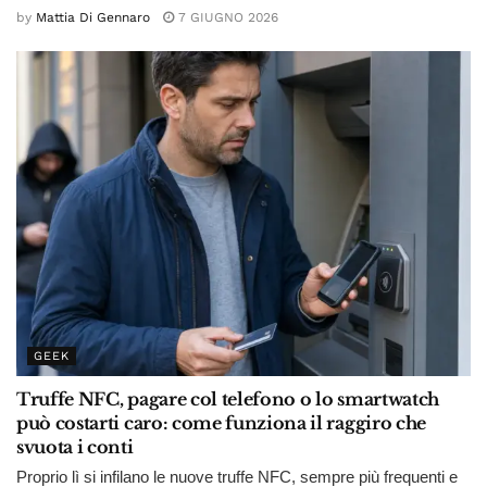
by
Mattia Di Gennaro
7 GIUGNO 2026
GEEK
Truffe NFC, pagare col telefono o lo smartwatch
può costarti caro: come funziona il raggiro che
svuota i conti
Proprio lì si infilano le nuove truffe NFC, sempre più frequenti e