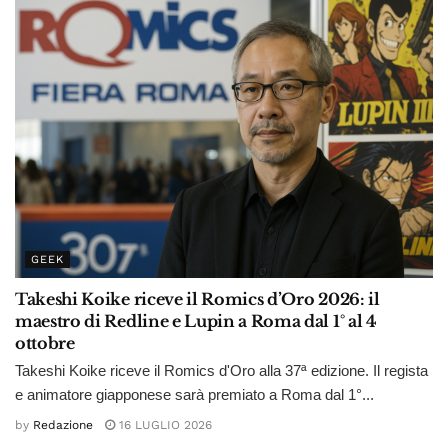
GEEK
Takeshi Koike riceve il Romics d’Oro 2026: il
maestro di Redline e Lupin a Roma dal 1° al 4
ottobre
Takeshi Koike riceve il Romics d'Oro alla 37ª edizione. Il regista
e animatore giapponese sarà premiato a Roma dal 1°...
by
Redazione
16 LUGLIO 2026