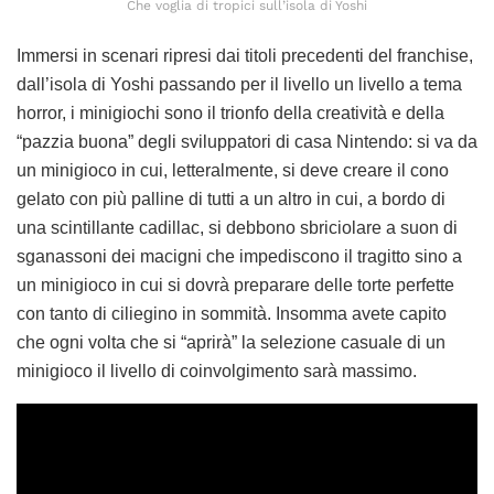
Che voglia di tropici sull’isola di Yoshi
Immersi in scenari ripresi dai titoli precedenti del franchise,
dall’isola di Yoshi passando per il livello un livello a tema
horror, i minigiochi sono il trionfo della creatività e della
“pazzia buona” degli sviluppatori di casa Nintendo: si va da
un minigioco in cui, letteralmente, si deve creare il cono
gelato con più palline di tutti a un altro in cui, a bordo di
una scintillante cadillac, si debbono sbriciolare a suon di
sganassoni dei macigni che impediscono il tragitto sino a
un minigioco in cui si dovrà preparare delle torte perfette
con tanto di ciliegino in sommità. Insomma avete capito
che ogni volta che si “aprirà” la selezione casuale di un
minigioco il livello di coinvolgimento sarà massimo.