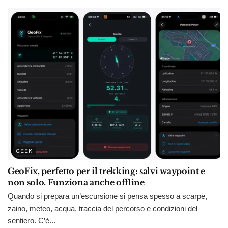
GEEK
GeoFix, perfetto per il trekking: salvi waypoint e
non solo. Funziona anche offline
Quando si prepara un’escursione si pensa spesso a scarpe,
zaino, meteo, acqua, traccia del percorso e condizioni del
sentiero. C’è...