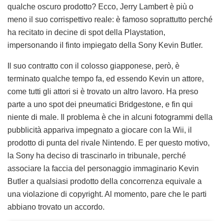
qualche oscuro prodotto? Ecco, Jerry Lambert è più o
meno il suo corrispettivo reale: è famoso soprattutto perché
ha recitato in decine di spot della Playstation,
impersonando il finto impiegato della Sony Kevin Butler.
Il suo contratto con il colosso giapponese, però, è
terminato qualche tempo fa, ed essendo Kevin un attore,
come tutti gli attori si è trovato un altro lavoro. Ha preso
parte a uno spot dei pneumatici Bridgestone, e fin qui
niente di male. Il problema è che in alcuni fotogrammi della
pubblicità appariva impegnato a giocare con la Wii, il
prodotto di punta del rivale Nintendo. E per questo motivo,
la Sony ha deciso di trascinarlo in tribunale, perché
associare la faccia del personaggio immaginario Kevin
Butler a qualsiasi prodotto della concorrenza equivale a
una violazione di copyright. Al momento, pare che le parti
abbiano trovato un accordo.