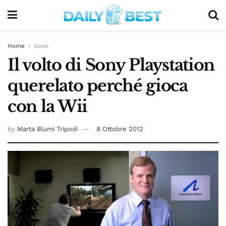
Home
Geek
Il volto di Sony Playstation
querelato perché gioca
con la Wii
by
Marta Blumi Tripodi
8 Ottobre 2012