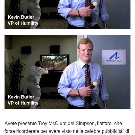
Avete presente Troy McClure dei Simpson, l’attore “che
forse ricorderete per avere visto nella celebre pubblicità” di