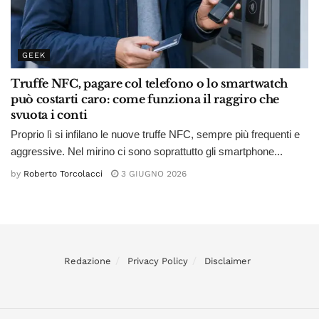
GEEK
Truffe NFC, pagare col telefono o lo smartwatch
può costarti caro: come funziona il raggiro che
svuota i conti
Proprio lì si infilano le nuove truffe NFC, sempre più frequenti e
aggressive. Nel mirino ci sono soprattutto gli smartphone...
by
Roberto Torcolacci
3 GIUGNO 2026
Redazione
Privacy Policy
Disclaimer