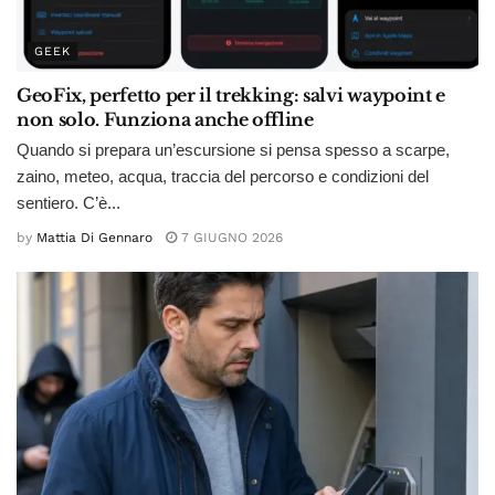
GEEK
GeoFix, perfetto per il trekking: salvi waypoint e
non solo. Funziona anche offline
Quando si prepara un’escursione si pensa spesso a scarpe,
zaino, meteo, acqua, traccia del percorso e condizioni del
sentiero. C’è...
by
Mattia Di Gennaro
7 GIUGNO 2026