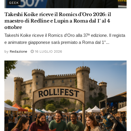
GEEK
Takeshi Koike riceve il Romics d’Oro 2026: il
maestro di Redline e Lupin a Roma dal 1° al 4
ottobre
Takeshi Koike riceve il Romics d'Oro alla 37ª edizione. Il regista
e animatore giapponese sarà premiato a Roma dal 1°...
by
Redazione
16 LUGLIO 2026