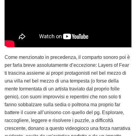
Come menzionato in precedenza, il comparto sonoro poi è
per farla breve assolutamente d’eccezione: Layers of Fear
ti trascina assieme ai propri protagonisti nel bel mezzo di
una villa nel bel mezzo di una tempesta (o forse della
mente tormentata di un artista traviato dal proprio folle
genio), con suoni improvvisi e repentini che non solo ti
fanno sobbalzare sulla sedia o poltrona ma proprio far
battere il cuore all’unisono con quello del pg. Esplorare,
raccogliere, leggere e risolvere i puzzle, a difficoltà
crescente, donano a questo videogioco una forza narrativa