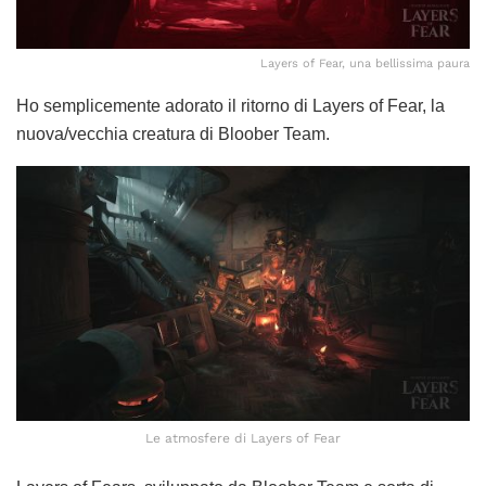
Layers of Fear, una bellissima paura
Ho semplicemente adorato il ritorno di Layers of Fear, la
nuova/vecchia creatura di Bloober Team.
Le atmosfere di Layers of Fear