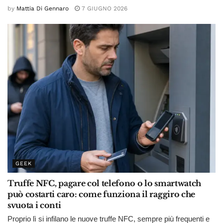
by
Mattia Di Gennaro
7 GIUGNO 2026
GEEK
Truffe NFC, pagare col telefono o lo smartwatch
può costarti caro: come funziona il raggiro che
svuota i conti
Proprio lì si infilano le nuove truffe NFC, sempre più frequenti e