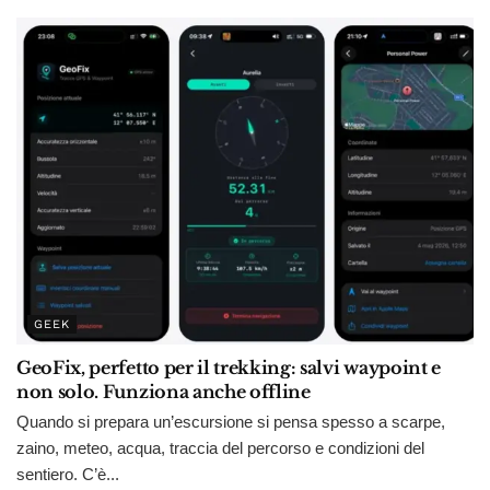
GEEK
GeoFix, perfetto per il trekking: salvi waypoint e
non solo. Funziona anche offline
Quando si prepara un’escursione si pensa spesso a scarpe,
zaino, meteo, acqua, traccia del percorso e condizioni del
sentiero. C’è...