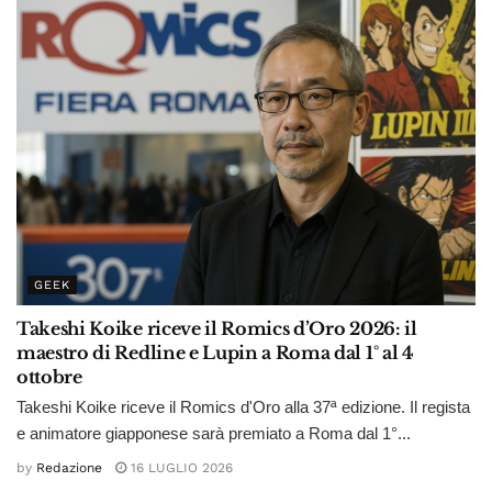
GEEK
Takeshi Koike riceve il Romics d’Oro 2026: il
maestro di Redline e Lupin a Roma dal 1° al 4
ottobre
Takeshi Koike riceve il Romics d'Oro alla 37ª edizione. Il regista
e animatore giapponese sarà premiato a Roma dal 1°...
by
Redazione
16 LUGLIO 2026