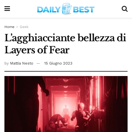
Home
Geek
L’agghiacciante bellezza di
Layers of Fear
by
Mattia Nesto
15 Giugno 2023