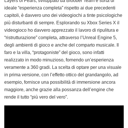
Layers of Fears, sviluppato da Bloober Team e sorta di
ideale “esperienza completa” rispetto ai due precedenti
capitoli, è davvero uno dei videogiochi a tinte psicologiche
più disturbanti di sempre. Esplorando su Xbox Series X il
videogioco ho davvero apprezzato il lavoro di ripulitura e
“ristrutturazione” completa, attraverso l’Unreal Engine 5,
degli ambienti di gioco e anche del comparto musicale. Il
faro e la villa, “protagoniste” del gioco, sono infatti
realizzato in modo minuzioso, fornendo un’esperienza
veramente a 360 gradi. La scelta di optare per una visuale
in prima versione, con l’effetto ottico del grandangolo, ad
esempio, fornisce una possibilità di immersione ancora
maggiore, anche grazie alla possanza dell’engine che
rende il tutto “più vero del vero”.