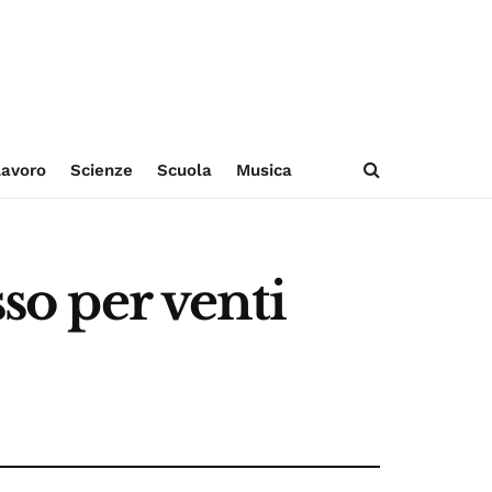
avoro
Scienze
Scuola
Musica
sso per venti