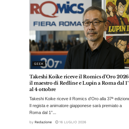
GEEK
Takeshi Koike riceve il Romics d’Oro 2026
il maestro di Redline e Lupin a Roma dal 1°
al 4 ottobre
Takeshi Koike riceve il Romics d'Oro alla 37ª edizion
Il regista e animatore giapponese sarà premiato a
Roma dal 1°...
by
Redazione
16 LUGLIO 2026