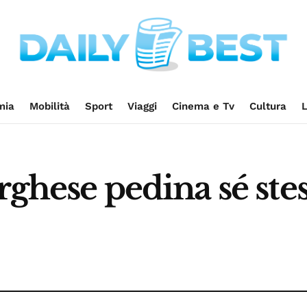
mia
Mobilità
Sport
Viaggi
Cinema e Tv
Cultura
L
rghese pedina sé ste