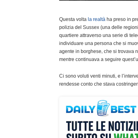
Questa volta
la realtà
ha preso in pre
polizia del Sussex (una delle regio
quartiere attraverso una serie di te
individuare una persona che si muo
agente in borghese, che si trovava ne
mentre continuava a seguire quest’ult
Ci sono voluti venti minuti, e l’interv
rendesse conto che stava costringen