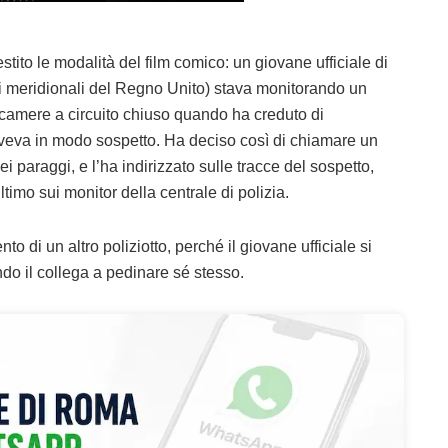
stito le modalità del film comico: un giovane ufficiale di
ni meridionali del Regno Unito) stava monitorando un
lecamere a circuito chiuso quando ha creduto di
veva in modo sospetto. Ha deciso così di chiamare un
i paraggi, e l’ha indirizzato sulle tracce del sospetto,
imo sui monitor della centrale di polizia.
ento di un altro poliziotto, perché il giovane ufficiale si
do il collega a pedinare sé stesso.