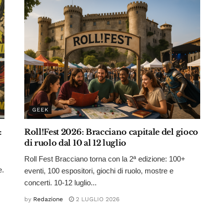
GEEK
:
Roll!Fest 2026: Bracciano capitale del gioco
di ruolo dal 10 al 12 luglio
Roll Fest Bracciano torna con la 2ª edizione: 100+
e.
eventi, 100 espositori, giochi di ruolo, mostre e
concerti. 10-12 luglio...
by
Redazione
2 LUGLIO 2026