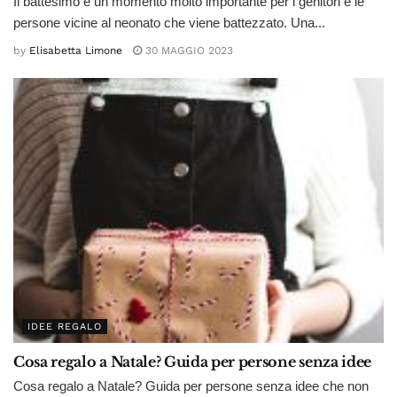
Il battesimo è un momento molto importante per i genitori e le
persone vicine al neonato che viene battezzato. Una...
by
Elisabetta Limone
30 MAGGIO 2023
IDEE REGALO
Cosa regalo a Natale? Guida per persone senza idee
Cosa regalo a Natale? Guida per persone senza idee che non