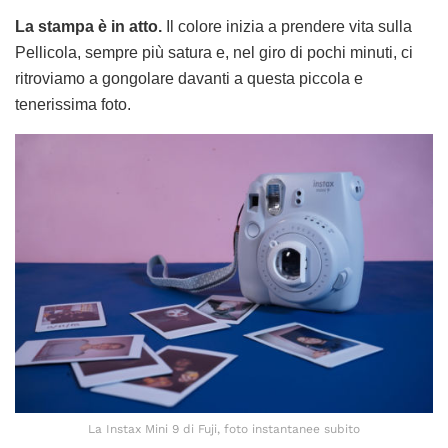
La stampa è in atto.
Il colore inizia a prendere vita sulla
Pellicola, sempre più satura e, nel giro di pochi minuti, ci
ritroviamo a gongolare davanti a questa piccola e
tenerissima foto.
La Instax Mini 9 di Fuji, foto instantanee subito