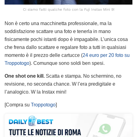
Ci siamo fatti qualche foto con la Fuji Instax Mini 9!
Non è certo una macchinetta professionale, ma la
soddisfazione scattare una foto e tenerla in mano
fisicamente pochi istanti dopo è impagabile. L’unica cosa
che frena dallo scattare e regalare foto a tutti in qualsiasi
momento è il prezzo delle cartucce (
24 euro per 20 foto su
Troppotogo
). Comunque sono soldi ben spesi.
One shot one kill.
Scatta e stampa. No schermino, no
revisione, no seconda chance. W l’era predigitale e
l’analogico. W la Instax mini!
[Compra su
Troppotogo
]