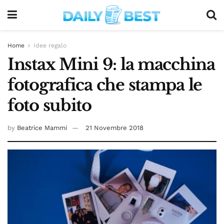
Home
Idee regalo
Instax Mini 9: la macchina
fotografica che stampa le
foto subito
by
Beatrice Mammi
21 Novembre 2018