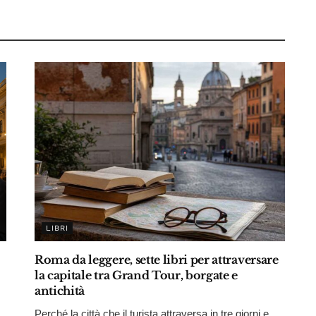
LIBRI
Roma da leggere, sette libri per attraversare
la capitale tra Grand Tour, borgate e
antichità
Perché la città che il turista attraversa in tre giorni e