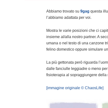
Abbiamo trovato su
9gag
questa illu
l’abbiamo adattata per voi.
Mostra le varie posizioni che ci cap
insieme al/alla nostro partner. A sec
umana o nel testo di una canzone tri
felino domestico oppure simulare un
La più gettonata però riguarda l’uo
dalle fanciulle leggiadre o meno per 
fisioterapia al sopraggiungere della 
[immagine originale © ChaosLife]