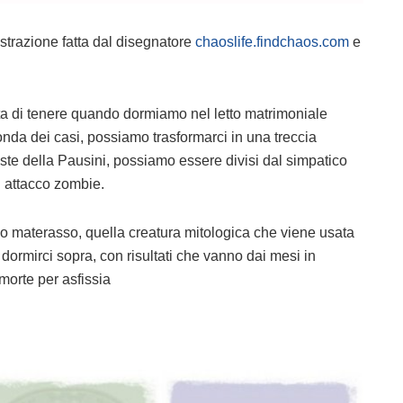
strazione fatta dal disegnatore
chaoslife.findchaos.com
e
ita di tenere quando dormiamo nel letto matrimoniale
onda dei casi, possiamo trasformarci in una treccia
ste della Pausini, possiamo essere divisi dal simpatico
 attacco zombie.
mo materasso, quella creatura mitologica che viene usata
dormirci sopra, con risultati che vanno dai mesi in
morte per asfissia