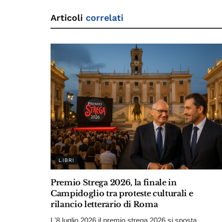
Articoli
correlati
LIBRI
Premio Strega 2026, la finale in
Campidoglio tra proteste culturali e
rilancio letterario di Roma
L'8 luglio 2026 il premio strega 2026 si sposta