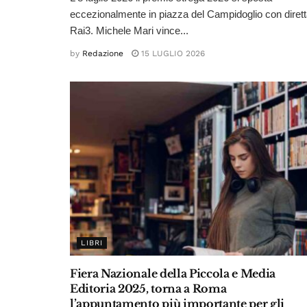
eccezionalmente in piazza del Campidoglio con diret
Rai3. Michele Mari vince...
by
Redazione
15 LUGLIO 2026
LIBRI
Fiera Nazionale della Piccola e Media
Editoria 2025, torna a Roma
l’appuntamento più importante per gli