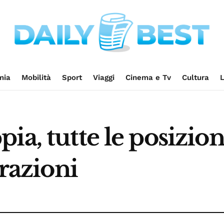
mia
Mobilità
Sport
Viaggi
Cinema e Tv
Cultura
L
ia, tutte le posizion
trazioni