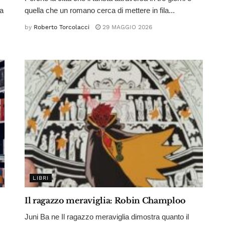
ta
quella che un romano cerca di mettere in fila...
by
Roberto Torcolacci
29 MAGGIO 2026
LIBRI
Il ragazzo meraviglia: Robin Champloo
Juni Ba ne Il ragazzo meraviglia dimostra quanto il