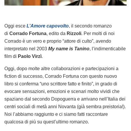
Oggi esce
L’Amore capovolto
, il secondo romanzo
di
Corrado Fortuna
, edito da
Rizzoli
. Per molti di noi
Corrado è un vero e proprio “attore di culto”, avendo
interpretato nel 2003
My name is Tanino
, l’indimenticabile
film di
Paolo Virzì
.
Oggi, dopo molte altre collaborazioni e partecipazioni a
fiction di successo, Corrado Fortuna con questo nuovo
libro si conferma “uno scrittore fatto e finito”, in grado di
evocare sensazioni, emozioni e scenari molto vividi che
spaziano dal secondo Dopoguerra e arrivano nell’Italia dei
centri sociali di metà anni Novanta (già sembra preistoria!).
Noi l’abbiamo raggiunto e ci siamo fatti raccontare
qualcosa di più su quest’ultimo romanzo.