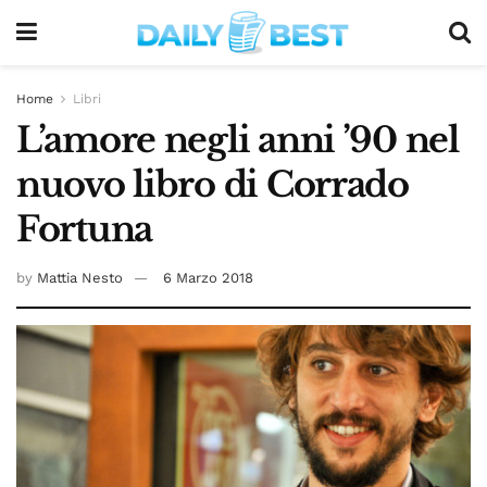
Home
Libri
L’amore negli anni ’90 nel
nuovo libro di Corrado
Fortuna
by
Mattia Nesto
6 Marzo 2018