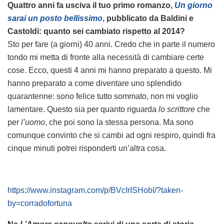
Quattro anni fa usciva il tuo primo romanzo,
Un giorno
sarai un posto bellissimo
, pubblicato da Baldini e
Castoldi: quanto sei cambiato rispetto al 2014?
Sto per fare (a giorni) 40 anni. Credo che in parte il numero
tondo mi metta di fronte alla necessità di cambiare certe
cose. Ecco, questi 4 anni mi hanno preparato a questo. Mi
hanno preparato a come diventare uno splendido
quarantenne: sono felice tutto sommato, non mi voglio
lamentare. Questo sia per quanto riguarda
lo scrittore
che
per
l’uomo
, che poi sono la stessa persona. Ma sono
comunque convinto che si cambi ad ogni respiro, quindi fra
cinque minuti potrei risponderti un’altra cosa.
https://www.instagram.com/p/BVcIrISHobI/?taken-
by=corradofortuna