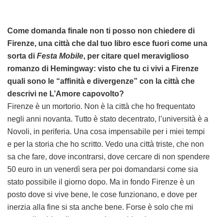
Come domanda finale non ti posso non chiedere di
Firenze, una città che dal tuo libro esce fuori come una
sorta di
Festa Mobile
, per citare quel meraviglioso
romanzo di Hemingway: visto che tu ci vivi a Firenze
quali sono le “affinità e divergenze” con la città che
descrivi ne L’Amore capovolto?
Firenze è un mortorio. Non è la città che ho frequentato
negli anni novanta. Tutto è stato decentrato, l’università è a
Novoli, in periferia. Una cosa impensabile per i miei tempi
e per la storia che ho scritto. Vedo una città triste, che non
sa che fare, dove incontrarsi, dove cercare di non spendere
50 euro in un venerdì sera per poi domandarsi come sia
stato possibile il giorno dopo. Ma in fondo Firenze è un
posto dove si vive bene, le cose funzionano, e dove per
inerzia alla fine si sta anche bene. Forse è solo che mi