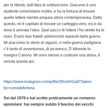
per la libertà, dall’idea di antifascismo. Giacomo è uno
studente universitario inoltre, e ha la fortuna di trovare
quelle lettere mentre prepara storia contemporanea. Detto
questo, mi è capitato di trovare un carteggio vero, ecco da
dove è arrivata l’idea. Quel pacco di lettere l’ho stretto tra le
mani. Erano due fratelli adolescenti separati dalla guerra.
Mi piacciono le storie di ragazzi, e nella guerra partigiana
c’è tanto di avventuroso, di picaresco. D’altronde lo
insegna Calvino. Mi sono messo a costruire una storia, è
venuta questa qui.
https://www.instagram.com/p/Be26hshHGa0/?taken-
by=corradofortuna
Sei del 1978 e hai scritto praticamente un romanzo
epistolare: hai sempre subito il fascino dei vecchi