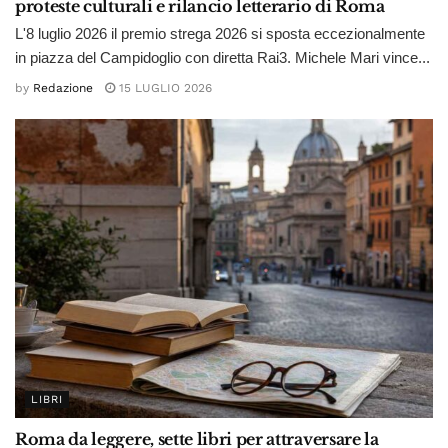
proteste culturali e rilancio letterario di Roma
L'8 luglio 2026 il premio strega 2026 si sposta eccezionalmente
in piazza del Campidoglio con diretta Rai3. Michele Mari vince...
by
Redazione
15 LUGLIO 2026
LIBRI
Roma da leggere, sette libri per attraversare la