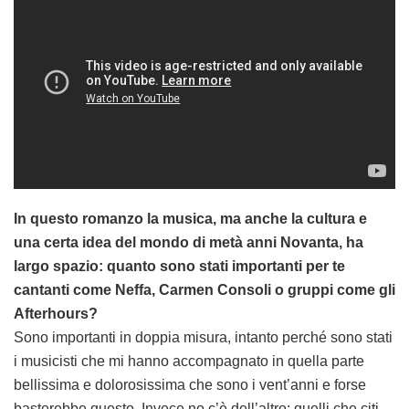
In questo romanzo la musica, ma anche la cultura e
una certa idea del mondo di metà anni Novanta, ha
largo spazio: quanto sono stati importanti per te
cantanti come Neffa, Carmen Consoli o gruppi come gli
Afterhours?
Sono importanti in doppia misura, intanto perché sono stati
i musicisti che mi hanno accompagnato in quella parte
bellissima e dolorosissima che sono i vent’anni e forse
basterebbe questo. Invece no c’è dell’altro: quelli che citi