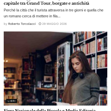
capitale tra Grand Tour, borgate e antichità
Perché la città che il turista attraversa in tre giorni e quella che
un romano cerca di mettere in fila...
by
Roberto Torcolacci
29 MAGGIO 2026
LIBRI
Fiera Nazionale della Piccola e Media Editoria