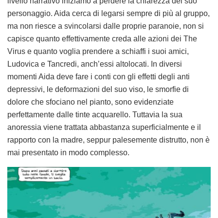
livello narrativo iniziamo a perdere la chiarezza del suo
personaggio. Aida cerca di legarsi sempre di più al gruppo,
ma non riesce a svincolarsi dalle proprie paranoie, non si
capisce quanto effettivamente creda alle azioni dei The
Virus e quanto voglia prendere a schiaffi i suoi amici,
Ludovica e Tancredi, anch’essi altolocati. In diversi
momenti Aida deve fare i conti con gli effetti degli anti
depressivi, le deformazioni del suo viso, le smorfie di
dolore che sfociano nel pianto, sono evidenziate
perfettamente dalle tinte acquarello. Tuttavia la sua
anoressia viene trattata abbastanza superficialmente e il
rapporto con la madre, seppur palesemente distrutto, non è
mai presentato in modo complesso.