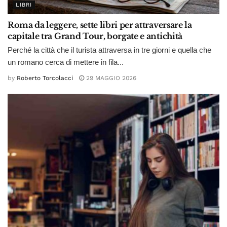
LIBRI
Roma da leggere, sette libri per attraversare la
capitale tra Grand Tour, borgate e antichità
Perché la città che il turista attraversa in tre giorni e quella che
un romano cerca di mettere in fila...
by
Roberto Torcolacci
29 MAGGIO 2026