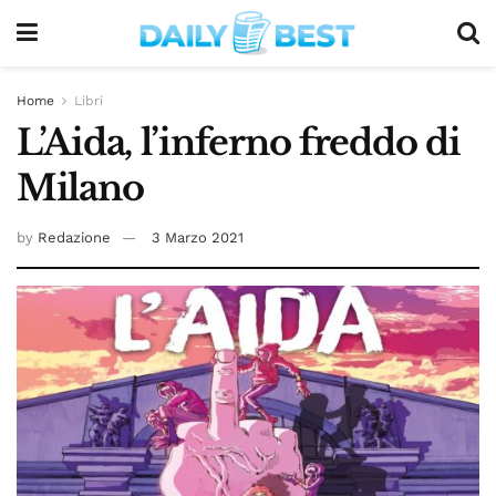
Home
Libri
L’Aida, l’inferno freddo di
Milano
by
Redazione
3 Marzo 2021