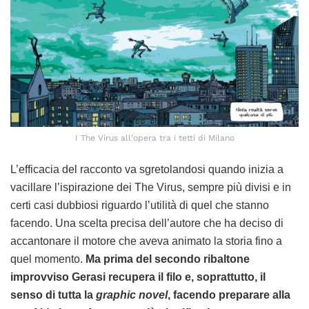
I The Virus all’opera tra i tetti di Milano
L’efficacia del racconto va sgretolandosi quando inizia a
vacillare l’ispirazione dei The Virus, sempre più divisi e in
certi casi dubbiosi riguardo l’utilità di quel che stanno
facendo. Una scelta precisa dell’autore che ha deciso di
accantonare il motore che aveva animato la storia fino a
quel momento.
Ma prima del secondo ribaltone
improvviso Gerasi recupera il filo e, soprattutto, il
senso di tutta la
graphic novel
, facendo preparare alla