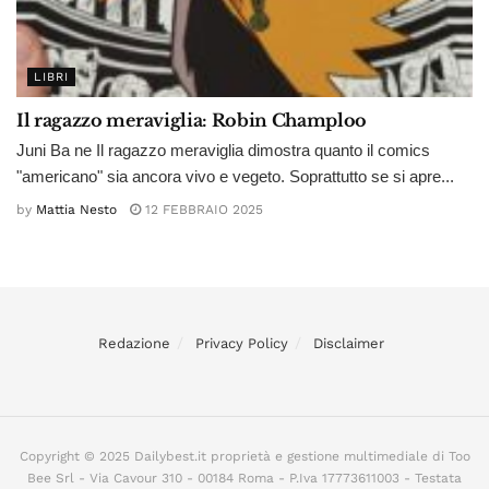
LIBRI
Il ragazzo meraviglia: Robin Champloo
Juni Ba ne Il ragazzo meraviglia dimostra quanto il comics
"americano" sia ancora vivo e vegeto. Soprattutto se si apre...
by
Mattia Nesto
12 FEBBRAIO 2025
Redazione
Privacy Policy
Disclaimer
Copyright © 2025 Dailybest.it proprietà e gestione multimediale di Too
Bee Srl - Via Cavour 310 - 00184 Roma - P.Iva 17773611003 - Testata