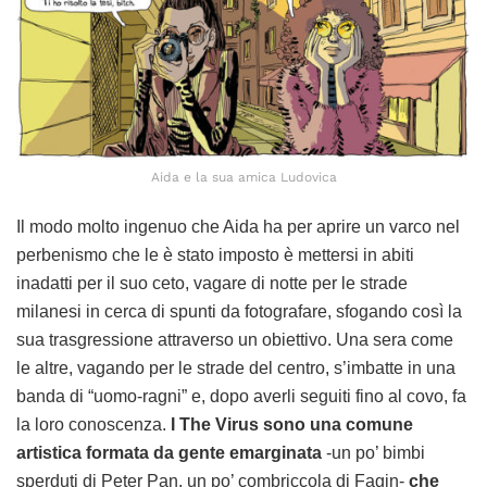
Aida e la sua amica Ludovica
Il modo molto ingenuo che Aida ha per aprire un varco nel
perbenismo che le è stato imposto è mettersi in abiti
inadatti per il suo ceto, vagare di notte per le strade
milanesi in cerca di spunti da fotografare, sfogando così la
sua trasgressione attraverso un obiettivo. Una sera come
le altre, vagando per le strade del centro, s’imbatte in una
banda di “uomo-ragni” e, dopo averli seguiti fino al covo, fa
la loro conoscenza.
I The Virus sono una comune
artistica formata da gente emarginata
-un po’ bimbi
sperduti di Peter Pan, un po’ combriccola di Fagin-
che