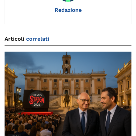
Redazione
Articoli
correlati