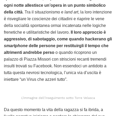
ogni notte allestisce un’opera in un punto simbolico
della città
. Tra il situazionismo e
land art
, la loro intenzione
è risvegliare le coscienze dei cittadini e riaprire le vene
della socialità spontanea ormai incatenata nelle logiche
frenetiche e utilitaristiche del lavoro.
Il loro approccio è
aggressivo, di sabotaggio, come quando hackerano gli
smartphone
delle persone per restituirgli il tempo che
altrimenti andrebbe perso
o quando ricoprono un
palazzo di Piazza Missori con striscioni recanti tremendi
insulti trovati su Facebook. Non essendoci un antidoto a
tutta questa nevrosi tecnologica, l’unica via d’uscita è
iniettare “un Virus che azzeri tutto”.
L’immagine dell’inseguimento sotto Torre Velasca
Da questo momento la vita della ragazza si fa ibrida, a