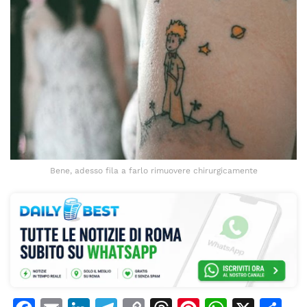
Bene, adesso fila a farlo rimuovere chirurgicamente