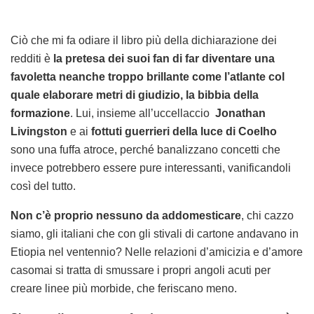
Ciò che mi fa odiare il libro più della dichiarazione dei
redditi è
la pretesa dei suoi fan di far diventare una
favoletta neanche troppo brillante come l’atlante col
quale elaborare metri di giudizio, la bibbia della
formazione
. Lui, insieme all’uccellaccio
Jonathan
Livingston
e ai
fottuti guerrieri della luce di Coelho
sono una fuffa atroce, perché banalizzano concetti che
invece potrebbero essere pure interessanti, vanificandoli
così del tutto.
Non c’è proprio nessuno da addomesticare
, chi cazzo
siamo, gli italiani che con gli stivali di cartone andavano in
Etiopia nel ventennio? Nelle relazioni d’amicizia e d’amore
casomai si tratta di smussare i propri angoli acuti per
creare linee più morbide, che feriscano meno.