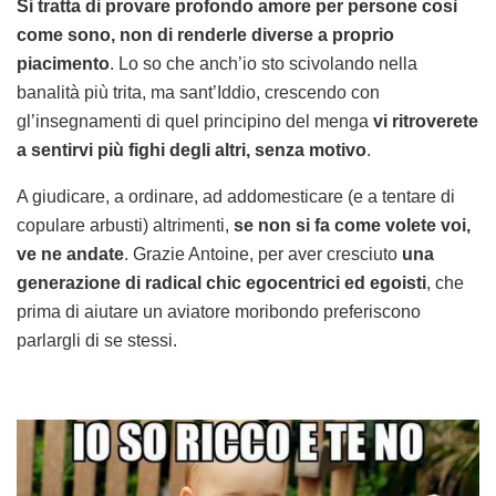
Si tratta di provare profondo amore per persone così
come sono, non di renderle diverse a proprio
piacimento
. Lo so che anch’io sto scivolando nella
banalità più trita, ma sant’Iddio, crescendo con
gl’insegnamenti di quel principino del menga
vi ritroverete
a sentirvi più fighi degli altri, senza motivo
.
A giudicare, a ordinare, ad addomesticare (e a tentare di
copulare arbusti) altrimenti,
se non si fa come volete voi,
ve ne andate
. Grazie Antoine, per aver cresciuto
una
generazione di radical chic egocentrici ed egoisti
, che
prima di aiutare un aviatore moribondo preferiscono
parlargli di se stessi.