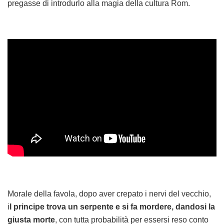
pregasse di introdurlo alla magia della cultura Rom.
Morale della favola, dopo aver crepato i nervi del vecchio,
i
l principe trova un serpente e si fa mordere, dandosi la
giusta morte
, con tutta probabilità per essersi reso conto