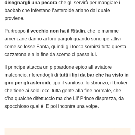
disegnargli una pecora
che gli servirà per mangiare i
baobab che infestano l’asteroide ariano dal quale
proviene.
Purtroppo
il vecchio non ha il Ritalin
, che le mamme
americane danno ai loro pargoli quando sono iperattivi
come se fosse Fanta, quindi gli tocca sorbirsi tutta questa
cazzatona e alla fine da scemo ci passa lui.
Il principe attacca un pippardone epico all’aviatore
malconcio, riferendogli di
tutti i tipi da bar che ha visto in
giro per gli asteroidi
, tipo il vanitoso, lo sbronzo, il broker
che tiene ai soldi ecc. tutta gente alla fine normale, che
c’ha qualche difettuccio ma che Lil’ Prince disprezza, da
spocchioso qual è. E poi incontra una volpe.