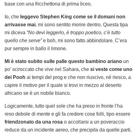
base con una fricchettona di prima liceo.
Io, che
leggevo Stephen King come se il domani non
arrivasse mai
, mi sono sentito morire dentro. Questa tipa
mi diceva
“No devi leggerlo, è troppo poetico, c’è tutto
quello che serve”
e boh, mi sono fatto abbindolare. C’era
pur sempre in ballo il limone.
Mi è stato subito sulle palle questo bambino ariano
un
po’ sciroccato che vive nel Sahara, che
si veste come uno
dei Pooh
ai tempi del prog e che non riuscivo, né riesco, a
capire il motivo per il quale si trovi in mezzo al deserto
africano se è un nobile bianco.
Logicamente, tutto quel sole che ha preso in fronte l’ha
reso debole di mente e gli fa credere cose folli, tipo essere
friendzonato da una rosa
o accollarsi a un poveraccio
reduce da un incidente aereo, che precipita da quelle parti.