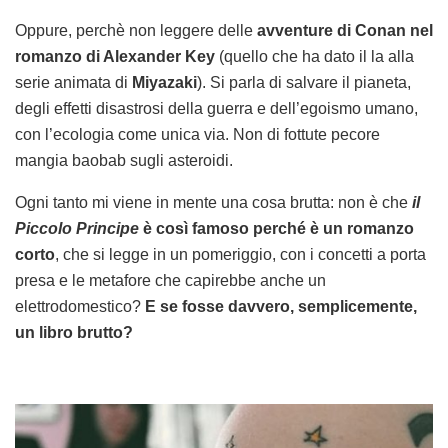
Oppure, perchè non leggere delle
avventure di Conan nel
romanzo di Alexander Key
(quello che ha dato il la alla
serie animata di
Miyazaki
). Si parla di salvare il pianeta,
degli effetti disastrosi della guerra e dell’egoismo umano,
con l’ecologia come unica via. Non di fottute pecore
mangia baobab sugli asteroidi.
Ogni tanto mi viene in mente una cosa brutta: non è che
il
Piccolo Principe
è così famoso perché è un romanzo
corto
, che si legge in un pomeriggio, con i concetti a porta
presa e le metafore che capirebbe anche un
elettrodomestico?
E se fosse davvero, semplicemente,
un libro brutto?