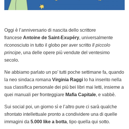
Oggi è l’anniversario di nascita dello scrittore
francese
Antoine de Saint-Exupéry
, universalmente
riconosciuto in tutto il globo per aver scritto
Il piccolo
principe
, una delle opere più vendute del ventesimo
secolo.
Ne abbiamo parlato un po’ tutti poche settimane fa, quando
la neo sindaca romana
Virginia Raggi
lo ha inserito nella
sua classifica personale dei più bei libri mai letti, insieme a
quei manuali per fronteggiare
Mafia Capitale
, e vabbè.
Sui social poi, un giorno sì e l’altro pure ci sarà qualche
sfrontato intellettuale pronto a condividere una di quelle
immagini da
5.000 like a botta
, tipo quella qui sotto.