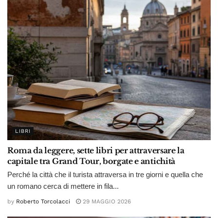
LIBRI
Roma da leggere, sette libri per attraversare la
capitale tra Grand Tour, borgate e antichità
Perché la città che il turista attraversa in tre giorni e quella che
un romano cerca di mettere in fila...
by
Roberto Torcolacci
29 MAGGIO 2026