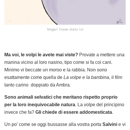
Magari fosse stato lui
Ma voi, le volpi le avete mai viste?
Provate a mettere una
manina vicino al loro nasino, tipo come si fa coi cani.
Minimo vi beccate un morso e la rabbia. Non sono
esattamente come quella de
La volpe e la bambina
, il film
tanto carino doppiato da Ambra.
Sono animali selvatici che meritano rispetto proprio
per la loro inequivocabile natura
. La volpe del principino
invece che fa?
Gli chiede di essere addomesticata
.
Un po’ come se oggi bussasse alla vostra porta
Salvini
e vi