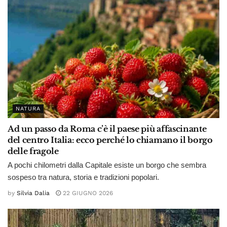
NATURA
Ad un passo da Roma c’è il paese più affascinante
del centro Italia: ecco perché lo chiamano il borgo
delle fragole
A pochi chilometri dalla Capitale esiste un borgo che sembra
sospeso tra natura, storia e tradizioni popolari.
by
Silvia Dalia
22 GIUGNO 2026