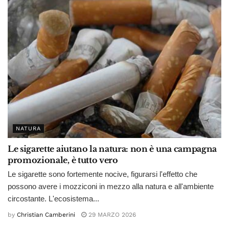
NATURA
Le sigarette aiutano la natura: non è una campagna
promozionale, è tutto vero
Le sigarette sono fortemente nocive, figurarsi l'effetto che
possono avere i mozziconi in mezzo alla natura e all'ambiente
circostante. L'ecosistema...
by
Christian Camberini
29 MARZO 2026