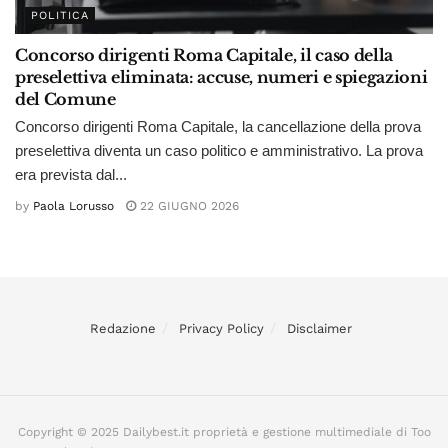
POLITICA
Concorso dirigenti Roma Capitale, il caso della
preselettiva eliminata: accuse, numeri e spiegazioni
del Comune
Concorso dirigenti Roma Capitale, la cancellazione della prova
preselettiva diventa un caso politico e amministrativo. La prova
era prevista dal...
by
Paola Lorusso
22 GIUGNO 2026
Redazione
Privacy Policy
Disclaimer
Copyright © 2025 Dailybest.it proprietà e gestione multimediale di Too