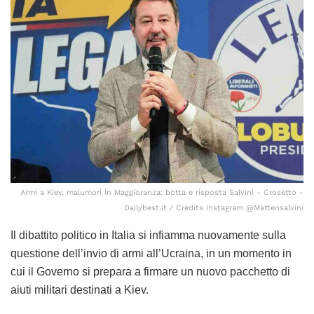
Armi a Kiev, malumori in Maggioranza: botta e risposta Salvini - Crosetto -
Dailybest.it / Credits Instagram @Matteosalvini
Il dibattito politico in Italia si infiamma nuovamente sulla
questione dell’invio di armi all’Ucraina, in un momento in
cui il Governo si prepara a firmare un nuovo pacchetto di
aiuti militari destinati a Kiev.