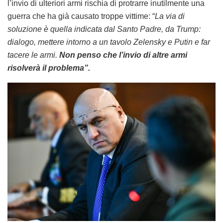
l’invio di ulteriori armi rischia di protrarre inutilmente una
guerra che ha già causato troppe vittime: “
La via di
soluzione è quella indicata dal Santo Padre, da Trump:
dialogo, mettere intorno a un tavolo Zelensky e Putin e far
tacere le armi.
Non penso che l’invio di altre armi
risolverà il problema”.