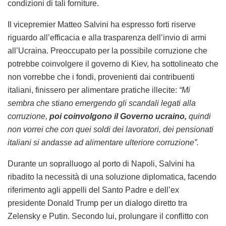
condizioni di tali forniture.
Il vicepremier Matteo Salvini ha espresso forti riserve
riguardo all’efficacia e alla trasparenza dell’invio di armi
all’Ucraina. Preoccupato per la possibile corruzione che
potrebbe coinvolgere il governo di Kiev, ha sottolineato che
non vorrebbe che i fondi, provenienti dai contribuenti
italiani, finissero per alimentare pratiche illecite:
“Mi
sembra che stiano emergendo gli scandali legati alla
corruzione,
poi coinvolgono il Governo ucraino,
quindi
non vorrei che con quei soldi dei lavoratori, dei pensionati
italiani si andasse ad alimentare ulteriore corruzione”.
Durante un sopralluogo al porto di Napoli, Salvini ha
ribadito la necessità di una soluzione diplomatica, facendo
riferimento agli appelli del Santo Padre e dell’ex
presidente Donald Trump per un dialogo diretto tra
Zelensky e Putin. Secondo lui, prolungare il conflitto con